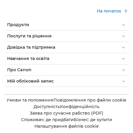
На початок
Продукти
Послуги та рішення
Довідка та підтримка
Навчання та освіта
Про Canon
Мій обліковий запис
Умови та положення
Повідомлення про файли cookie
Доступність
Конфіденційність
Заява про сучасне рабство (PDF)
Споживач: де придбати
Бізнес: де купити
Налаштування файлів cookie