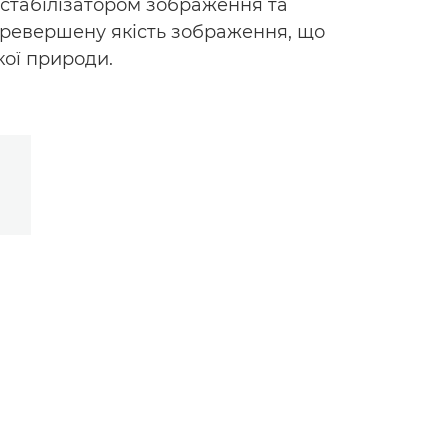
 стабілізатором зображення та
перевершену якість зображення, що
кої природи.