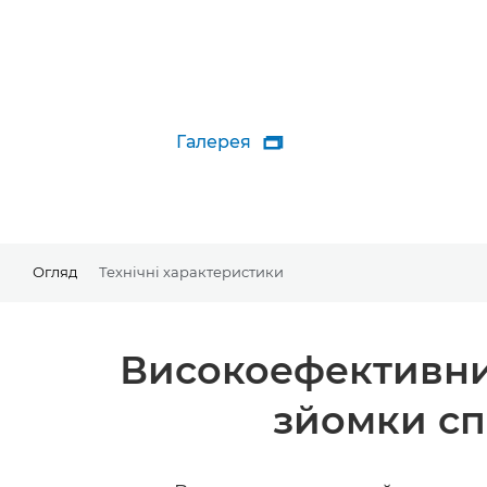
Галерея

Огляд
Технічні характеристики
Високоефективний
зйомки сп