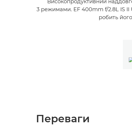
Високопродуктивний наддовгоф
3 режимами. EF 400mm f/2.8L IS I
робить його
Переваги