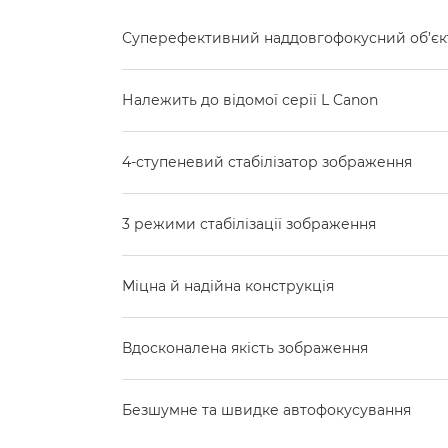
Суперефективний наддовгофокусний об’єкти
Належить до відомої серії L Canon
4-ступеневий стабілізатор зображення
3 режими стабілізації зображення
Міцна й надійна конструкція
Вдосконалена якість зображення
Безшумне та швидке автофокусування