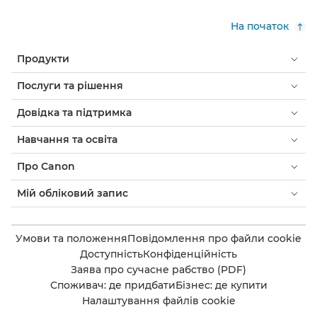
На початок
Продукти
Послуги та рішення
Довідка та підтримка
Навчання та освіта
Про Canon
Мій обліковий запис
Умови та положення
Повідомлення про файли cookie
Доступність
Конфіденційність
Заява про сучасне рабство (PDF)
Споживач: де придбати
Бізнес: де купити
Налаштування файлів cookie