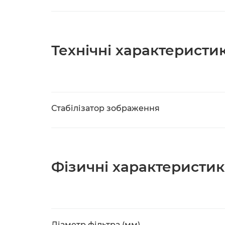
Технічні характеристи
Стабілізатор зображення
Фізичні характеристи
Діаметр фільтра (мм)