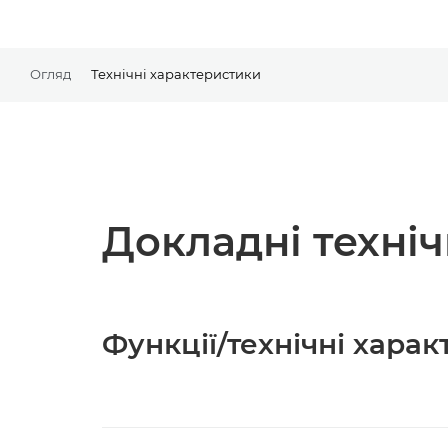
Огляд
Технічні характеристики
Докладні техні
Функції/технічні хара