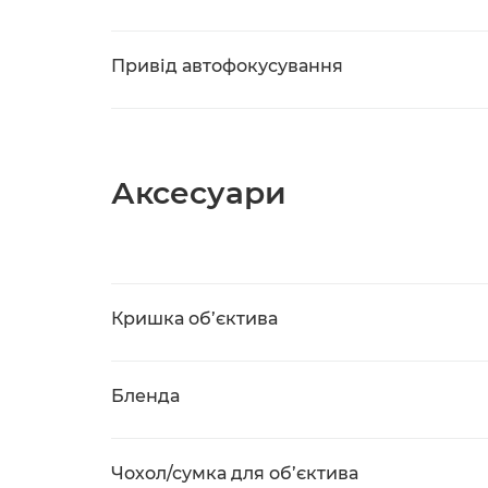
Привід автофокусування
Аксесуари
Кришка об’єктива
Бленда
Чохол/сумка для об’єктива