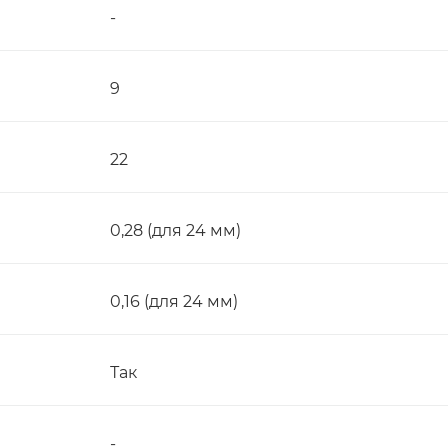
-
9
22
0,28 (для 24 мм)
0,16 (для 24 мм)
Так
-