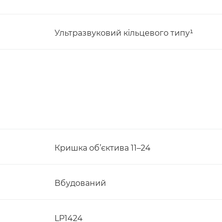
Ультразвуковий кільцевого типу¹
Кришка об’єктива 11–24
Вбудований
LP1424