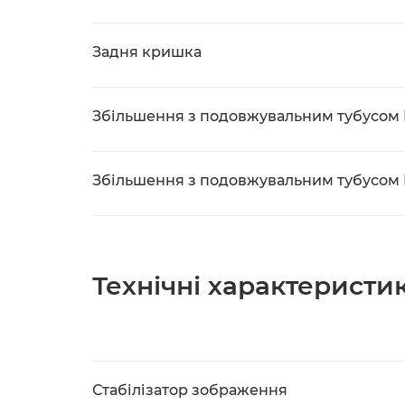
Задня кришка
Збільшення з подовжувальним тубусом E
Збільшення з подовжувальним тубусом E
Технічні характеристи
Стабілізатор зображення