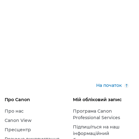
На початок
Про Canon
Мій обліковий запис
Про нас
Програма Canon
Professional Services
Canon View
Підпишіться на наш
Пресцентр
інформаційний