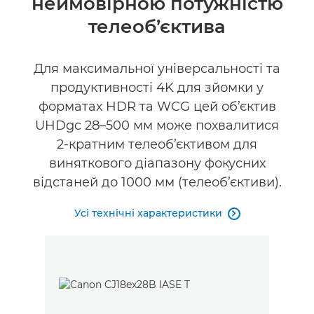
неймовірною потужністю
телеоб’єктива
Для максимальної універсальності та
продуктивності 4K для зйомки у
форматах HDR та WCG цей об’єктив
UHDgc 28–500 мм може похвалитися
2-кратним телеоб’єктивом для
виняткового діапазону фокусних
відстаней до 1000 мм (телеоб’єктиви).
Усі технічні характеристики
