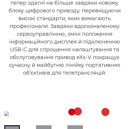
тепер здатні на більше завдяки новому
блоку цифрового приводу, перевищуючи
високі стандарти, яких вимагають
професіонали. Завдяки вдосконаленому
сервоуправлінню, зміні положення
інформаційного дисплея й підключенню
USB-C для спрощення налаштування та
обслуговування привод eXs-V покращує
сучасну й майбутню лінійку портативних
об’єктивів для телетрансляцій.