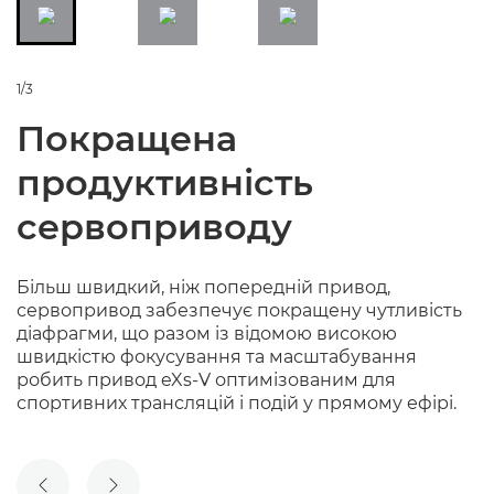
1/3
Покращена
продуктивність
сервоприводу
Більш швидкий, ніж попередній привод,
сервопривод забезпечує покращену чутливість
діафрагми, що разом із відомою високою
швидкістю фокусування та масштабування
робить привод eXs-V оптимізованим для
спортивних трансляцій і подій у прямому ефірі.