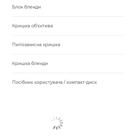
Блок бленди
Кришка об’єктива
Пилозахисна кришка
Кришка бленди
Посібник користувача / компакт-диск