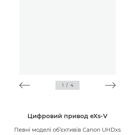
1
/
4
Цифровий привод eXs-V
Певні моделі об’єктивів Canon UHDxs