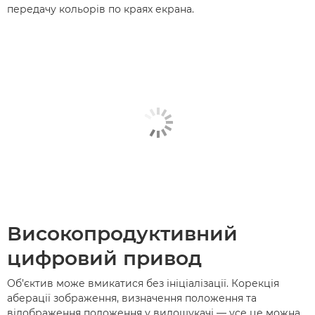
передачу кольорів по краях екрана.
Високопродуктивний
цифровий привод
Об’єктив може вмикатися без ініціалізації. Корекція
аберації зображення, визначення положення та
відображення положення у видошукачі — усе це можна