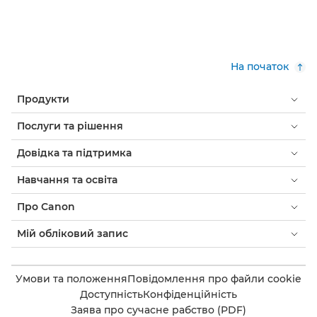
На початок
Продукти
Послуги та рішення
Довідка та підтримка
Навчання та освіта
Про Canon
Мій обліковий запис
Умови та положення
Повідомлення про файли cookie
Доступність
Конфіденційність
Заява про сучасне рабство (PDF)