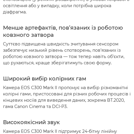
освітлення або у випадку, коли потрібна широка
діафрагма.
Менше артефактів, пов’язаних із роботою
ковзного затвора
Суттєво підвищена швидкість зчитування сенсором
забезпечує низький рівень спотворень, пов’язаних із
роботою ковзного затвора — тож тепер навіть об’єкти,
що рухаються, краще зберігатимуть свою форму.
Широкий вибір колірних гам
Камера EOS C300 Mark II пропонує на вибір різноманітні
колірні гами, пристосовані для різних робочих процесів і
кінцевих носіїв для виведення даних, зокрема BT.2020,
гама Canon Cinema та DCI-P3.
Високоякісний звук
Камера EOS C300 Mark II підтримує 24-бітну лінійну