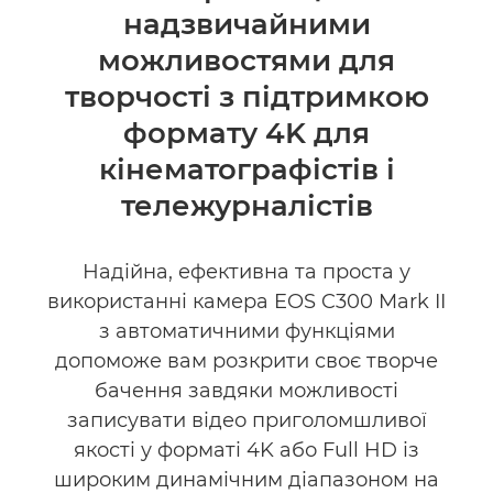
надзвичайними
Підтримка
можливостями для
творчості з підтримкою
формату 4K для
кінематографістів і
тележурналістів
Надійна, ефективна та проста у
використанні камера EOS C300 Mark II
з автоматичними функціями
допоможе вам розкрити своє творче
бачення завдяки можливості
записувати відео приголомшливої
якості у форматі 4K або Full HD із
широким динамічним діапазоном на