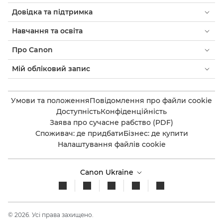
Довідка та підтримка
Навчання та освіта
Про Canon
Мій обліковий запис
Умови та положення
Повідомлення про файли cookie
Доступність
Конфіденційність
Заява про сучасне рабство (PDF)
Споживач: де придбати
Бізнес: де купити
Налаштування файлів cookie
Canon Ukraine
© 2026. Усі права захищено.