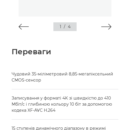
1
/
4
Переваги
Чудовий 35-міліметровий 8,85-мегапіксельний
CMOS-сенсор
Записування у форматі 4K зі швидкістю до 410
Мбіт/с і глибиною кольору 10 біт за допомогою
кодека XF-AVC H.264
15 ступенів динамічного діапазону в режимі