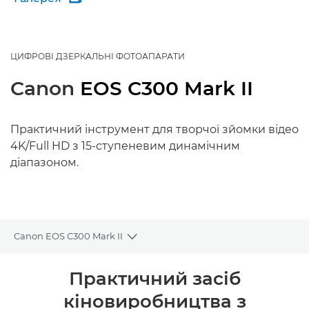
ЦИФРОВІ ДЗЕРКАЛЬНІ ФОТОАПАРАТИ
Canon
EOS C300 Mark II
Практичний інструмент для творчої зйомки відео
4K/Full HD з 15-ступеневим динамічним
діапазоном.
Canon EOS C300 Mark II
Toggle breadcrumbs
Огляд
Практичний засіб
кіновиробництва з
Технічні характеристики