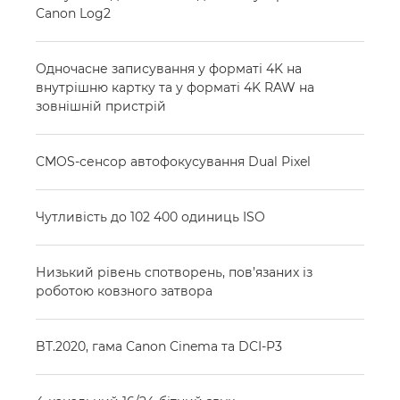
Canon Log2
Одночасне записування у форматі 4K на
внутрішню картку та у форматі 4K RAW на
зовнішній пристрій
CMOS-сенсор автофокусування Dual Pixel
Чутливість до 102 400 одиниць ISO
Низький рівень спотворень, пов’язаних із
роботою ковзного затвора
BT.2020, гама Canon Cinema та DCI-P3