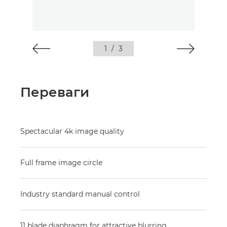
1
/
3
Переваги
Spectacular 4k image quality
Full frame image circle
Industry standard manual control
11 blade diaphragm for attractive blurring