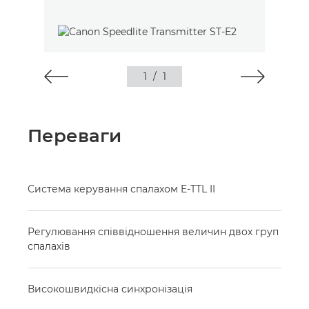
1
/
1
Переваги
Система керування спалахом E-TTL II
Регулювання співвідношення величин двох груп
спалахів
Високошвидкісна синхронізація