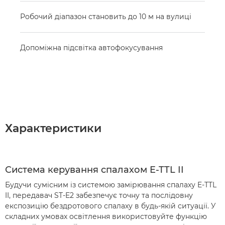
Робочий діапазон становить до 10 м на вулиці
Допоміжна підсвітка автофокусування
Характеристики
Система керування спалахом E-TTL II
Будучи сумісним із системою замірювання спалаху E-TTL
II, передавач ST-E2 забезпечує точну та послідовну
експозицію бездротового спалаху в будь-якій ситуації. У
складних умовах освітлення використовуйте функцію