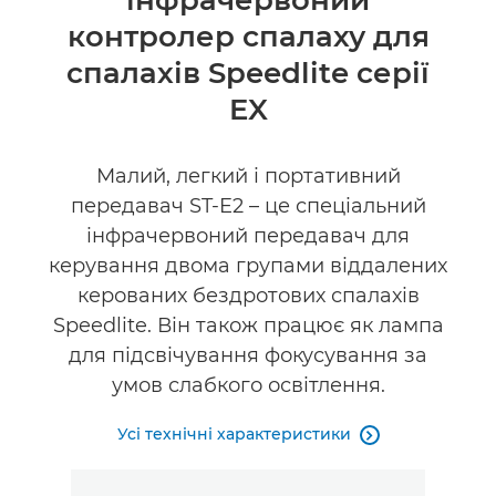
інфрачервоний
Технічні характеристики
контролер спалаху для
спалахів Speedlite серії
EX
Малий, легкий і портативний
передавач ST-E2 – це спеціальний
інфрачервоний передавач для
керування двома групами віддалених
керованих бездротових спалахів
Speedlite. Він також працює як лампа
для підсвічування фокусування за
умов слабкого освітлення.
Усі технічні характеристики
