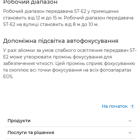
Робочий діапазон
Робочий діапазон передавача ST-E2 у приміщенні
становить від 12 м до 15 м. Робочий діапазон передавача
ST-E2 на вулиці становить від 8 м до 10 м.
Допоміжна підсвітка автофокусування
У разі зйомки за умов слабкого освітлення передавач ST-
E2 може утворювати промінь фокусування для
забезпечення чіткості. Цей промінь сприяє фокусуванню
та охоплює всі точки фокусування на всіх фотоапаратах
EOS.
На початок
Продукти
Послуги та рішення