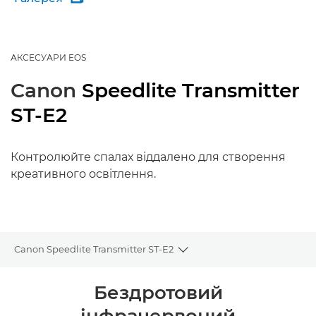
АКСЕСУАРИ EOS
Canon
Speedlite Transmitter
ST-E2
Контролюйте спалах віддалено для створення
креативного освітлення.
Canon Speedlite Transmitter ST-E2
Toggle breadcrumbs
Огляд
Бездротовий