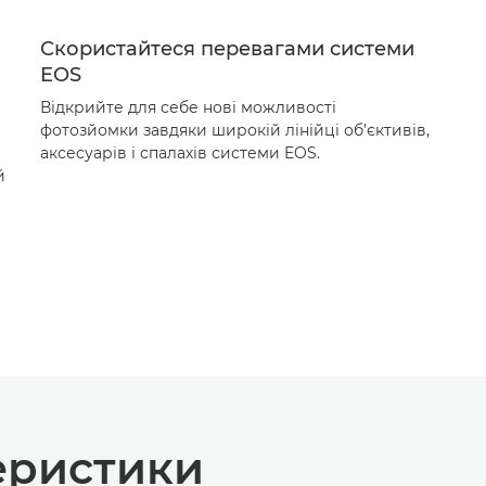
Скористайтеся перевагами системи
EOS
Відкрийте для себе нові можливості
фотозйомки завдяки широкій лінійці об’єктивів,
аксесуарів і спалахів системи EOS.
й
теристики