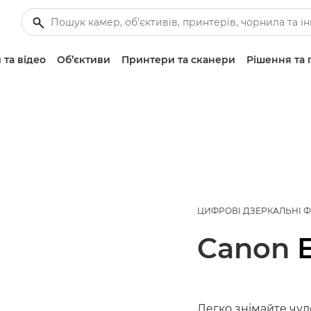
 та відео
Об’єктиви
Принтери та сканери
Рішення та 
ЦИФРОВІ ДЗЕРКАЛЬНІ 
Canon
Легко знімайте чуд