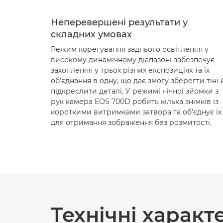
Неперевершені результати у
складних умовах
Режим корегування заднього освітлення у
високому динамічному діапазоні забезпечує
захоплення у трьох різних експозиціях та їх
об’єднання в одну, що дає змогу зберегти тіні 
підкреслити деталі. У режимі нічної зйомки з
рук камера EOS 700D робить кілька знімків із
короткими витримками затвора та об’єднує їх
для отримання зображення без розмитості.
Технічні харак