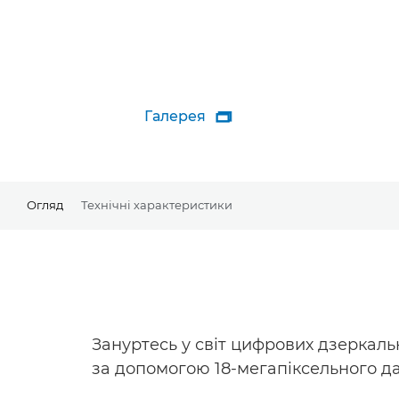
Галерея

Огляд
Технічні характеристики
Зануртесь у світ цифрових дзеркаль
за допомогою 18-мегапіксельного да