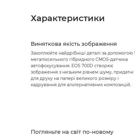
Характеристики
Виняткова якість зображення
Захоплюйте найдрібніші деталі за допомогою 
мегапіксельного гібридного CMOS-датчика
автофокусування. EOS 700D створює
зображення з низьким рівнем шуму, придатні
для друку на папері великого розміру і
кадрування для альтернативних композицій.
Погляньте на світ по-новому