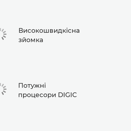
Високошвидкісна
зйомка
Потужні
процесори DIGIC