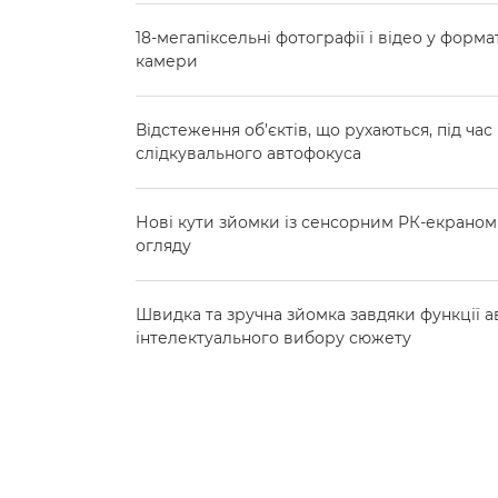
18-мегапіксельні фотографії і відео у форма
камери
Відстеження об’єктів, що рухаються, під ча
слідкувального автофокуса
Нові кути зйомки із сенсорним РК-екраном C
огляду
Швидка та зручна зйомка завдяки функції 
інтелектуального вибору сюжету