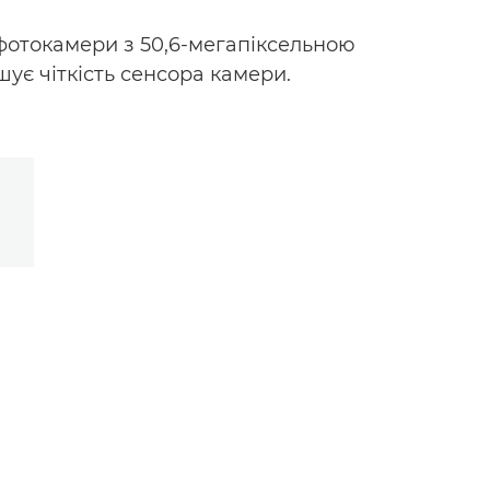
фотокамери з 50,6-мегапіксельною
ує чіткість сенсора камери.