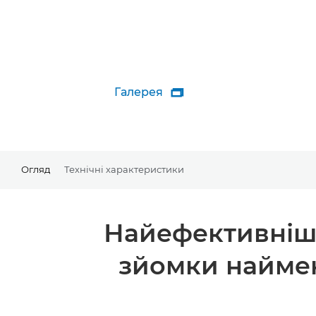
Галерея

Огляд
Технічні характеристики
Найефективніш
зйомки наймен