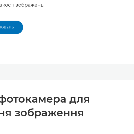
зкості зображень.
МОДЕЛЬ
фотокамера для
ння зображення