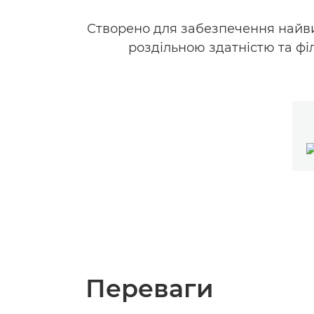
Створено для забезпечення найви
роздільною здатністю та фі
Переваги