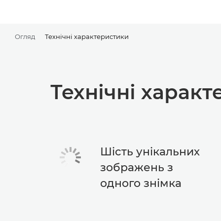
Огляд
Технічні характеристики
Технічні харак
Шість унікальних
зображень з
одного знімка