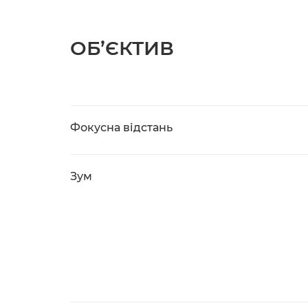
ОБ’ЄКТИВ
Фокусна відстань
Зум