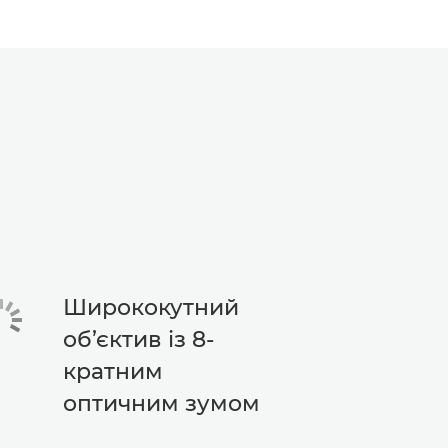
Ширококутний
об’єктив із 8-
кратним
оптичним зумом