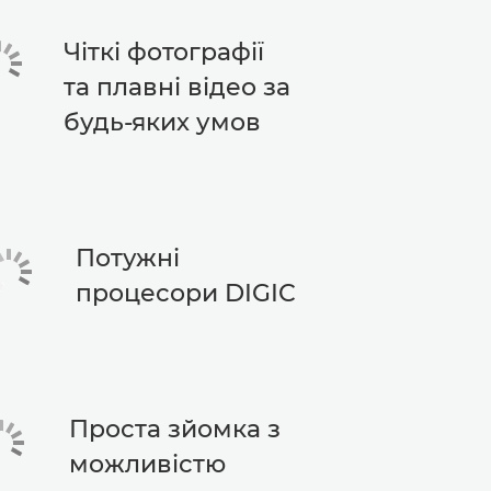
Чіткі фотографії
та плавні відео за
будь-яких умов
Потужні
процесори DIGIC
Проста зйомка з
можливістю