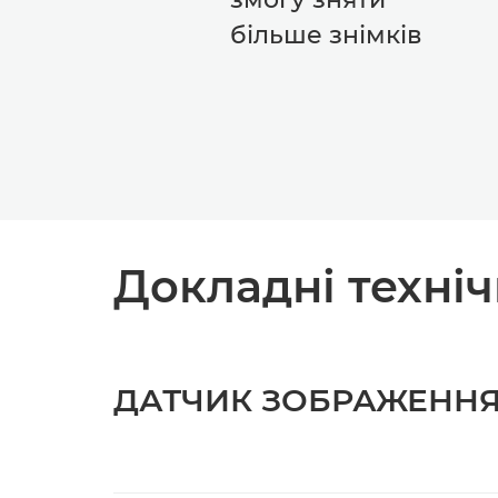
більше знімків
Докладні техні
ДАТЧИК ЗОБРАЖЕНН