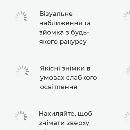
Візуальне
наближення та
зйомка з будь-
якого ракурсу
Якісні знімки в
умовах слабкого
освітлення
Нахиляйте, щоб
знімати зверху