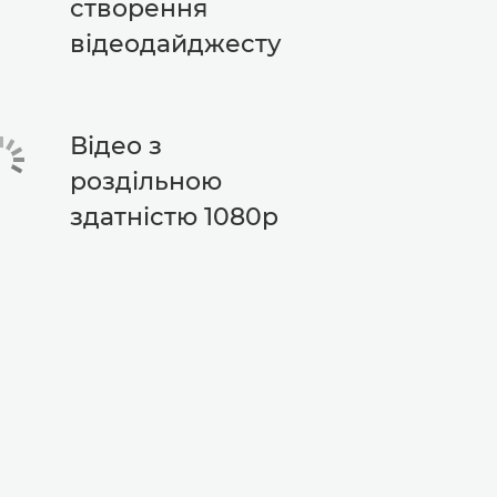
створення
відеодайджесту
Відео з
роздільною
здатністю 1080p