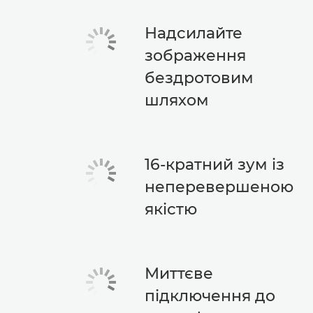
Надсилайте
зображення
бездротовим
шляхом
16-кратний зум із
неперевершеною
якістю
Миттєве
підключення до