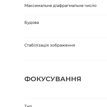
Максимальне діафрагмальне число
Будова
Стабілізація зображення
ФОКУСУВАННЯ
Тип