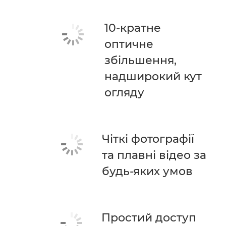
10-кратне
оптичне
збільшення,
надширокий кут
огляду
Чіткі фотографії
та плавні відео за
будь-яких умов
Простий доступ