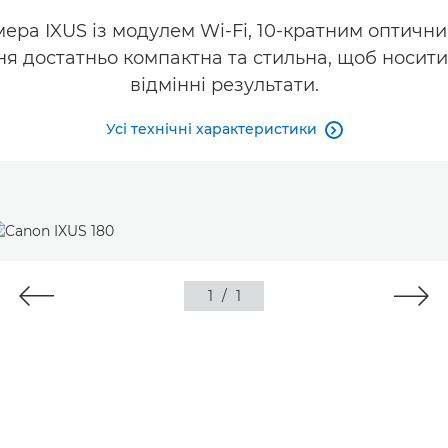
мера IXUS із модулем Wi-Fi, 10-кратним оптичн
ня достатньо компактна та стильна, щоб носити 
відмінні результати.
Усі технічні характеристики

1
/
1