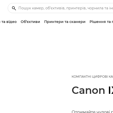
 та відео
Об’єктиви
Принтери та сканери
Рішення та 
КОМПАКТНІ ЦИФРОВІ К
Canon
Отримайте чудові 