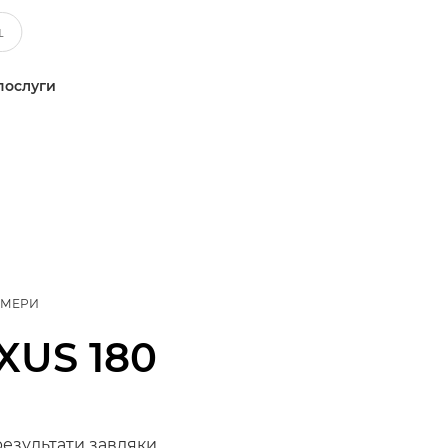
послуги
АМЕРИ
IXUS 180
результати завдяки