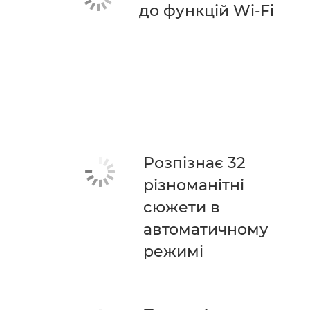
до функцій Wi-Fi
Розпізнає 32
різноманітні
сюжети в
автоматичному
режимі