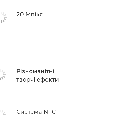
20 Мпікс
Різноманітні
творчі ефекти
Система NFC