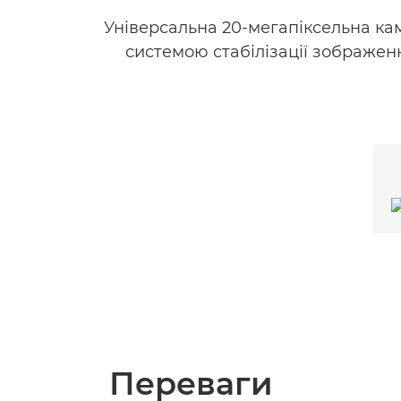
Універсальна 20-мегапіксельна ка
системою стабілізації зображен
Переваги