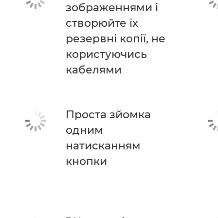
зображеннями і
створюйте їх
резервні копії, не
користуючись
кабелями
Проста зйомка
одним
натисканням
кнопки