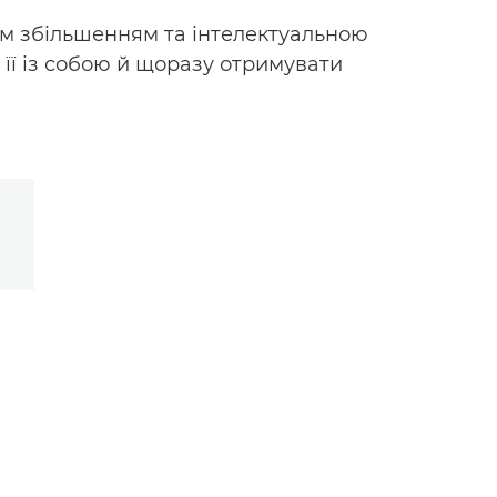
им збільшенням та інтелектуальною
її із собою й щоразу отримувати