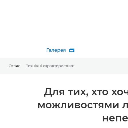
Галерея

Огляд
Технічні характеристики
Для тих, хто х
можливостями ле
непе