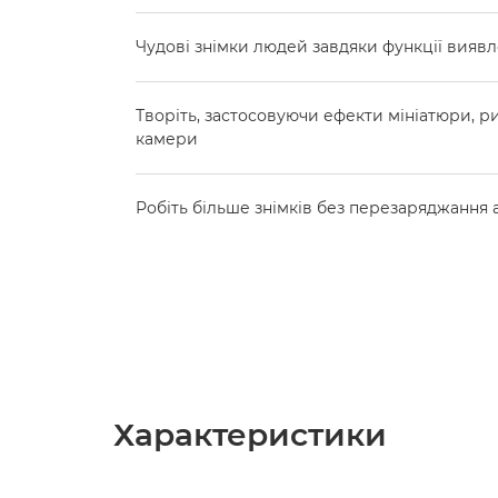
Чудові знімки людей завдяки функції вияв
Творіть, застосовуючи ефекти мініатюри, ри
камери
Робіть більше знімків без перезаряджання
Характеристики