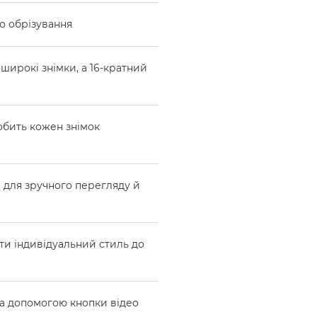
го обрізування
широкі знімки, а 16-кратний
робить кожен знімок
) для зручного перегляду й
ти індивідуальний стиль до
за допомогою кнопки відео