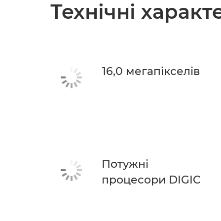
Технічні харак
16,0 мегапікселів
Потужні
процесори DIGIC