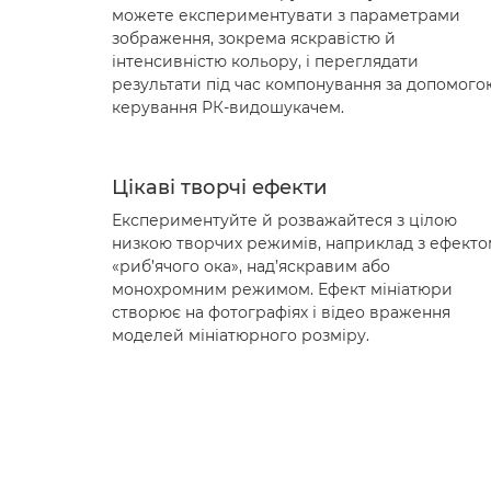
можете експериментувати з параметрами
зображення, зокрема яскравістю й
інтенсивністю кольору, і переглядати
результати під час компонування за допомого
керування РК-видошукачем.
Цікаві творчі ефекти
Експериментуйте й розважайтеся з цілою
низкою творчих режимів, наприклад з ефекто
«риб’ячого ока», над’яскравим або
монохромним режимом. Ефект мініатюри
створює на фотографіях і відео враження
моделей мініатюрного розміру.