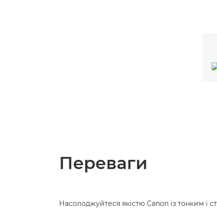
Переваги
Насолоджуйтеся якістю Canon із тонким і с