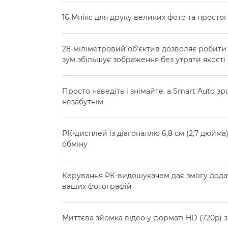
16 Мпікс для друку великих фото та просто
28-міліметровий об’єктив дозволяє робити 
зум збільшує зображення без утрати якості
Просто наведіть і знімайте, а Smart Auto з
незабутнім
РК-дисплей із діагоналлю 6,8 см (2,7 дюйма
обміну
Керування РК-видошукачем дає змогу дода
ваших фотографій
Миттєва зйомка відео у форматі HD (720p) 