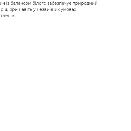
ич із балансом білого забезпечує природний
ір шкіри навіть у незвичних умовах
ітлення.