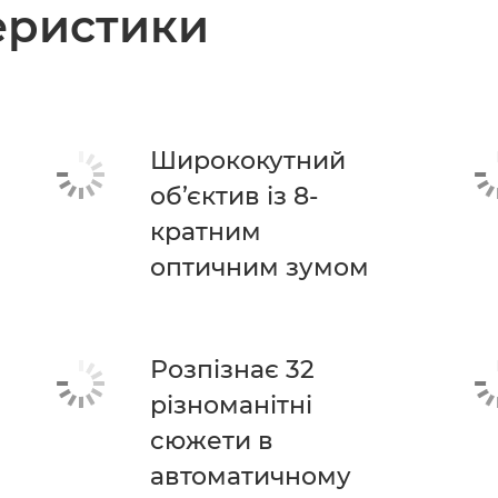
теристики
Ширококутний
об’єктив із 8-
кратним
оптичним зумом
Розпізнає 32
різноманітні
сюжети в
автоматичному