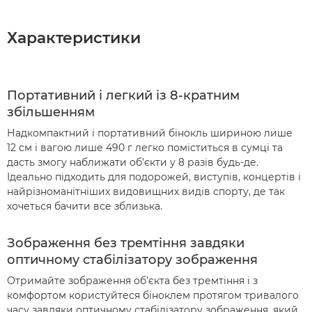
Характеристики
Портативний і легкий із 8-кратним
збільшенням
Надкомпактний і портативний бінокль шириною лише
12 см і вагою лише 490 г легко поміститься в сумці та
дасть змогу наближати об’єкти у 8 разів будь-де.
Ідеально підходить для подорожей, виступів, концертів і
найрізноманітніших видовищних видів спорту, де так
хочеться бачити все зблизька.
Зображення без тремтіння завдяки
оптичному стабілізатору зображення
Отримайте зображення об’єкта без тремтіння і з
комфортом користуйтеся біноклем протягом тривалого
часу завдяки оптичному стабілізатору зображення, який