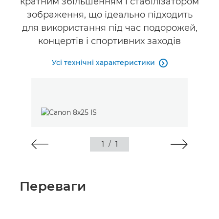
кратним збільшенням і стабілізатором
зображення, що ідеально підходить
для використання під час подорожей,
концертів і спортивних заходів
Усі технічні характеристики

1
/
1
Переваги