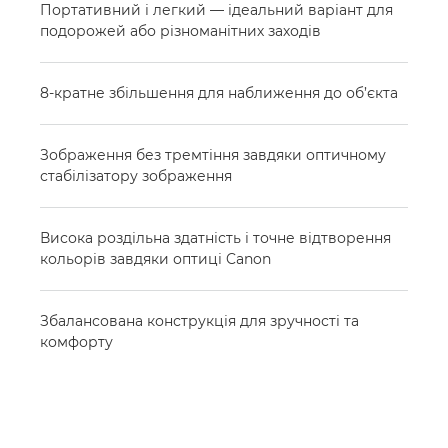
Портативний і легкий — ідеальний варіант для
подорожей або різноманітних заходів
8-кратне збільшення для наближення до об’єкта
Зображення без тремтіння завдяки оптичному
стабілізатору зображення
Висока роздільна здатність і точне відтворення
кольорів завдяки оптиці Canon
Збалансована конструкція для зручності та
комфорту