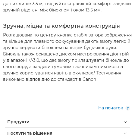
до них лише 3,5 м, і відчуйте справжній комфорт завдяки
зручній відстані між біноклем і оком 13,5 мм.
Зручна, міцна та комфортна конструкція
Розташована по центру кнопка стабілізатора зображення
та кільце для плавного фокусування дають змогу легко й
зручно керувати біноклем пальцем будь-якої руки.
Бінокль також оснащено диском настроювання діоптрій
у діапазоні +/-3,0, що дає змогу прилаштувати бінокль до
свого зору, а завдяки гумовим наочникам ним можна
зручно користуватися навіть в окулярах.* Тестування
виконано відповідно до стандартів Canon
На початок
Продукти
Послуги та рішення