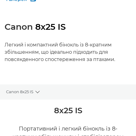
Canon
8x25 IS
Легкий і компактний бінокль із 8-кратним
збільшенням, що ідеально підходить для
повсякденного спостереження за птахами.
Canon 8x25 IS
Toggle breadcrumbs
Огляд
8x25 IS
Технічні характеристики
Портативний і легкий бінокль із 8-