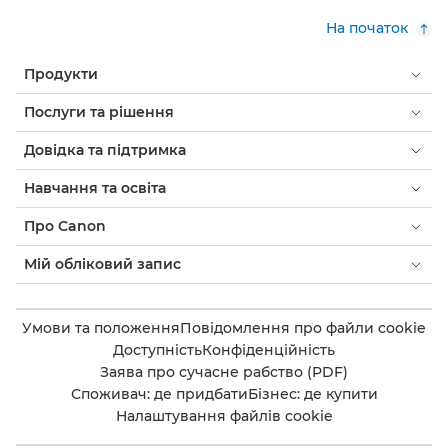
На початок
Продукти
Послуги та рішення
Довідка та підтримка
Навчання та освіта
Про Canon
Мій обліковий запис
Умови та положення
Повідомлення про файли cookie
Доступність
Конфіденційність
Заява про сучасне рабство (PDF)
Споживач: де придбати
Бізнес: де купити
Налаштування файлів cookie