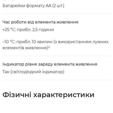
Батарейки формату AA (2 шт.)
Час роботи від елемента живлення
+25 °C: прибл. 2,5 години
–10 °C: прибл. 10 хвилин (з використанням лужних
елементів живлення)¹
Індикатор рівня заряду елемента живлення
Так (світлодіодний індикатор)
Фізичні характеристики