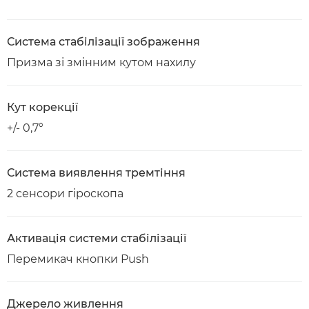
Система стабілізації зображення
Призма зі змінним кутом нахилу
Кут корекції
+/- 0,7°
Система виявлення тремтіння
2 сенсори гіроскопа
Активація системи стабілізації
Перемикач кнопки Push
Джерело живлення