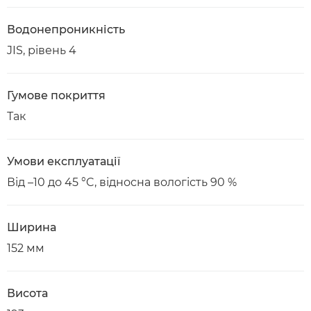
Водонепроникність
JIS, рівень 4
Гумове покриття
Так
Умови експлуатації
Від –10 до 45 °C, відносна вологість 90 %
Ширина
152 мм
Висота