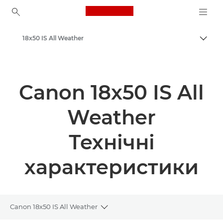
Canon Logo, back to ho
18x50 IS All Weather
Пере
Canon
Canon 18x50 IS All
Weather
Технічні
характеристики
Canon 18x50 IS All Weather
Toggle breadcrumbs