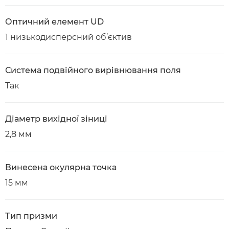
Оптичний елемент UD
1 низькодисперсний об’єктив
Система подвійного вирівнювання поля
Так
Діаметр вихідної зіниці
2,8 мм
Винесена окулярна точка
15 мм
Тип призми