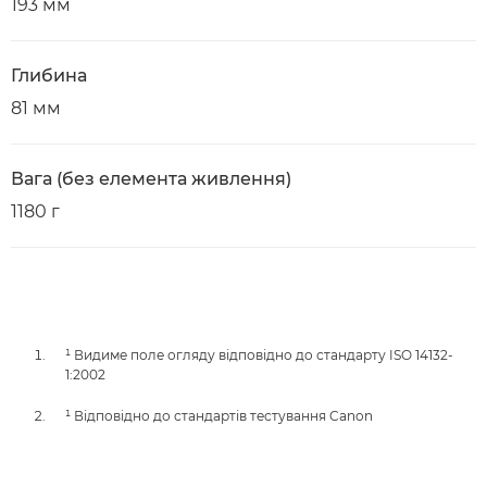
193 мм
Глибина
81 мм
Вага (без елемента живлення)
1180 г
¹ Видиме поле огляду відповідно до стандарту ISO 14132-
1:2002
¹ Відповідно до стандартів тестування Canon