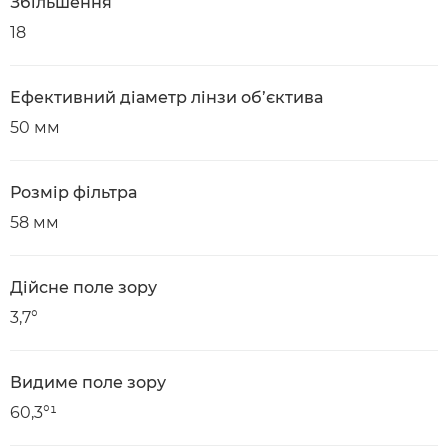
Збільшення
18
Ефективний діаметр лінзи об’єктива
50 мм
Розмір фільтра
58 мм
Дійсне поле зору
3,7°
Видиме поле зору
60,3°¹