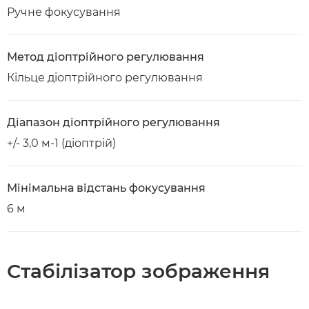
Ручне фокусування
Метод діоптрійного регулювання
Кільце діоптрійного регулювання
Діапазон діоптрійного регулювання
+/- 3,0 м-1 (діоптрій)
Мінімальна відстань фокусування
6 м
Стабілізатор зображення