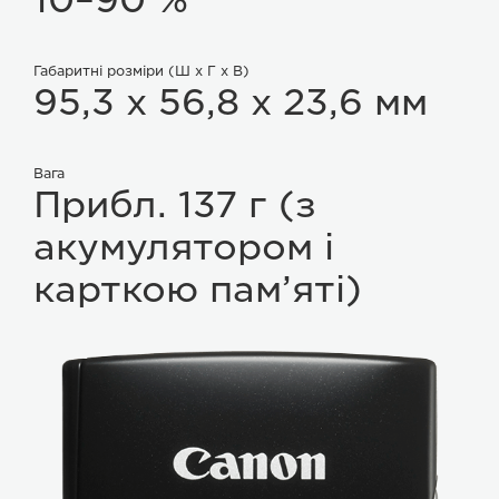
Габаритні розміри (Ш x Г x В)
95,3 x 56,8 x 23,6 мм
Вага
Прибл. 137 г (з
акумулятором і
карткою пам’яті)