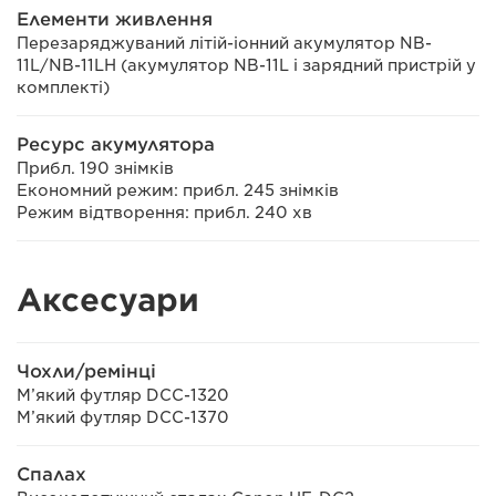
Елементи живлення
Перезаряджуваний літій-іонний акумулятор NB-
11L/NB-11LH (акумулятор NB-11L і зарядний пристрій у
комплекті)
Ресурс акумулятора
Прибл. 190 знімків
Економний режим: прибл. 245 знімків
Режим відтворення: прибл. 240 хв
Аксесуари
Чохли/ремінці
М’який футляр DCC-1320
М’який футляр DCC-1370
Спалах