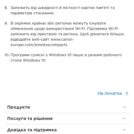
Залежить від швидкості й місткості картки пам’яті та
параметрів стискання.
В окремих країнах або регіонах можуть існувати
обмеження щодо використання Wi-Fi. Підтримка Wi-Fi
залежить від пристрою та регіону. Щоб дізнатися більше,
відвідайте веб-сайт www.canon-
europe.com/wirelesscompacts
Програми сумісні з Windows 10 лише в режимі робочого
стола Windows 10
На початок
Продукти
Послуги та рішення
Довідка та підтримка