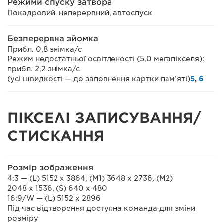
Режими спуску затвора
Покадровий, неперервний, автоспуск
Безперервна зйомка
Прибл. 0,8 знімка/с
Режим недостатньої освітленості (5,0 мегапікселя):
прибл. 2,2 знімка/с
(усі швидкості — до заповнення картки пам’яті)
5
,
6
ПІКСЕЛІ ЗАПИСУВАННЯ/
СТИСКАННЯ
Розмір зображення
4:3 — (L) 5152 x 3864, (M1) 3648 x 2736, (M2)
2048 x 1536, (S) 640 x 480
16:9/W — (L) 5152 x 2896
Під час відтворення доступна команда для зміни
розміру