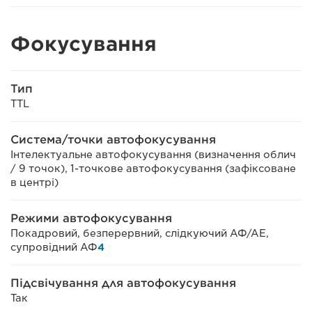
Фокусування
Тип
TTL
Система/точки автофокусування
Інтелектуальне автофокусування (визначення облич
/ 9 точок), 1-точкове автофокусування (зафіксоване
в центрі)
Режими автофокусування
Покадровий, безперервний, слідкуючий АФ/АЕ,
супровідний АФ
4
Підсвічування для автофокусування
Так