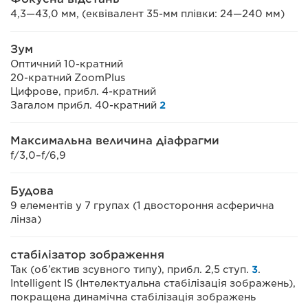
4,3—43,0 мм, (еквівалент 35-мм плівки: 24—240 мм)
Зум
Оптичний 10-кратний
20-кратний ZoomPlus
Цифрове, прибл. 4-кратний
Загалом прибл. 40-кратний
2
Максимальна величина діафрагми
f/3,0–f/6,9
Будова
9 елементів у 7 групах (1 двостороння асферична
лінза)
cтабілізатор зображення
Так (об’єктив зсувного типу), прибл. 2,5 ступ.
3
.
Intelligent IS (Інтелектуальна стабілізація зображень),
покращена динамічна стабілізація зображень