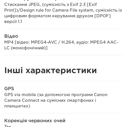
Стискання JPEG, (сумісність з Exif 2.3 [Exif
Print])/Design rule for Camera File system, сумісність із
цифровим форматом керування друком [DPOF]
версії 1.1
Відео
MP4 [відео: MPEG4-AVC / H.264, аудіо: MPEG4 AAC-
LC (монофонічний)]
Інші характеристики
GPS
GPS via mobile (за допомогою програми Canon
Camera Connect на сумісних смартфонах і
планшетах)
Корекція червоних очей
Так