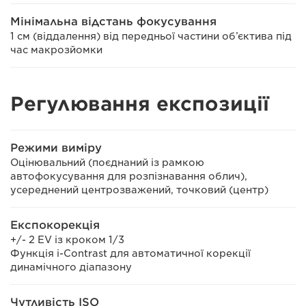
Мінімальна відстань фокусування
1 см (віддалення) від передньої частини об’єктива під
час макрозйомки
Регулювання експозиції
Режими виміру
Оцінювальний (поєднаний із рамкою
автофокусування для розпізнавання облич),
усереднений центрозважений, точковий (центр)
Експокорекція
+/- 2 EV із кроком 1/3
Функція i-Contrast для автоматичної корекції
динамічного діапазону
Чутливість ISO