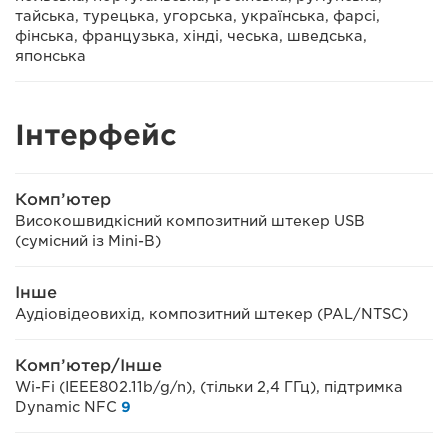
тайська, турецька, угорська, українська, фарсі,
фінська, французька, хінді, чеська, шведська,
японська
Інтерфейс
Комп’ютер
Високошвидкісний композитний штекер USB
(сумісний із Mini-B)
Інше
Аудіовідеовихід, композитний штекер (PAL/NTSC)
Комп’ютер/Інше
Wi-Fi (IEEE802.11b/g/n), (тільки 2,4 ГГц), підтримка
Dynamic NFC
9