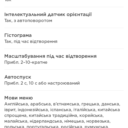
Інтелектуальний датчик орієнтації
Так, з автоповоротом
Гістограма
Так, під час відтворення
Масштабування під час відтворення
Прибл. 2–10-кратне
Автоспуск
Прибл. 2 с, 10 с або настроюваний
Мови меню
Англійська, арабська, в’єтнамська, грецька, данська,
іврит, індонезійська, іспанська, італійська, китайська
спрощена, китайська традиційна, корейська,
малайська, нідерландська, німецька, норвезька,
польська, португальська, російська, румунська,