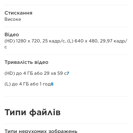
Стискання
Високе
Відео
(HD) 1280 x 720, 25 кадр/с, (L) 640 x 480, 29,97 кадр/
с
Тривалість відео
(HD) до 4 ГБ або 29 хв 59 с
7
(L) до 4 ГБ або 1 год
8
Типи файлів
Типи нерухомих зображень