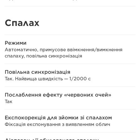
Спалах
Режими
Автоматично, примусове ввімкнення/вимкнення
спалаху, повільна синхронізація
Повільна синхронізація
Так. Найвища швидкість — 1/2000 с
Послаблення ефекту «червоних очей»
Так
Експокорекція для зйомки зі спалахом
Фіксація експонування з виявленням облич