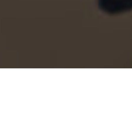
Огляд
Підтримка
ПОДИВИТИСЯ НОВУ
МОДЕЛЬ