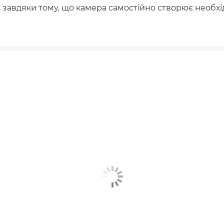
в, завдяки тому, що камера самостійно створює необх