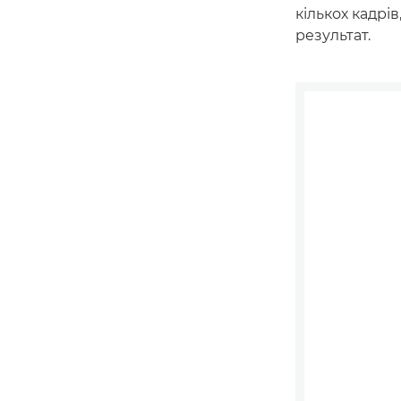
кількох кадрі
результат.