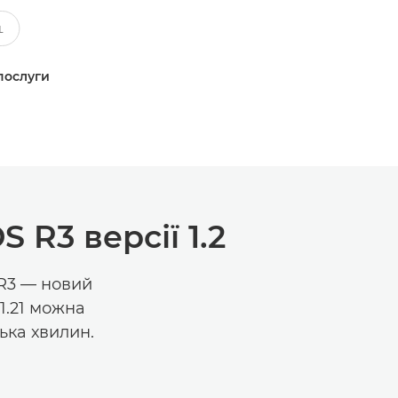
послуги
R3 версії 1.2
 R3 — новий
1.21 можна
ька хвилин.