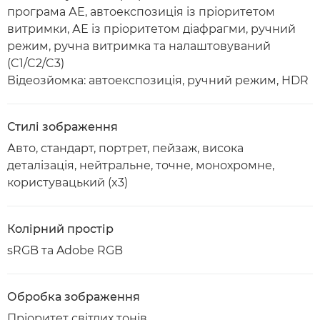
програма АЕ, автоекспозиція із пріоритетом
витримки, АЕ із пріоритетом діафрагми, ручний
режим, ручна витримка та налаштовуваний
(C1/C2/C3)
Відеозйомка: автоекспозиція, ручний режим, HDR
Стилі зображення
Авто, стандарт, портрет, пейзаж, висока
деталізація, нейтральне, точне, монохромне,
користувацький (x3)
Колірний простір
sRGB та Adobe RGB
Обробка зображення
Пріоритет світлих тонів