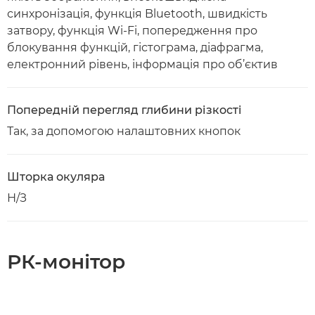
синхронізація, функція Bluetooth, швидкість
затвору, функція Wi-Fi, попередження про
блокування функцій, гістограма, діафрагма,
електронний рівень, інформація про об’єктив
Попередній перегляд глибини різкості
Так, за допомогою налаштовних кнопок
Шторка окуляра
Н/З
РК-монітор