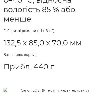
вологість 85 % або
менше
Габаритні розміри (Ш х В х Г)
132,5 x 85,0 x 70,0 мм
Вага (лише корпус)
Прибл. 440 г