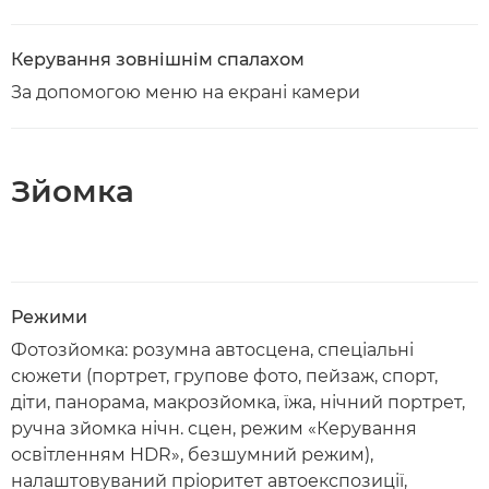
Керування зовнішнім спалахом
За допомогою меню на екрані камери
Зйомка
Режими
Фотозйомка: розумна автосцена, спеціальні
сюжети (портрет, групове фото, пейзаж, спорт,
діти, панорама, макрозйомка, їжа, нічний портрет,
ручна зйомка нічн. сцен, режим «Керування
освітленням HDR», безшумний режим),
налаштовуваний пріоритет автоекспозиції,