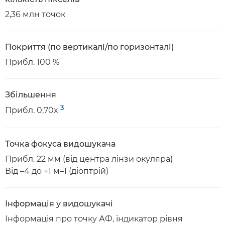
2,36 млн точок
Покриття (по вертикалі/по горизонталі)
Прибл. 100 %
Збільшення
3
Прибл. 0,70x
Точка фокуса видошукача
Прибл. 22 мм (від центра лінзи окуляра)
Від –4 до +1 м–1 (діоптрій)
Інформація у видошукачі
Інформація про точку АФ, індикатор рівня