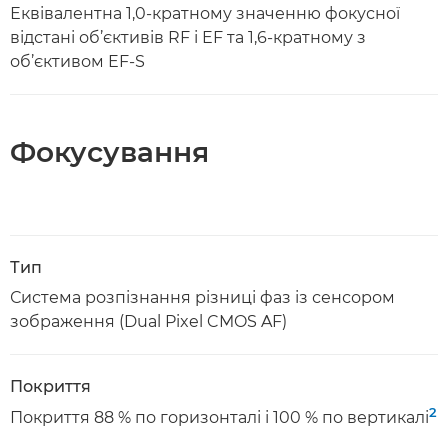
Еквівалентна 1,0-кратному значенню фокусної
відстані об’єктивів RF і EF та 1,6-кратному з
об’єктивом EF-S
Фокусування
Тип
Система розпізнання різниці фаз із сенсором
зображення (Dual Pixel CMOS AF)
Покриття
2
Покриття 88 % по горизонталі і 100 % по вертикалі