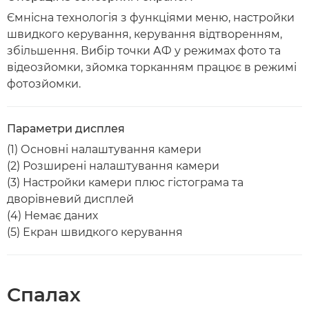
Ємнісна технологія з функціями меню, настройки
швидкого керування, керування відтворенням,
збільшення. Вибір точки АФ у режимах фото та
відеозйомки, зйомка торканням працює в режимі
фотозйомки.
Параметри дисплея
(1) Основні налаштування камери
(2) Розширені налаштування камери
(3) Настройки камери плюс гістограма та
дворівневий дисплей
(4) Немає даних
(5) Екран швидкого керування
Спалах