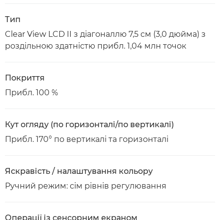
Тип
Clear View LCD II з діагоналлю 7,5 см (3,0 дюйма) з
роздільною здатністю прибл. 1,04 млн точок
Покриття
Прибл. 100 %
Кут огляду (по горизонталі/по вертикалі)
Прибл. 170° по вертикалі та горизонталі
Яскравість / налаштування кольору
Ручний режим: сім рівнів регулювання
Операції із сенсорним екраном