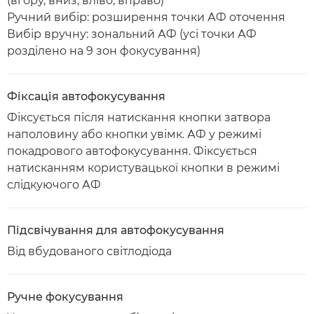
(вгору, вниз, вліво, вправо)
Ручний вибір: розширення точки АФ оточення
Вибір вручну: зональний АФ (усі точки АФ
розділено на 9 зон фокусування)
Фіксація автофокусування
Фіксується після натискання кнопки затвора
наполовину або кнопки увімк. АФ у режимі
покадрового автофокусування. Фіксується
натисканням користувацької кнопки в режимі
слідкуючого АФ
Підсвічування для автофокусування
Від вбудованого світлодіода
Ручне фокусування