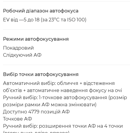
Робочий діапазон автофокуса
EV від —5 до 18 (за 23°C та ISO 100)
Режими автофокусування
Покадровий
Слідкуючий АФ
Вибір точки автофокусування
Автоматичний вибір: обличчя + відстеження
об’єктів + автоматичне наведення фокусу на очі
Ручний вибір: 1-точкове автофокусування (розмір
розміри рамки АФ можна змінювати)
Доступно 4779 позицій АФ
Точкове АФ
Ручний вибір: розширення точки АФ на 4 точки