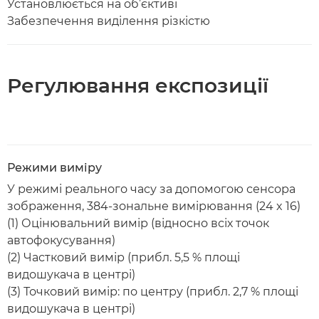
Установлюється на об’єктиві
Забезпечення виділення різкістю
Регулювання експозиції
Режими виміру
У режимі реального часу за допомогою сенсора
зображення, 384-зональне вимірювання (24 x 16)
(1) Оцінювальний вимір (відносно всіх точок
автофокусування)
(2) Частковий вимір (прибл. 5,5 % площі
видошукача в центрі)
(3) Точковий вимір: по центру (прибл. 2,7 % площі
видошукача в центрі)