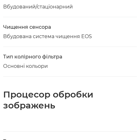
Вбудований/стаціонарний
Чищення сенсора
Вбудована система чищення EOS
Тип колірного фільтра
Основні кольори
Процесор обробки
зображень