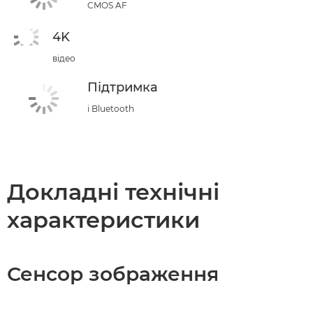
CMOS AF
4K
відео
Підтримка
і Bluetooth
Докладні технічні
характеристики
Сенсор зображення