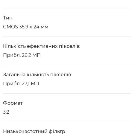
Тип
CMOS 35,9 x 24 мм
Кількість ефективних пікселів
Прибл. 26,2 МП
Загальна кількість пікселів
Прибл. 27,1 МП
Формат
3:2
Низькочастотний фільтр