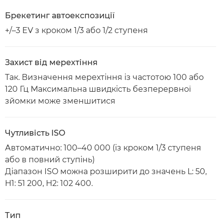
Брекетинг автоекспозиції
+/–3 EV з кроком 1/3 або 1/2 ступеня
Захист від мерехтіння
Так. Визначення мерехтіння із частотою 100 або
120 Гц Максимальна швидкість безперервної
зйомки може зменшитися
Чутливість ISO
Автоматично: 100–40 000 (із кроком 1/3 ступеня
або в повний ступінь)
Діапазон ISO можна розширити до значень L: 50,
H1: 51 200, H2: 102 400.
Тип