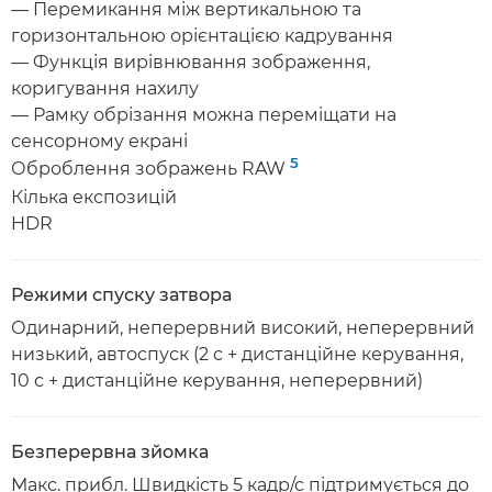
— Перемикання між вертикальною та
горизонтальною орієнтацією кадрування
— Функція вирівнювання зображення,
коригування нахилу
— Рамку обрізання можна переміщати на
сенсорному екрані
5
Оброблення зображень RAW
Кілька експозицій
HDR
Режими спуску затвора
Одинарний, неперервний високий, неперервний
низький, автоспуск (2 с + дистанційне керування,
10 с + дистанційне керування, неперервний)
Безперервна зйомка
Макс. прибл. Швидкість 5 кадр/с підтримується до