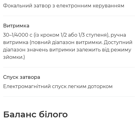
Фокальний затвор з електронним керуванням
Витримка
30–1/4000 с (із кроком 1/2 або 1/3 ступеня), ручна
витримка (повний діапазон витримки. Доступний
діапазон значень витримки залежить від режиму
зйомки.)
Спуск затвора
Електромагнітний спуск легким доторком
Баланс білого