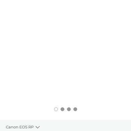
Canon EOS RP
Toggle breadcrumbs