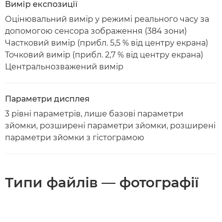
Вимір експозиції
Оцінювальний вимір у режимі реального часу за
допомогою сенсора зображення (384 зони)
Частковий вимір (прибл. 5,5 % від центру екрана)
Точковий вимір (прибл. 2,7 % від центру екрана)
Центральнозважений вимір
Параметри дисплея
3 рівні параметрів, лише базові параметри
зйомки, розширені параметри зйомки, розширені
параметри зйомки з гістограмою
Типи файлів — фотографії