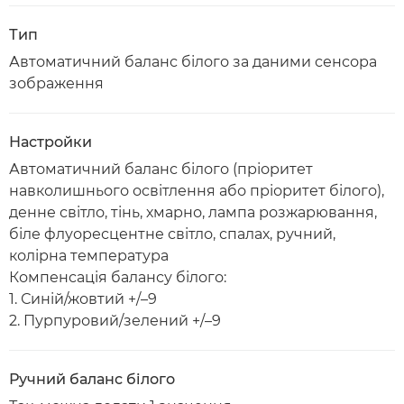
Тип
Автоматичний баланс білого за даними сенсора
зображення
Настройки
Автоматичний баланс білого (пріоритет
навколишнього освітлення або пріоритет білого),
денне світло, тінь, хмарно, лампа розжарювання,
біле флуоресцентне світло, спалах, ручний,
колірна температура
Компенсація балансу білого:
1. Синій/жовтий +/–9
2. Пурпуровий/зелений +/–9
Ручний баланс білого