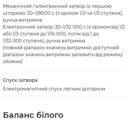
Механічний / електронний затвор із першою
шторкою: 30–1/8000 с (з кроком 1/2 чи 1/3 ступеня),
ручна витримка
Електронний затвор: 30–1/32 000 с (з кроком від 1/2
або 1/3 ступеня до 1/16 000, потім від 1 до
1/32 000 ступеня), ручна витримка
(повний діапазон значень витримки; доступний
діапазон значень витримки залежить від режиму
зйомки)
Спуск затвора
Електромагнітний спуск легким доторком
Баланс білого