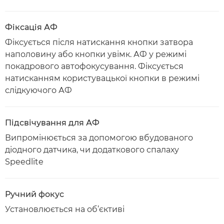
Фіксація АФ
Фіксується після натискання кнопки затвора
наполовину або кнопки увімк. АФ у режимі
покадрового автофокусування. Фіксується
натисканням користувацької кнопки в режимі
слідкуючого АФ
Підсвічування для АФ
Випромінюється за допомогою вбудованого
діодного датчика, чи додаткового спалаху
Speedlite
Ручний фокус
Установлюється на об’єктиві