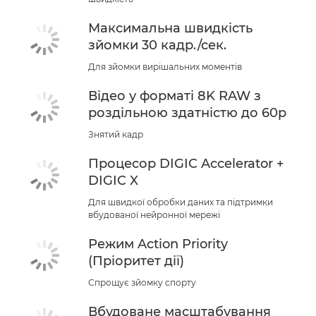
Максимальна швидкість
зйомки 30 кадр./сек.
Для зйомки вирішальних моментів
Відео у форматі 8K RAW з
роздільною здатністю до 60p
Знятий кадр
Процесор DIGIC Accelerator +
DIGIC X
Для швидкої обробки даних та підтримки
вбудованої нейронної мережі
Режим Action Priority
(Пріоритет дії)
Спрощує зйомку спорту
Вбудоване масштабування