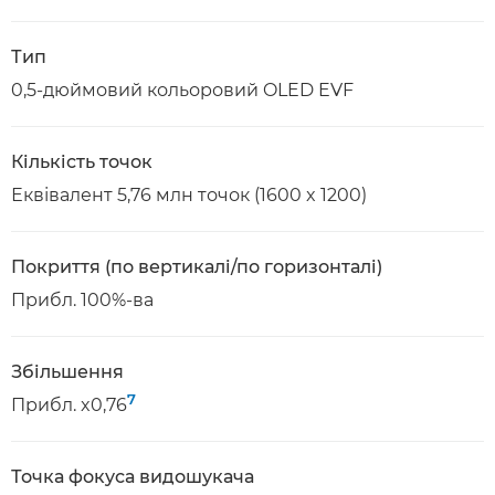
Тип
0,5-дюймовий кольоровий OLED EVF
Кількість точок
Еквівалент 5,76 млн точок (1600 x 1200)
Покриття (по вертикалі/по горизонталі)
Прибл. 100%-ва
Збільшення
7
Прибл. x0,76
Точка фокуса видошукача