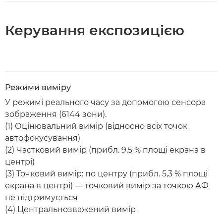
Керування експозицією
Режими виміру
У режимі реального часу за допомогою сенсора
зображення (6144 зони).
(1) Оцінювальний вимір (відносно всіх точок
автофокусування)
(2) Частковий вимір (прибл. 9,5 % площі екрана в
центрі)
(3) Точковий вимір: по центру (прибл. 5,3 % площі
екрана в центрі) — точковий вимір за точкою АФ
не підтримується
(4) Центральнозважений вимір