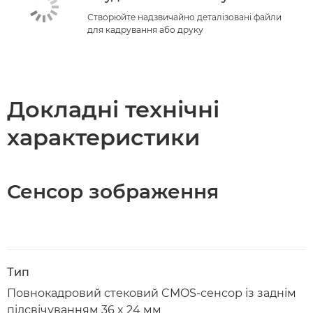
Створюйте надзвичайно деталізовані файли
для кадрування або друку
Докладні технічні
характеристики
Сенсор зображення
Тип
Повнокадровий стековий CMOS-сенсор із заднім
підсвічуванням 36 x 24 мм