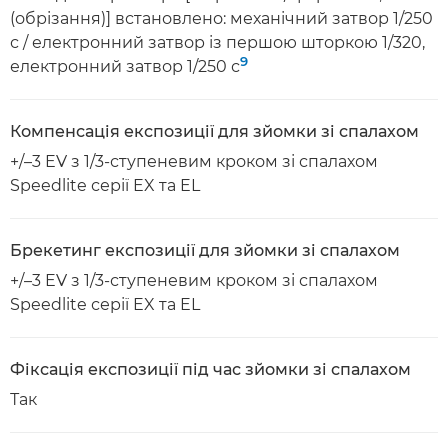
(обрізання)] встановлено: механічний затвор 1/250
с / електронний затвор із першою шторкою 1/320,
9
електронний затвор 1/250 с
Компенсація експозиції для зйомки зі спалахом
+/–3 EV з 1/3-ступеневим кроком зі спалахом
Speedlite серії EX та EL
Брекетинг експозиції для зйомки зі спалахом
+/–3 EV з 1/3-ступеневим кроком зі спалахом
Speedlite серії EX та EL
Фіксація експозиції під час зйомки зі спалахом
Так