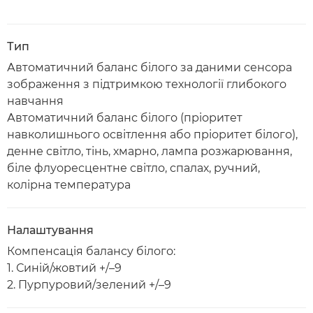
Тип
Автоматичний баланс білого за даними сенсора
зображення з підтримкою технології глибокого
навчання
Автоматичний баланс білого (пріоритет
навколишнього освітлення або пріоритет білого),
денне світло, тінь, хмарно, лампа розжарювання,
біле флуоресцентне світло, спалах, ручний,
колірна температура
Налаштування
Компенсація балансу білого:
1. Синій/жовтий +/–9
2. Пурпуровий/зелений +/–9