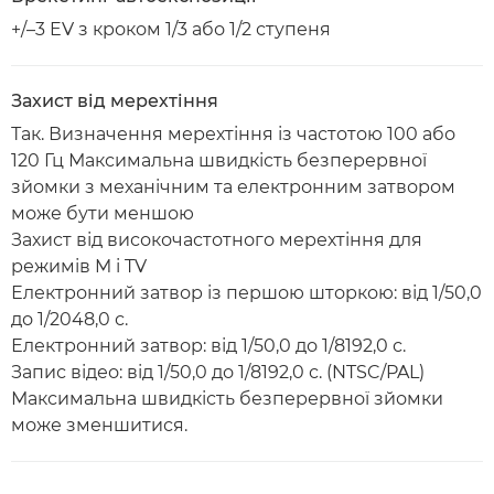
+/–3 EV з кроком 1/3 або 1/2 ступеня
Захист від мерехтіння
Так. Визначення мерехтіння із частотою 100 або
120 Гц Максимальна швидкість безперервної
зйомки з механічним та електронним затвором
може бути меншою
Захист від високочастотного мерехтіння для
режимів M і TV
Електронний затвор із першою шторкою: від 1/50,0
до 1/2048,0 с.
Електронний затвор: від 1/50,0 до 1/8192,0 с.
Запис відео: від 1/50,0 до 1/8192,0 с. (NTSC/PAL)
Максимальна швидкість безперервної зйомки
може зменшитися.