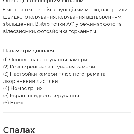
Операції із сенсорним екраном
Ємнісна технологія з функціями меню, настройки
швидкого керування, керування відтворенням,
збільшення. Вибір точки АФ у режимах фото та
відеозйомки, фотозйомка торканням.
Параметри дисплея
(1) Основні налаштування камери
(2) Розширені налаштування камери
(3) Настройки камери плюс гістограма та
дворівневий дисплей
(4) Немає даних
(5) Екран швидкого керування
(6) Вимк.
Спалах