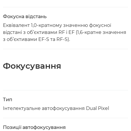
Фокусна відстань
Еквівалент 1,0-кратному значенню фокусної
відстані з об’єктивами RF і EF (1,6-кратне значення
з об’єктивами EF-S та RF-S).
Фокусування
Тип
Інтелектуальне автофокусування Dual Pixel
Позиції автофокусування