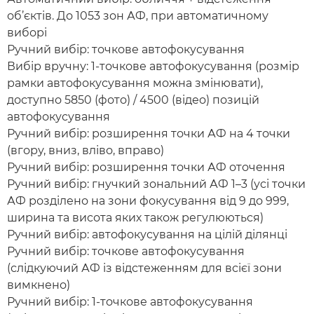
об’єктів. До 1053 зон АФ, при автоматичному
виборі
Ручний вибір: точкове автофокусування
Вибір вручну: 1-точкове автофокусування (розмір
рамки автофокусування можна змінювати),
доступно 5850 (фото) / 4500 (відео) позицій
автофокусування
Ручний вибір: розширення точки АФ на 4 точки
(вгору, вниз, вліво, вправо)
Ручний вибір: розширення точки АФ оточення
Ручний вибір: гнучкий зональний АФ 1–3 (усі точки
АФ розділено на зони фокусування від 9 до 999,
ширина та висота яких також регулюються)
Ручний вибір: автофокусування на цілій ділянці
Ручний вибір: точкове автофокусування
(слідкуючий АФ із відстеженням для всієї зони
вимкнено)
Ручний вибір: 1-точкове автофокусування