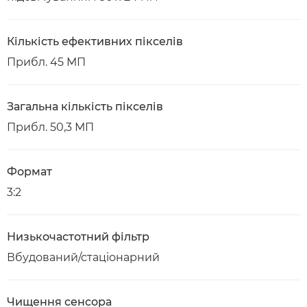
Кількість ефективних пікселів
Прибл. 45 МП
Загальна кількість пікселів
Прибл. 50,3 МП
Формат
3:2
Низькочастотний фільтр
Вбудований/стаціонарний
Чищення сенсора