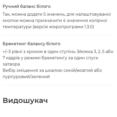
Ручний баланс білого
Так, можна додати 5 значень, для налаштовуваної
кнопки можна призначити 4 значення колірної
температури (версія мікропрограми 1.3.0)
Брекетинг балансу білого
+/–3 рівні з кроком в один ступінь Зйомка 3, 2, 5 або
7 кадрів у режимі брекетингу за один спуск
затвора
Вибір зміщення за шкалою синій/жовтий або
пурпуровий/зелений
Видошукач