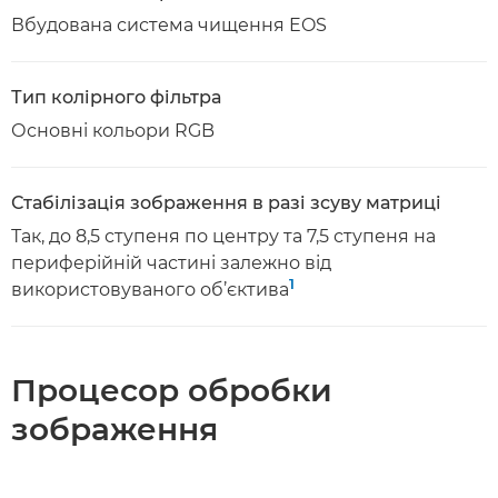
Вбудована система чищення EOS
Тип колірного фільтра
Основні кольори RGB
Стабілізація зображення в разі зсуву матриці
Так, до 8,5 ступеня по центру та 7,5 ступеня на
периферійній частині залежно від
1
використовуваного об’єктива
Процесор обробки
зображення