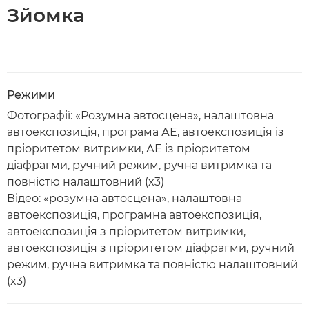
Зйомка
Режими
Фотографії: «Розумна автосцена», налаштовна
автоекспозиція, програма АЕ, автоекспозиція із
пріоритетом витримки, АЕ із пріоритетом
діафрагми, ручний режим, ручна витримка та
повністю налаштовний (x3)
Відео: «розумна автосцена», налаштовна
автоекспозиція, програмна автоекспозиція,
автоекспозиція з пріоритетом витримки,
автоекспозиція з пріоритетом діафрагми, ручний
режим, ручна витримка та повністю налаштовний
(x3)