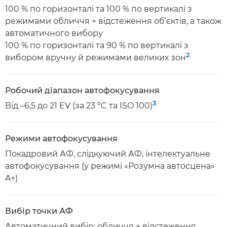
100 % по горизонталі та 100 % по вертикалі з
режимами обличчя + відстеження об’єктів, а також
автоматичного вибору
100 % по горизонталі та 90 % по вертикалі з
2
вибором вручну й режимами великих зон
Робочий діапазон автофокусування
3
Від –6,5 до 21 EV (за 23 °C та ISO 100)
Режими автофокусування
Покадровий АФ, слідкуючий АФ, інтелектуальне
автофокусування (у режимі «Розумна автосцена»
A+)
Вибір точки АФ
Автоматичний вибір: обличчя + відстеження