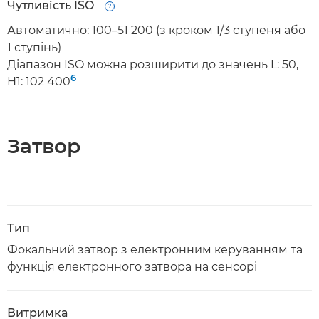
Чутливість ISO
Open
Автоматично: 100–51 200 (з кроком 1/3 ступеня або
1 ступінь)
Діапазон ISO можна розширити до значень L: 50,
6
H1: 102 400
Затвор
Тип
Фокальний затвор з електронним керуванням та
функція електронного затвора на сенсорі
Витримка