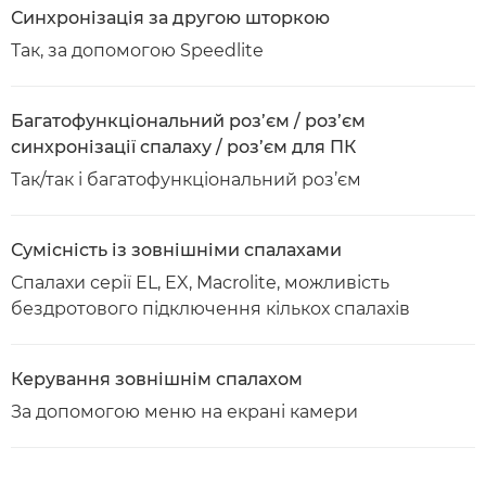
Синхронізація за другою шторкою
Так, за допомогою Speedlite
Багатофункціональний роз’єм / роз’єм
синхронізації спалаху / роз’єм для ПК
Так/так і багатофункціональний роз’єм
Сумісність із зовнішніми спалахами
Спалахи серії EL, EX, Macrolite, можливість
бездротового підключення кількох спалахів
Керування зовнішнім спалахом
За допомогою меню на екрані камери