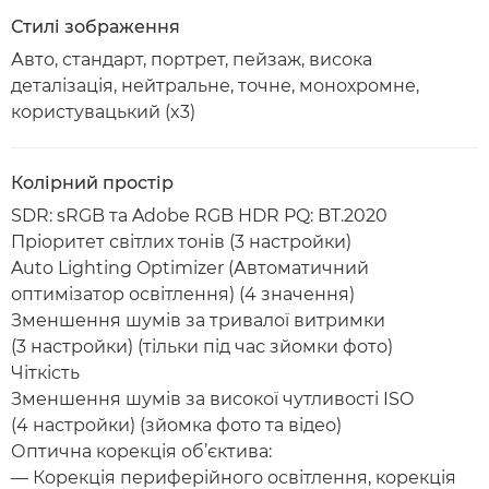
Стилі зображення
Авто, стандарт, портрет, пейзаж, висока
деталізація, нейтральне, точне, монохромне,
користувацький (x3)
Колірний простір
SDR: sRGB та Adobe RGB HDR PQ: BT.2020
Пріоритет світлих тонів (3 настройки)
Auto Lighting Optimizer (Автоматичний
оптимізатор освітлення) (4 значення)
Зменшення шумів за тривалої витримки
(3 настройки) (тільки під час зйомки фото)
Чіткість
Зменшення шумів за високої чутливості ISO
(4 настройки) (зйомка фото та відео)
Оптична корекція об’єктива:
— Корекція периферійного освітлення, корекція