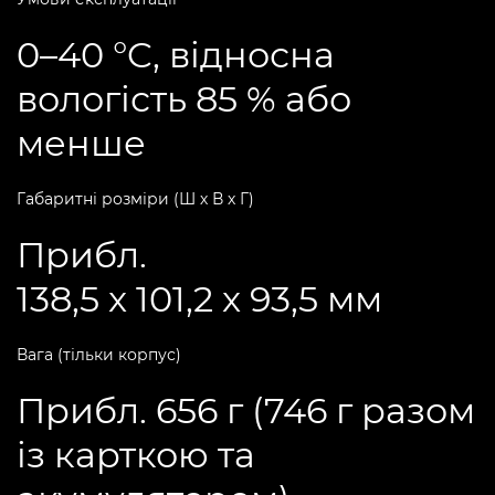
0–40 °C, відносна
вологість 85 % або
менше
Габаритні розміри (Ш х В х Г)
Прибл.
138,5 x 101,2 x 93,5 мм
Вага (тільки корпус)
Прибл. 656 г (746 г разом
із карткою та