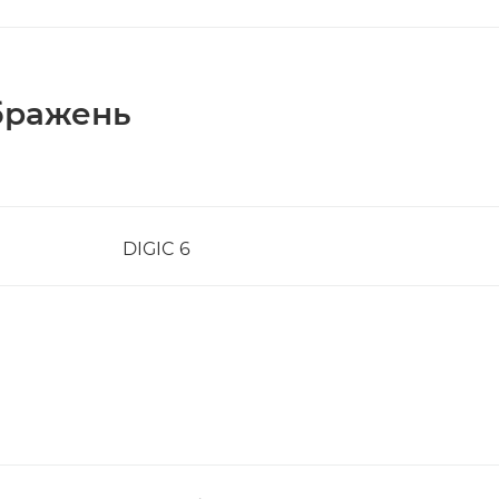
бражень
DIGIC 6