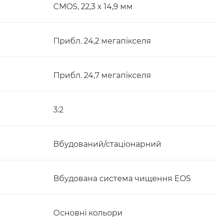
CMOS, 22,3 x 14,9 мм
Прибл. 24,2 мегапікселя
Прибл. 24,7 мегапікселя
3:2
Вбудований/стаціонарний
Вбудована система чищення EOS
Основні кольори