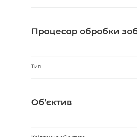
Процесор обробки зо
Тип
Об’єктив