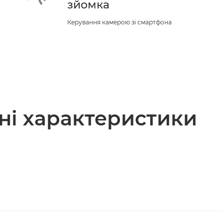
зйомка
Керування камерою зі смартфона
чні характеристики