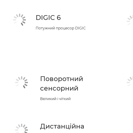
DIGIC 6
Потужний процесор DIGIC
Поворотний
сенсорний
Великий і чіткий
Дистанційна