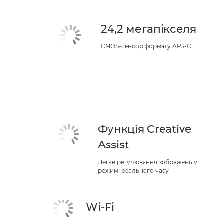
24,2 мегапікселя
CMOS-сенсор формату APS-C
Функція Creative
Assist
Легке регулювання зображень у
режимі реального часу
Wi-Fi