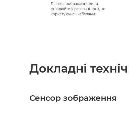
Діліться зображеннями та
створюйте їх резервні копії, не
користуючись кабелями
Докладні техні
Сенсор зображення