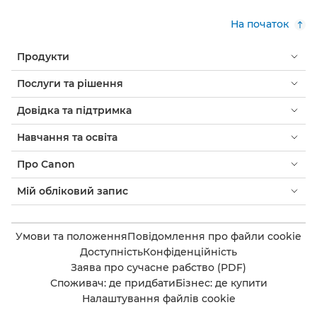
На початок
Продукти
Послуги та рішення
Довідка та підтримка
Навчання та освіта
Про Canon
Мій обліковий запис
Умови та положення
Повідомлення про файли cookie
Доступність
Конфіденційність
Заява про сучасне рабство (PDF)
Споживач: де придбати
Бізнес: де купити
Налаштування файлів cookie