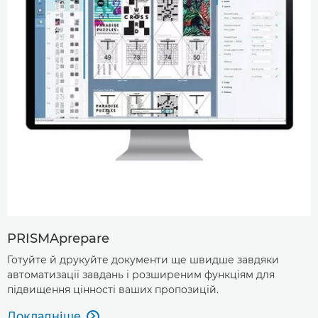
PRISMAprepare
Готуйте й друкуйте документи ще швидше завдяки
автоматизації завдань і розширеним функціям для
підвищення цінності ваших пропозицій.
Докладніше
