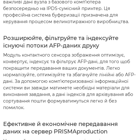
важливі дані вузла з базового комп’ютера
безпосередньо на IPDS-сумісний принтер. Ця
професійна система буферизації призначена для
керування процесом великотиражного виробництва.
Розширюйте, фільтруйте та індексуйте
існуючі потоки AFP-даних друку
Модуль контактного сенсора зображення оптимізує,
конвертує, індексує та фільтрує AFP-дані, для того щоб
покращити передавання ваших документів. Легко
нормалізуйте, оптимізуйте та збагачуйте лінійні або AFP-
дані. За допомогою комп’ютеризованої інформаційної
системи ви завжди матимете необхідні матеріали для
виконання завдання, а дані індексів для архівування або
сортування пошти формуватимуться легко й без
помилок.
Ефективне й економічне передавання
даних на сервер PRISMAproduction