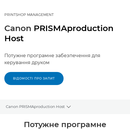
PRINTSHOP MANAGEMENT
Canon
PRISMAproduction
Host
Потужне програмне забезпечення для
керування друком
ВІДОМОСТІ ПРО ЗАПИТ
Canon PRISMAproduction Host
Toggle breadcrumbs
Огляд
Потужне програмне