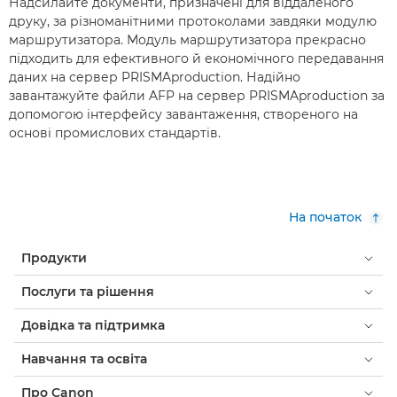
Надсилайте документи, призначені для віддаленого
друку, за різноманітними протоколами завдяки модулю
маршрутизатора. Модуль маршрутизатора прекрасно
підходить для ефективного й економічного передавання
даних на сервер PRISMAproduction. Надійно
завантажуйте файли AFP на сервер PRISMAproduction за
допомогою інтерфейсу завантаження, створеного на
основі промислових стандартів.
На початок
Продукти
Послуги та рішення
Довідка та підтримка
Навчання та освіта
Про Canon