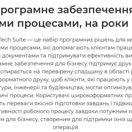
рограмне забезпеченн
ми процесами, на роки 
ech Suite — це набір програмних рішень для 
ми процесами, які допомагають клієнтам прац
 документами та підтримувати ефективність в
мне забезпечення для бізнесу підтримує друк
 спирається на перевірену спадщину в області
орматного друку, щоб клієнти, які працюють у 
тури, інженерії та будівництва, могли оптимізув
ичі процеси. Користувачі широкоформатних пр
ть переваги якісної підготовки завдань і підв
тивності робочого процесу завдяки потужним 
м для бізнесу, створеним для підтримки їхніх 
операцій.