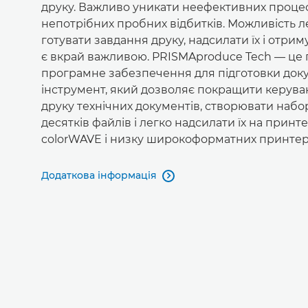
друку. Важливо уникати неефективних процес
непотрібних пробних відбитків. Можливість л
готувати завдання друку, надсилати їх і отрим
є вкрай важливою. PRISMAproduce Tech — це
програмне забезпечення для підготовки доку
інструмент, який дозволяє покращити керув
друку технічних документів, створювати набор
десятків файлів і легко надсилати їх на принт
colorWAVE і низку широкоформатних принтер
Додаткова інформація
