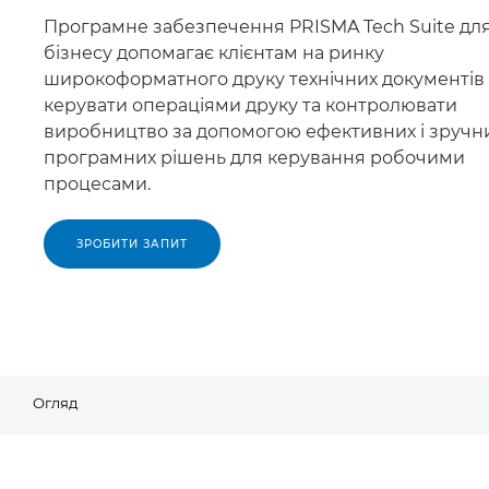
Програмне забезпечення PRISMA Tech Suite дл
бізнесу допомагає клієнтам на ринку
широкоформатного друку технічних документів
керувати операціями друку та контролювати
виробництво за допомогою ефективних і зручн
програмних рішень для керування робочими
процесами.
ЗРОБИТИ ЗАПИТ
Огляд