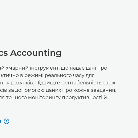
cs Accounting
й хмарний інструмент, що надає дані про
ктично в режимі реального часу для
ня рахунків. Підвищте рентабельність своїх
сів за допомогою даних про кожне завдання,
 для точного моніторингу продуктивності й
я
