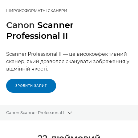
ШИРОКОФОРМАТНІ СКАНЕРИ
Canon
Scanner
Professional II
Scanner Professional II — це високоефективний
сканер, який дозволяє сканувати зображення у
відмінній якості.
ЗРОБИТИ ЗАПИТ
Canon Scanner Professional II
Toggle breadcrumbs
Огляд