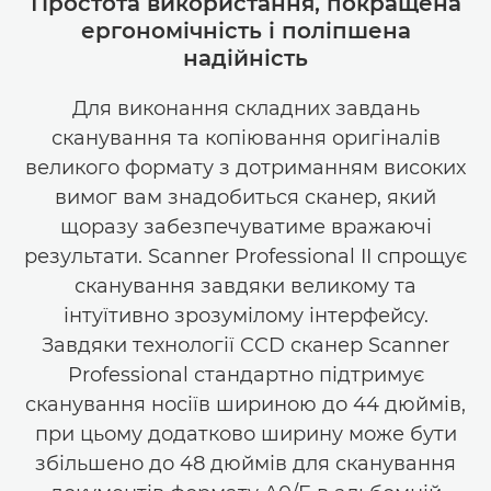
Простота використання, покращена
ергономічність і поліпшена
надійність
Для виконання складних завдань
сканування та копіювання оригіналів
великого формату з дотриманням високих
вимог вам знадобиться сканер, який
щоразу забезпечуватиме вражаючі
результати. Scanner Professional II спрощує
сканування завдяки великому та
інтуїтивно зрозумілому інтерфейсу.
Завдяки технології CCD сканер Scanner
Professional стандартно підтримує
сканування носіїв шириною до 44 дюймів,
при цьому додатково ширину може бути
збільшено до 48 дюймів для сканування