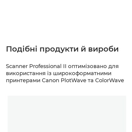
Подібні продукти й вироби
Scanner Professional II оптимізовано для
використання із широкоформатними
принтерами Canon PlotWave та ColorWave