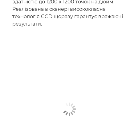
здатністю до 1200 x 1200 точок на дюйм.
Реалізована в сканері висококласна
технологія CCD щоразу гарантує вражаючі
результати.