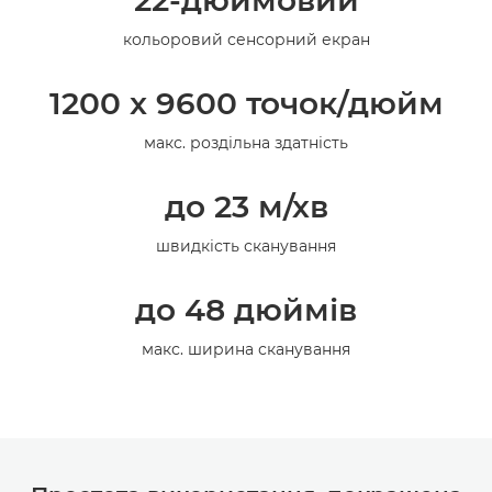
22-дюймовий
Галерея
кольоровий сенсорний екран
1200 x 9600 точок/дюйм
макс. роздільна здатність
до 23 м/хв
швидкість сканування
до 48 дюймів
макс. ширина сканування