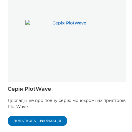
Серія PlotWave
Докладніше про повну серію монохромних пристроїв
PlotWave.
ДОДАТКОВА ІНФОРМАЦІЯ