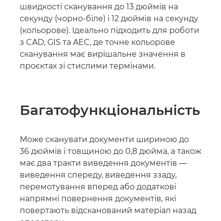
швидкості сканування до 13 дюймів на
секунду (чорно-біле) і 12 дюймів на секунду
(кольорове). Ідеально підходить для роботи
з CAD, GIS та AEC, де точне кольорове
сканування має вирішальне значення в
проєктах зі стислими термінами.
Багатофункціональність
Може сканувати документи шириною до
36 дюймів і товщиною до 0,8 дюйма, а також
має два тракти виведення документів —
виведення спереду, виведення ззаду,
перемотування вперед або додаткові
напрямні повернення документів, які
повертають відсканований матеріал назад