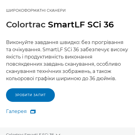
ШИРОКОФОРМАТНІ СКАНЕРИ
Colortrac
SmartLF SCi 36
Виконуйте завдання швидко: без прогрівання
та очікування. SmartLF SCi 36 забезпечує високу
якість і продуктивність виконання
повсякденних завдань сканування, особливо
сканування технічних зображень, а також
кольорової графіки шириною до 36 дюймів.
ЗРОБИТИ ЗАПИТ
Галерея

Галерея
Colortrac SmartLF SCi 36