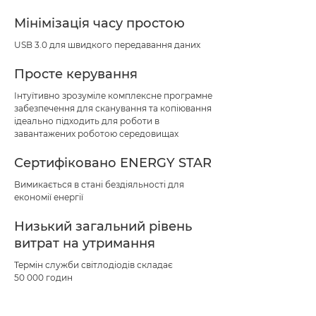
Мінімізація часу простою
USB 3.0 для швидкого передавання даних
Просте керування
Інтуїтивно зрозуміле комплексне програмне
забезпечення для сканування та копіювання
ідеально підходить для роботи в
завантажених роботою середовищах
Сертифіковано ENERGY STAR
Вимикається в стані бездіяльності для
економії енергії
Низький загальний рівень
витрат на утримання
Термін служби світлодіодів складає
50 000 годин