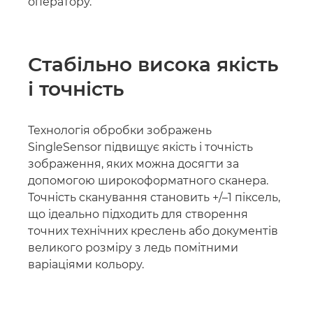
оператору.
Стабільно висока якість
і точність
Технологія обробки зображень
SingleSensor підвищує якість і точність
зображення, яких можна досягти за
допомогою широкоформатного сканера.
Точність сканування становить +/–1 піксель,
що ідеально підходить для створення
точних технічних креслень або документів
великого розміру з ледь помітними
варіаціями кольору.