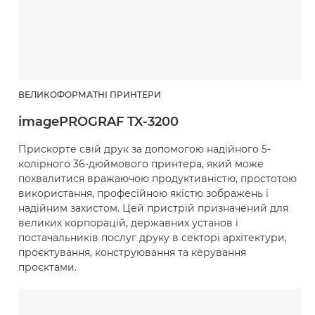
ВЕЛИКОФОРМАТНІ ПРИНТЕРИ
imagePROGRAF TX-3200
Прискорте свій друк за допомогою надійного 5-
колірного 36-дюймового принтера, який може
похвалитися вражаючою продуктивністю, простотою
використання, професійною якістю зображень і
надійним захистом. Цей пристрій призначений для
великих корпорацій, державних установ і
постачальників послуг друку в секторі архітектури,
проєктування, конструювання та керування
проєктами.