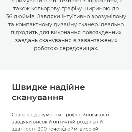
отримувати точні технічні зображення, а
також кольорову графіку шириною до
36 дюймів. Завдяки інтуїтивно зрозумілому
та компактному дизайну сканер ідеально
підходить для виконання повсякденних
завдань сканування в завантажених
роботою середовищах.
Швидке надійне
сканування
Створює документи професійної якості
завдяки високій оптичній роздільній
здатності 1200 точок/дюйм, високій