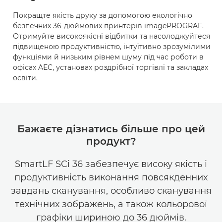
Покращте якість друку за допомогою екологічно
безпечних 36-дюймових принтерів imagePROGRAF.
Отримуйте високоякісні відбитки та насолоджуйтеся
підвищеною продуктивністю, інтуїтивно зрозумілими
функціями й низьким рівнем шуму під час роботи в
офісах AEC, установах роздрібної торгівлі та закладах
освіти.
Бажаєте дізнатись більше про цей
продукт?
SmartLF SCi 36 забезпечує високу якість і
продуктивність виконання повсякденних
завдань сканування, особливо сканування
технічних зображень, а також кольорової
графіки шириною до 36 дюймів.