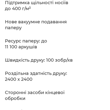
Підтримка щільності носіїв
до 400 г/м²
Нове вакуумне подавання
паперу
Ресурс паперу: до
11 100 аркушів
Швидкість друку: 100 зобр/хв
Роздільна здатність друку:
2400 x 2400
Сторонні засоби кінцевої
обробки