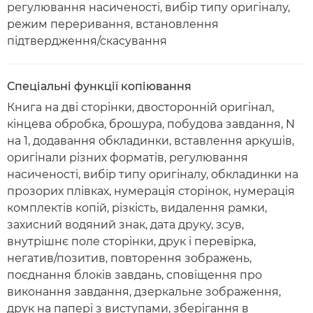
регулювання насиченості, вибір типу оригіналу,
режим переривання, встановлення
підтвердження/скасування
Спеціальні функції копіювання
Книга на дві сторінки, двосторонній оригінал,
кінцева обробка, брошура, побудова завдання, N
на 1, додавання обкладинки, вставлення аркушів,
оригінали різних форматів, регулювання
насиченості, вибір типу оригіналу, обкладинки на
прозорих плівках, нумерація сторінок, нумерація
комплектів копій, різкість, видалення рамки,
захисний водяний знак, дата друку, зсув,
внутрішнє поле сторінки, друк і перевірка,
негатив/позитив, повторення зображень,
поєднання блоків завдань, сповіщення про
виконання завдання, дзеркальне зображення,
друк на папері з виступами, зберігання в