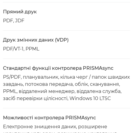
Прямий друк
PDF, JDF
Друк змінних даних (VDP)
PDF/VT-1, PPML
Стандартні функції контролера PRISMAsync
PS/PDF, планувальник, кілька черг / папок швидких
завдань, потокова передача, облік, сканування,
PPML, віддалений менеджер, віддалена служба,
засіб перевірки цілісності, Windows 10 LTSC
Можливості контролера PRISMAsync
Електронне знищення даних, розширене