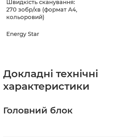
Швидкість сканування:
270 зобр/хв (формат A4,
кольоровий)
Energy Star
Докладні технічні
характеристики
Головний блок