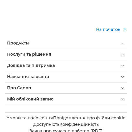
На початок
Продукти
Послуги та рішення
Довідка та підтримка
Навчання та освіта
Про Canon
Мій обліковий запис
Умови та положення
Повідомлення про файли cookie
Доступність
Конфіденційність
Заява про сучасне рабство (PDF)