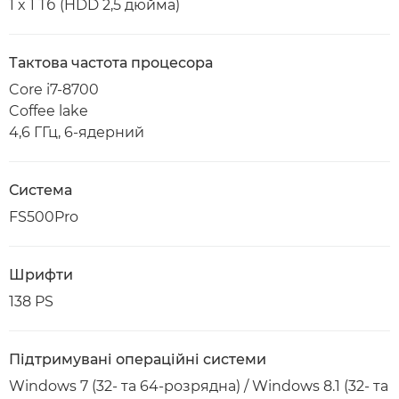
1 x 1 Тб (HDD 2,5 дюйма)
Тактова частота процесора
Core i7-8700
Coffee lake
4,6 ГГц, 6-ядерний
Система
FS500Pro
Шрифти
138 PS
Підтримувані операційні системи
Windows 7 (32- та 64-розрядна) / Windows 8.1 (32- та