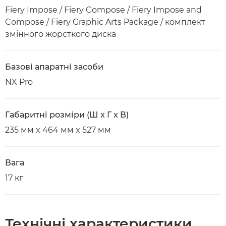
Fiery Impose / Fiery Compose / Fiery Impose and
Compose / Fiery Graphic Arts Package / комплект
змінного жорсткого диска
Базові апаратні засоби
NX Pro
Габаритні розміри (Ш x Г x В)
235 мм x 464 мм x 527 мм
Вага
17 кг
Технічні характеристики