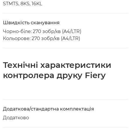
STMTS, 8KS, 16KL
Швидкість сканування
Чорно-біле: 270 зобр/хв (A4/LTR)
Кольорове: 270 зобр/хв (A4/LTR)
Технічні характеристики
контролера друку Fiery
Додаткова/стандартна комплектація
Додатково