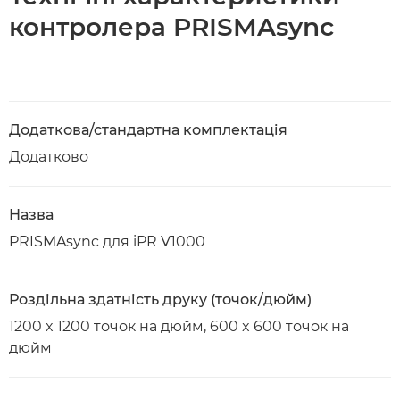
контролера PRISMAsync
Додаткова/стандартна комплектація
Додатково
Назва
PRISMAsync для iPR V1000
Роздільна здатність друку (точок/дюйм)
1200 x 1200 точок на дюйм, 600 x 600 точок на
дюйм