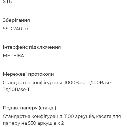
6 Гб
Зберігання
SSD 240 Гб
Інтерфейс підключення
МЕРЕЖА
Мережеві протоколи
Стандартна конфігурація: 1000Base-T/100Base-
TX/10Base-T
Подав. паперу (станд.)
Стандартна конфігурація: 1100 аркушів, касета для
паперу на 550 аркушів x 2