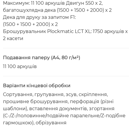
Максимум: 11 100 аркушів Двигун 550 x 2,
багатошухлядна дека (1500 + 1500 + 2000) x 2
Дека для друку за запитом F1:
(1500 + 1500 + 2000) x 2
Брошурувальник Plockmatic LCT XL: 1750 аркушів x
2 касети
Подавання паперу (A4, 80 г/м²)
11 100 аркушів
Варіанти кінцевої обробки
Сортування, групування, зсув, скріплення,
прошивне брошурування, перфорація (різні
шаблони), вставлення документів, згортання
(C-/Z-/половинне/подвійне паралельне/Z-подібне
гармошкою), обрізування