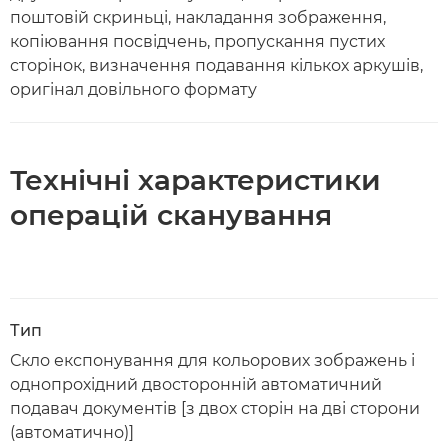
поштовій скриньці, накладання зображення,
копіювання посвідчень, пропускання пустих
сторінок, визначення подавання кількох аркушів,
оригінал довільного формату
Технічні характеристики
операцій сканування
Тип
Скло експонування для кольорових зображень і
однопрохідний двосторонній автоматичний
подавач документів [з двох сторін на дві сторони
(автоматично)]