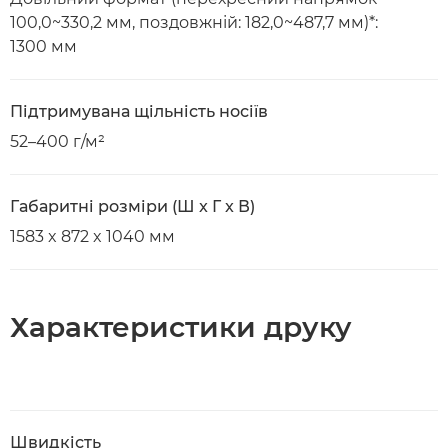
100,0~330,2 мм, поздовжній: 182,0~487,7 мм)*:
1300 мм
Підтримувана щільність носіїв
52–400 г/м²
Габаритні розміри (Ш x Г x В)
1583 x 872 x 1040 мм
Характеристики друку
Швидкість