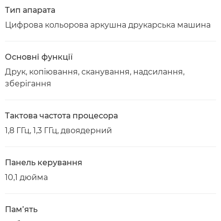
Тип апарата
Цифрова кольорова аркушна друкарська машина
Основні функції
Друк, копіювання, сканування, надсилання,
зберігання
Тактова частота процесора
1,8 ГГц, 1,3 ГГц, двоядерний
Панель керування
10,1 дюйма
Пам’ять