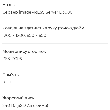
Назва
Сервер imagePRESS Server D3000
Роздільна здатність друку (точок/дюйм)
1200 x 1200, 600 x 600
Мови опису сторінок
PS3, PCL6
Пам’ять
16 ГБ
Жорсткий диск
240 Гб (SSD 2,5 дюйма)