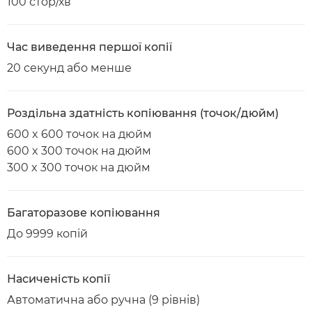
100 стор/хв
Час виведення першої копії
20 секунд або менше
Роздільна здатність копіювання (точок/дюйм)
600 x 600 точок на дюйм
600 x 300 точок на дюйм
300 x 300 точок на дюйм
Багаторазове копіювання
До 9999 копій
Насиченість копії
Автоматична або ручна (9 рівнів)