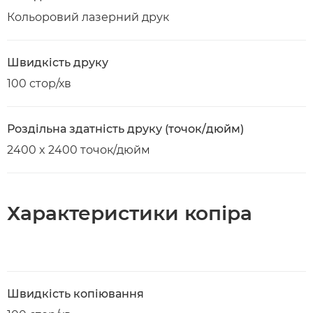
Кольоровий лазерний друк
Швидкість друку
100 стор/хв
Роздільна здатність друку (точок/дюйм)
2400 x 2400 точок/дюйм
Характеристики копіра
Швидкість копіювання