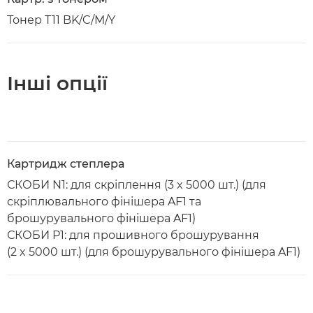
Тонер T11 BK/C/M/Y
Інші опції
Картридж степлера
СКОБИ N1: для скріплення (3 x 5000 шт.) (для
скріплювального фінішера AF1 та
брошурувального фінішера AF1)
СКОБИ P1: для прошивного брошурування
(2 x 5000 шт.) (для брошурувального фінішера AF1)