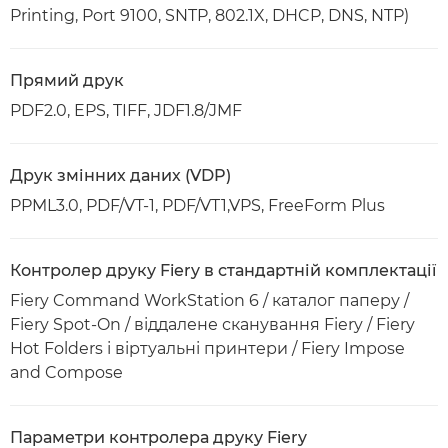
Printing, Port 9100, SNTP, 802.1X, DHCP, DNS, NTP)
Прямий друк
PDF2.0, EPS, TIFF, JDF1.8/JMF
Друк змінних даних (VDP)
PPML3.0, PDF/VT-1, PDF/VT1,VPS, FreeForm Plus
Контролер друку Fiery в стандартній комплектації
Fiery Command WorkStation 6 / каталог паперу /
Fiery Spot-On / віддалене сканування Fiery / Fiery
Hot Folders і віртуальні принтери / Fiery Impose
and Compose
Параметри контролера друку Fiery