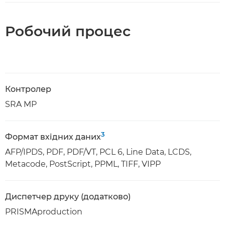
Робочий процес
Контролер
SRA MP
3
Формат вхідних даних
AFP/IPDS, PDF, PDF/VT, PCL 6, Line Data, LCDS,
Metacode, PostScript, PPML, TIFF, VIPP
Диспетчер друку (додатково)
PRISMAproduction