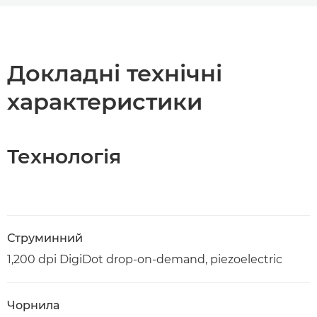
Огляд
Технічні характеристики
Докладні технічні
характеристики
Технологія
Струминний
1,200 dpi DigiDot drop-on-demand, piezoelectric
Чорнила