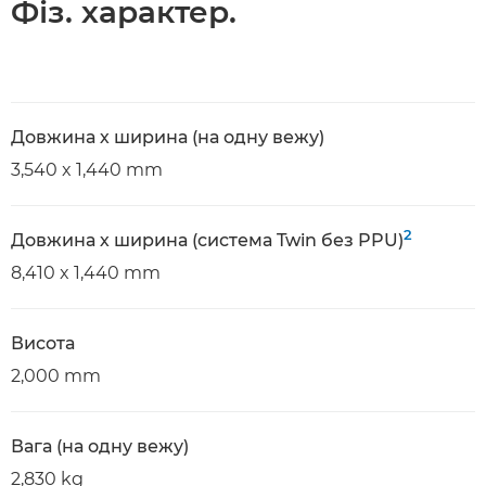
Фіз. характер.
Довжина х ширина (на одну вежу)
3,540 x 1,440 mm
2
Довжина х ширина (система Twin без PPU)
8,410 x 1,440 mm
Висота
2,000 mm
Вага (на одну вежу)
2,830 kg