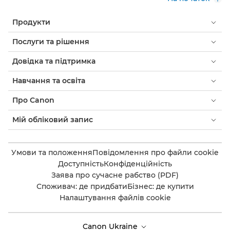
Продукти
Послуги та рішення
Довідка та підтримка
Навчання та освіта
Про Canon
Мій обліковий запис
Умови та положення
Повідомлення про файли cookie
Доступність
Конфіденційність
Заява про сучасне рабство (PDF)
Споживач: де придбати
Бізнес: де купити
Налаштування файлів cookie
Canon Ukraine