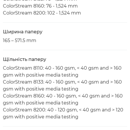
ColorStream 8160: 76 - 1,524 mm
ColorStream 8200: 102 - 1,524 mm
Ширина паперу
165 – 571.5 mm
Щільність паперу
ColorStream 8110: 40 - 160 gsm, < 40 gsm and > 160
gsm with positive media testing
ColorStream 8133: 40 - 160 gsm, < 40 gsm and > 160
gsm with positive media testing
ColorStream 8160: 40 - 160 gsm, < 40 gsm and > 160
gsm with positive media testing
ColorStream 8200: 40 - 120 gsm, < 40 gsm and > 120
gsm with positive media testing