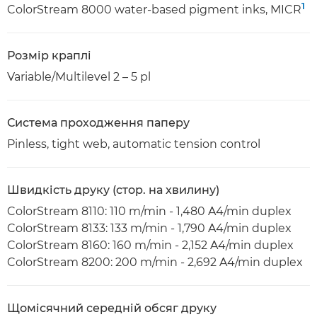
1
ColorStream 8000 water-based pigment inks, MICR
Розмір краплі
Variable/Multilevel 2 – 5 pl
Система проходження паперу
Pinless, tight web, automatic tension control
Швидкість друку (стор. на хвилину)
ColorStream 8110: 110 m/min - 1,480 A4/min duplex
ColorStream 8133: 133 m/min - 1,790 A4/min duplex
ColorStream 8160: 160 m/min - 2,152 A4/min duplex
ColorStream 8200: 200 m/min - 2,692 A4/min duplex
Щомісячний середній обсяг друку