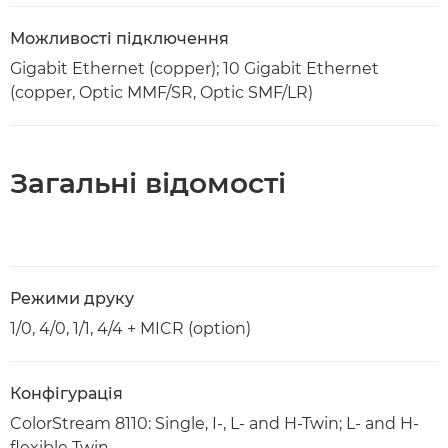
Можливості підключення
Gigabit Ethernet (copper); 10 Gigabit Ethernet
(copper, Optic MMF/SR, Optic SMF/LR)
Загальні відомості
Режими друку
1/0, 4/0, 1/1, 4/4 + MICR (option)
Конфігурація
ColorStream 8110: Single, I-, L- and H-Twin; L- and H-
flexible Twin