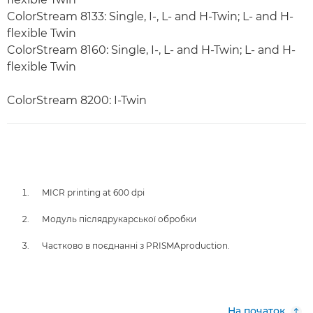
ColorStream 8133: Single, I-, L- and H-Twin; L- and H-
flexible Twin
ColorStream 8160: Single, I-, L- and H-Twin; L- and H-
flexible Twin
ColorStream 8200: I-Twin
MICR printing at 600 dpi
Модуль післядрукарської обробки
Частково в поєднанні з PRISMAproduction.
На початок