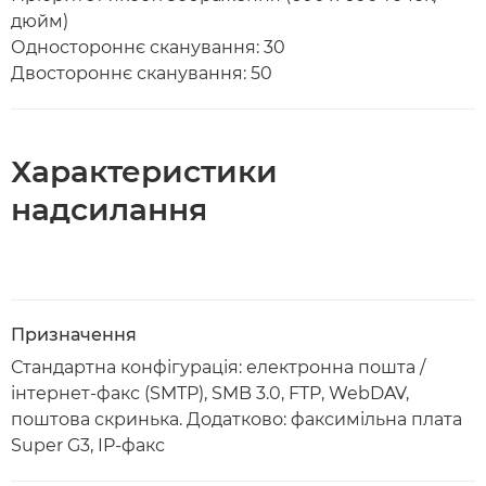
дюйм)
Одностороннє сканування: 30
Двостороннє сканування: 50
Характеристики
надсилання
Призначення
Стандартна конфігурація: електронна пошта /
інтернет-факс (SMTP), SMB 3.0, FTP, WebDAV,
поштова скринька. Додатково: факсимільна плата
Super G3, IP-факс