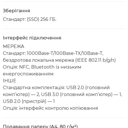
Зберігання
Стандарт: (SSD) 256 ГБ.
Інтерфейс підключення
МЕРЕЖА
Стандарт: 1000Base-T/100Base-TX/10Base-T,
бездротова локальна мережа (IEEE 802.11 b/g/n)
Опція: NFC, Bluetooth із низьким
енергоспоживанням
ІНШЕ
Стандартна комплектація: USB 2.0 (головний
комп’ютер) — 2, USB 3.0 (головний комп’ютер) — 1,
USB 2.0 (пристрій) — 1
Опція: інтерфейс контролю копіювання
Подавання паперу (A4, 80 г/м²)