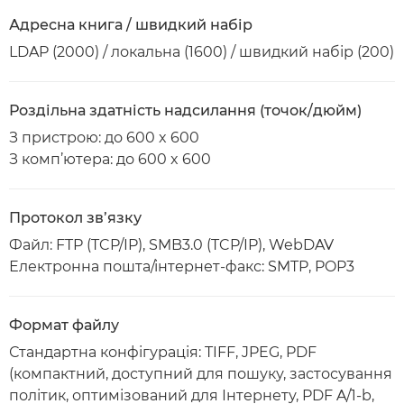
Адресна книга / швидкий набір
LDAP (2000) / локальна (1600) / швидкий набір (200)
Роздільна здатність надсилання (точок/дюйм)
З пристрою: до 600 x 600
З комп’ютера: до 600 x 600
Протокол зв’язку
Файл: FTP (TCP/IP), SMB3.0 (TCP/IP), WebDAV
Електронна пошта/інтернет-факс: SMTP, POP3
Формат файлу
Стандартна конфігурація: TIFF, JPEG, PDF
(компактний, доступний для пошуку, застосування
політик, оптимізований для Інтернету, PDF A/1-b,