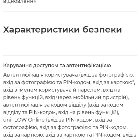
відновлення
Характеристики безпеки
Керування доступом та автентифікацією
Автентифікація користувача (вхід за фотографією,
вхід за фотографією та PIN-кодом, вхід за карткою*,
вхід з іменем користувача й паролем, вхід на
рівень функцій, вхід через мобільний пристрій),
автентифікація за кодом відділу (вхід за кодом
відділу та PIN-кодом, вхід на рівень функцій),
uniFLOW Online (вхід за PIN-кодом, вхід за
фотографією, вхід за фотографією та PIN-кодом,
вхід за карткою, вхід за карткою та PIN-кодом, вхід з