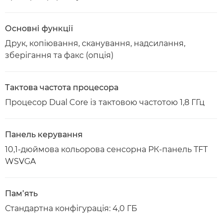
Основні функції
Друк, копіювання, сканування, надсилання,
зберігання та факс (опція)
Тактова частота процесора
Процесор Dual Core із тактовою частотою 1,8 ГГц
Панель керування
10,1-дюймова кольорова сенсорна РК-панель TFT
WSVGA
Пам’ять
Стандартна конфігурація: 4,0 ГБ