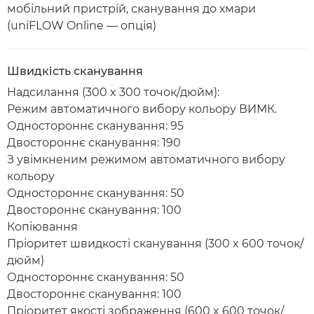
мобільний пристрій, сканування до хмари
(uniFLOW Online — опція)
Швидкість сканування
Надсилання (300 x 300 точок/дюйм):
Режим автоматичного вибору кольору ВИМК.
Одностороннє сканування: 95
Двостороннє сканування: 190
З увімкненим режимом автоматичного вибору
кольору
Одностороннє сканування: 50
Двостороннє сканування: 100
Копіювання
Пріоритет швидкості сканування (300 x 600 точок/
дюйм)
Одностороннє сканування: 50
Двостороннє сканування: 100
Пріоритет якості зображення (600 x 600 точок/