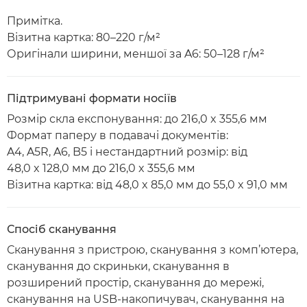
Примітка.
Візитна картка: 80–220 г/м²
Оригінали ширини, меншої за A6: 50–128 г/м²
Підтримувані формати носіїв
Розмір скла експонування: до 216,0 x 355,6 мм
Формат паперу в подавачі документів:
A4, A5R, A6, B5 і нестандартний розмір: від
48,0 x 128,0 мм до 216,0 x 355,6 мм
Візитна картка: від 48,0 x 85,0 мм до 55,0 x 91,0 мм
Спосіб сканування
Сканування з пристрою, сканування з комп’ютера,
сканування до скриньки, сканування в
розширений простір, сканування до мережі,
сканування на USB-накопичувач, сканування на