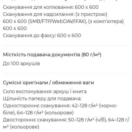
Сканування для копіювання: 600 x 600
Сканування для надсилання: (з пристрою)
600 x 600 (SMB/FTP/WebDAV/IFAX), (з комп’ютера)
600 x 600
Сканування до факсу: 600 x 600
Місткість подавача документів (80 г/м²)
До 100 аркушів
Сумісні оригінали / обмеження ваги
Скло експонування: аркуш і книга
Щільність паперу для подавача:
Одностороннє сканування: 42–128 г/м² (чорно-
біле), 64–128 г/м² (кольорове)
Двостороннє сканування: 50–128 г/м² (ч/б), 64–128 г/
м² (кольорове)