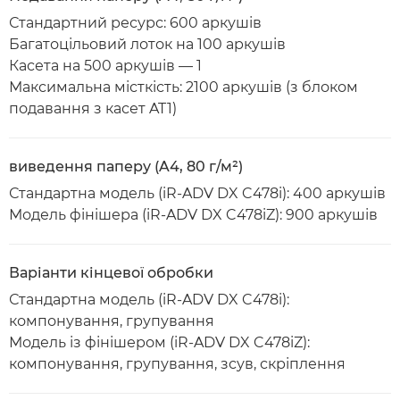
Стандартний ресурс: 600 аркушів
Багатоцільовий лоток на 100 аркушів
Касета на 500 аркушів — 1
Максимальна місткість: 2100 аркушів (з блоком
подавання з касет AT1)
виведення паперу (A4, 80 г/м²)
Стандартна модель (iR-ADV DX C478i): 400 аркушів
Модель фінішера (iR-ADV DX C478iZ): 900 аркушів
Варіанти кінцевої обробки
Стандартна модель (iR-ADV DX C478i):
компонування, групування
Модель із фінішером (iR-ADV DX C478iZ):
компонування, групування, зсув, скріплення