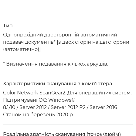
Тип
Однопрохідний двосторонній автоматичний
подавач документів* [з двох сторін на дві сторони
(автоматично)]
* Визначення подавання кількох аркушів.
Характеристики сканування з комп’ютера
Color Network ScanGear2. Для операційних систем,
Підтримувані ОС: Windows®
8.1/10 / Server 2012 / Server 2012 R2 / Server 2016
Станом на березень 2020 р.
Роздільна здатність сканування (точок/дюйм)