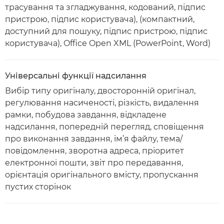
трасування та згладжування, кодований, підпис
пристрою, підпис користувача), (компактний,
доступний для пошуку, підпис пристрою, підпис
користувача), Office Open XML (PowerPoint, Word)
Універсальні функції надсилання
Вибір типу оригіналу, двосторонній оригінал,
регулювання насиченості, різкість, видалення
рамки, побудова завдання, відкладене
надсилання, попередній перегляд, сповіщення
про виконання завдання, ім’я файлу, тема/
повідомлення, зворотна адреса, пріоритет
електронної пошти, звіт про передавання,
орієнтація оригінального вмісту, пропускання
пустих сторінок