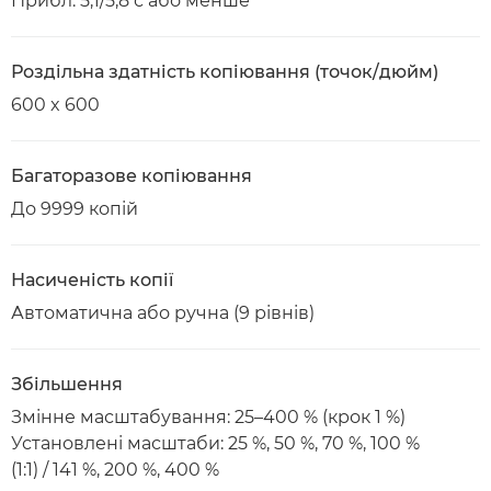
Прибл. 5,1/5,8 с або менше
Роздільна здатність копіювання (точок/дюйм)
600 x 600
Багаторазове копіювання
До 9999 копій
Насиченість копії
Автоматична або ручна (9 рівнів)
Збільшення
Змінне масштабування: 25–400 % (крок 1 %)
Установлені масштаби: 25 %, 50 %, 70 %, 100 %
(1:1) / 141 %, 200 %, 400 %