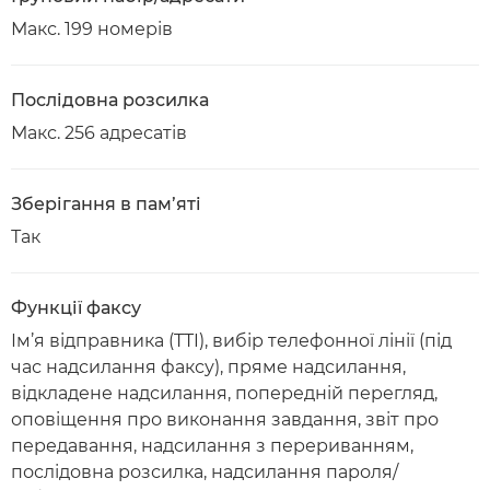
Макс. 199 номерів
Послідовна розсилка
Макс. 256 адресатів
Зберігання в пам’яті
Так
Функції факсу
Ім’я відправника (TTI), вибір телефонної лінії (під
час надсилання факсу), пряме надсилання,
відкладене надсилання, попередній перегляд,
оповіщення про виконання завдання, звіт про
передавання, надсилання з перериванням,
послідовна розсилка, надсилання пароля/