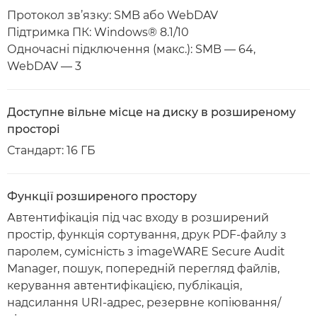
Протокол зв’язку: SMB або WebDAV
Підтримка ПК: Windows® 8.1/10
Одночасні підключення (макс.): SMB — 64,
WebDAV — 3
Доступне вільне місце на диску в розширеному
просторі
Стандарт: 16 ГБ
Функції розширеного простору
Автентифікація під час входу в розширений
простір, функція сортування, друк PDF-файлу з
паролем, сумісність з imageWARE Secure Audit
Manager, пошук, попередній перегляд файлів,
керування автентифікацією, публікація,
надсилання URI-адрес, резервне копіювання/