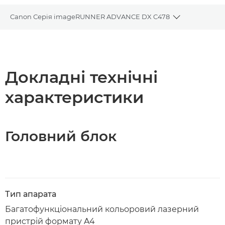
Canon Серія imageRUNNER ADVANCE DX C478
Toggle bread
Огляд
Технічні характеристики
Докладні технічні
характеристики
Головний блок
Тип апарата
Багатофункціональний кольоровий лазерний
пристрій формату A4