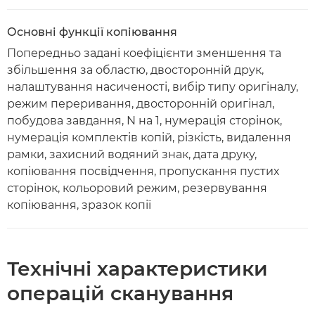
Основні функції копіювання
Попередньо задані коефіцієнти зменшення та
збільшення за областю, двосторонній друк,
налаштування насиченості, вибір типу оригіналу,
режим переривання, двосторонній оригінал,
побудова завдання, N на 1, нумерація сторінок,
нумерація комплектів копій, різкість, видалення
рамки, захисний водяний знак, дата друку,
копіювання посвідчення, пропускання пустих
сторінок, кольоровий режим, резервування
копіювання, зразок копії
Технічні характеристики
операцій сканування