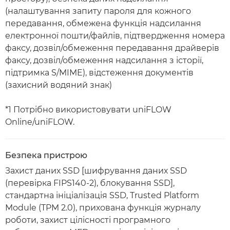
(налаштування запиту пароля для кожного
передавання, обмежена функція надсилання
електронної пошти/файлів, підтвердження номера
факсу, дозвіл/обмеження передавання драйверів
факсу, дозвіл/обмеження надсилання з історії,
підтримка S/MIME), відстеження документів
(захисний водяний знак)
*1 Потрібно використовувати uniFLOW
Online/uniFLOW.
Безпека пристрою
Захист даних SSD [шифрування даних SSD
(перевірка FIPS140-2), блокування SSD],
стандартна ініціалізація SSD, Trusted Platform
Module (TPM 2.0), прихована функція журналу
роботи, захист цілісності програмного