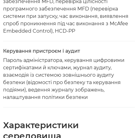
забезпечення MFD, перевірка цілісності
програмного забезпечення MFD (перевірка
системи при запуску, час виконання, виявлення
спроб проникнення під час виконання з McAfee
Embedded Control), HCD-PP
Керування пристроєм і аудит
Пароль адміністратора, керування цифровими
сертифікатами й ключами, журнал аудиту,
взаємодія із системою зовнішнього аудиту
безпеки (відомості про безпеку та керування
подіями), ведення журналу зображень,
налаштування політики безпеки
Характеристики
середовища