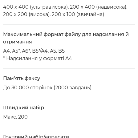
400 x 400 (ультрависока), 200 x 400 (надвисока),
200 x 200 (висока), 200 x 100 (звичайна)
Максимальний формат файлу для надсилання й
отримання
A4, A5*, A6*, B5*/A4, A5, B5
* Надсилання у форматі A4
Пам’ять факсу
До 30 000 сторінок (2000 завдань)
Швидкий набір
Макс. 200
Груповий набір/адресати