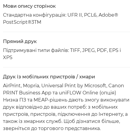
Мови опису сторінок
Стандартна конфігурація: UFR II, PCL6, Adobe®
PostScript®3TM
Прямий друк
Підтримувані типи файлів: TIFF, JPEG, PDF, EPS і
XPS
Друк із мобільних пристроїв / хмари
AirPrint, Mopria, Universal Print by Microsoft, Canon
PRINT Business App та uniFLOW Online (опція)
Низка ПЗ та MEAP-рішень дають змогу виконувати
друк відповідно до ваших потреб: з мобільних
пристроїв, пристроїв, підключення до Інтернету, а
також із хмарних служб. Щоб дізнатися більше,
зверніться до торгового представника.