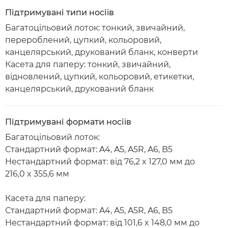
Підтримувані типи носіїв
Багатоцільовий лоток: тонкий, звичайний,
перероблений, цупкий, кольоровий,
канцелярський, друкований бланк, конверти
Касета для паперу: тонкий, звичайний,
відновлений, цупкий, кольоровий, етикетки,
канцелярський, друкований бланк
Підтримувані формати носіїв
Багатоцільовий лоток:
Стандартний формат: A4, A5, A5R, A6, B5
Нестандартний формат: від 76,2 x 127,0 мм до
216,0 x 355,6 мм
Касета для паперу:
Стандартний формат: A4, A5, A5R, A6, B5
Нестандартний формат: від 101,6 x 148,0 мм до