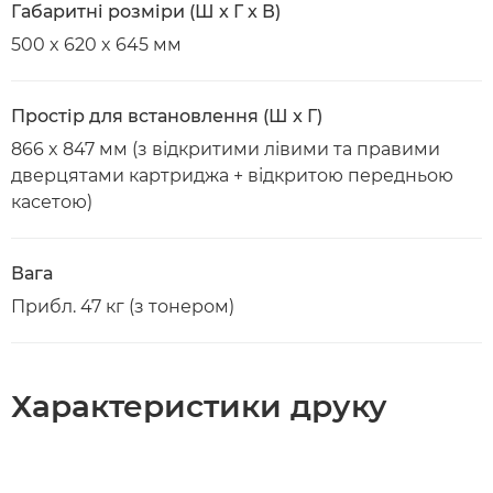
Габаритні розміри (Ш x Г x В)
500 x 620 x 645 мм
Простір для встановлення (Ш x Г)
866 x 847 мм (з відкритими лівими та правими
дверцятами картриджа + відкритою передньою
касетою)
Вага
Прибл. 47 кг (з тонером)
Характеристики друку