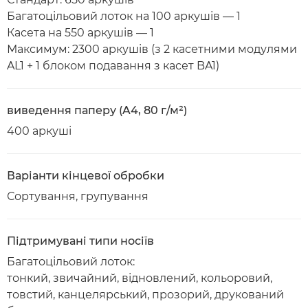
Багатоцільовий лоток на 100 аркушів — 1
Касета на 550 аркушів — 1
Максимум: 2300 аркушів (з 2 касетними модулями
AL1 + 1 блоком подавання з касет BA1)
виведення паперу (A4, 80 г/м²)
400 аркуші
Варіанти кінцевої обробки
Сортування, групування
Підтримувані типи носіїв
Багатоцільовий лоток:
тонкий, звичайний, відновлений, кольоровий,
товстий, канцелярський, прозорий, друкований