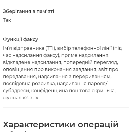
Зберігання в пам’яті
Так
Функції факсу
Ім’я відправника (TTI), вибір телефонної лінії (під
час надсилання факсу), пряме надсилання,
відкладене надсилання, попередній перегляд,
оповіщення про виконання завдання, звіт про
передавання, надсилання з перериванням,
послідовна розсилка, надсилання пароля/
субадреси, конфіденційна поштова скринька,
журнал «2-в-1»
Характеристики операцій