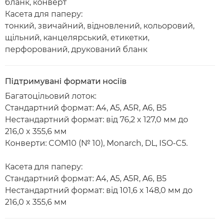
бланк, конверт
Касета для паперу:
тонкий, звичайний, відновлений, кольоровий,
щільний, канцелярський, етикетки,
перфорований, друкований бланк
Підтримувані формати носіїв
Багатоцільовий лоток:
Стандартний формат: A4, A5, A5R, A6, B5
Нестандартний формат: від 76,2 x 127,0 мм до
216,0 x 355,6 мм
Конверти: COM10 (№ 10), Monarch, DL, ISO-C5.
Касета для паперу:
Стандартний формат: A4, A5, A5R, A6, B5
Нестандартний формат: від 101,6 x 148,0 мм до
216,0 x 355,6 мм