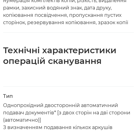
нумерація комплектів копій, різкість, видалення
рамки, захисний водяний знак, дата друку,
копіювання посвідчення, пропускання пустих
сторінок, резервування копіювання, зразок копії
Технічні характеристики
операцій сканування
Тип
Однопрохідний двосторонній автоматичний
подавач документів* [з двох сторін на дві сторони
(автоматично)]
З визначенням подавання кількох аркушів