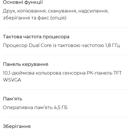
Основні функції
Друк, копіювання, сканування, надсилання,
зберігання та факс (опція)
Тактова частота процесора
Процесор Dual Core із тактовою частотою 1,8 ГГц
Панель керування
10,1-дюймова кольорова сенсорна РК-панель TFT
WSVGA
Пам’ять
Оперативна пам’ять 4,5 ГБ
Зберігання