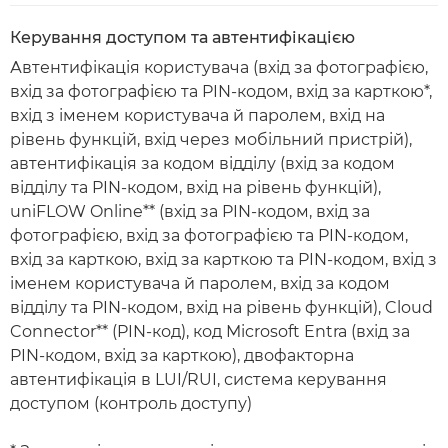
Керування доступом та автентифікацією
Автентифікація користувача (вхід за фотографією,
вхід за фотографією та PIN-кодом, вхід за карткою*,
вхід з іменем користувача й паролем, вхід на
рівень функцій, вхід через мобільний пристрій),
автентифікація за кодом відділу (вхід за кодом
відділу та PIN-кодом, вхід на рівень функцій),
uniFLOW Online** (вхід за PIN-кодом, вхід за
фотографією, вхід за фотографією та PIN-кодом,
вхід за карткою, вхід за карткою та PIN-кодом, вхід з
іменем користувача й паролем, вхід за кодом
відділу та PIN-кодом, вхід на рівень функцій), Cloud
Connector** (PIN-код), код Microsoft Entra (вхід за
PIN-кодом, вхід за карткою), двофакторна
автентифікація в LUI/RUI, система керування
доступом (контроль доступу)