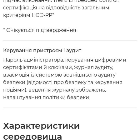
під час виконання: Trellix Embedded Control,
сертифікація на відповідність загальним
критеріям HCD-PP*
* Очікується підтвердження
Керування пристроєм і аудит
Пароль адміністратора, керування цифровими
сертифікатами й ключами, журнал аудиту,
взаємодія із системою зовнішнього аудиту
безпеки (відомості про безпеку та керування
подіями), ведення журналу зображень,
налаштування політики безпеки
Характеристики
середовища