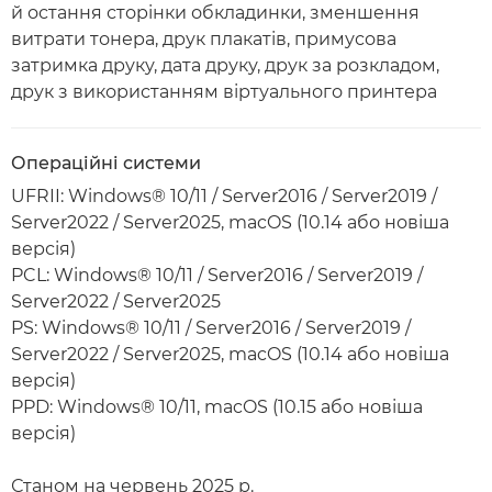
й остання сторінки обкладинки, зменшення
витрати тонера, друк плакатів, примусова
затримка друку, дата друку, друк за розкладом,
друк з використанням віртуального принтера
Операційні системи
UFRII: Windows® 10/11 / Server2016 / Server2019 /
Server2022 / Server2025, macOS (10.14 або новіша
версія)
PCL: Windows® 10/11 / Server2016 / Server2019 /
Server2022 / Server2025
PS: Windows® 10/11 / Server2016 / Server2019 /
Server2022 / Server2025, macOS (10.14 або новіша
версія)
PPD: Windows® 10/11, macOS (10.15 або новіша
версія)
Станом на червень 2025 р.