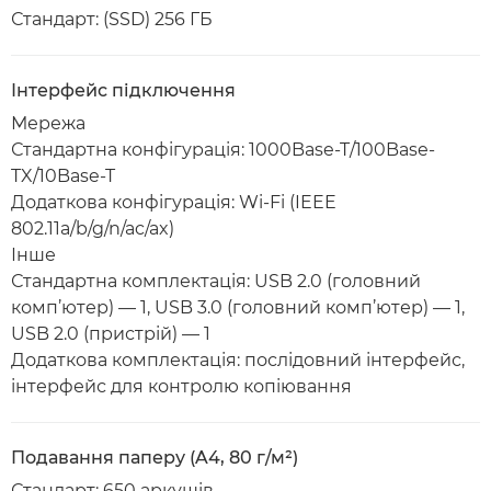
Стандарт: (SSD) 256 ГБ
Інтерфейс підключення
Мережа
Стандартна конфігурація: 1000Base-T/100Base-
TX/10Base-T
Додаткова конфігурація: Wi-Fi (IEEE
802.11a/b/g/n/ac/ax)
Інше
Стандартна комплектація: USB 2.0 (головний
комп’ютер) — 1, USB 3.0 (головний комп’ютер) — 1,
USB 2.0 (пристрій) — 1
Додаткова комплектація: послідовний інтерфейс,
інтерфейс для контролю копіювання
Подавання паперу (A4, 80 г/м²)
Стандарт: 650 аркушів