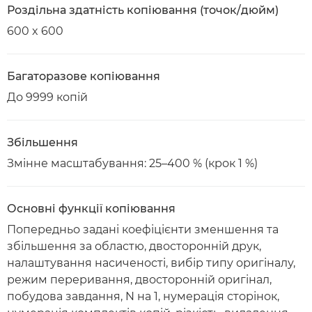
Роздільна здатність копіювання (точок/дюйм)
600 x 600
Багаторазове копіювання
До 9999 копій
Збільшення
Змінне масштабування: 25–400 % (крок 1 %)
Основні функції копіювання
Попередньо задані коефіцієнти зменшення та
збільшення за областю, двосторонній друк,
налаштування насиченості, вибір типу оригіналу,
режим переривання, двосторонній оригінал,
побудова завдання, N на 1, нумерація сторінок,