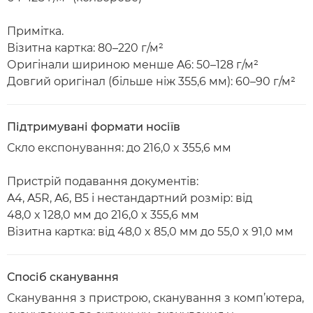
Примітка.
Візитна картка: 80–220 г/м²
Оригінали шириною менше A6: 50–128 г/м²
Довгий оригінал (більше ніж 355,6 мм): 60–90 г/м²
Підтримувані формати носіїв
Скло експонування: до 216,0 x 355,6 мм
Пристрій подавання документів:
A4, A5R, A6, B5 і нестандартний розмір: від
48,0 x 128,0 мм до 216,0 x 355,6 мм
Візитна картка: від 48,0 x 85,0 мм до 55,0 x 91,0 мм
Спосіб сканування
Сканування з пристрою, сканування з комп’ютера,