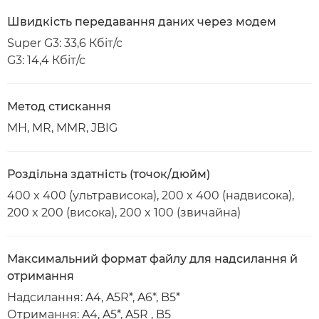
Швидкість передавання даних через модем
Super G3: 33,6 Кбіт/с
G3: 14,4 Кбіт/с
Метод стискання
MH, MR, MMR, JBIG
Роздільна здатність (точок/дюйм)
400 x 400 (ультрависока), 200 x 400 (надвисока),
200 x 200 (висока), 200 x 100 (звичайна)
Максимальний формат файлу для надсилання й
отримання
Надсилання: A4, A5R*, A6*, B5*
Отримання: A4, A5*, A5R , B5