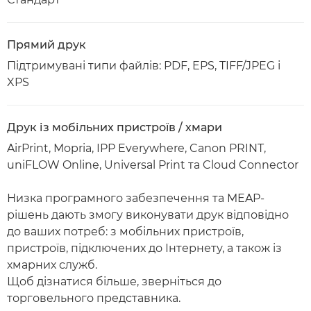
Прямий друк
Підтримувані типи файлів: PDF, EPS, TIFF/JPEG і
XPS
Друк із мобільних пристроїв / хмари
AirPrint, Mopria, IPP Everywhere, Canon PRINT,
uniFLOW Online, Universal Print та Cloud Connector
Низка програмного забезпечення та MEAP-
рішень дають змогу виконувати друк відповідно
до ваших потреб: з мобільних пристроїв,
пристроїв, підключених до Інтернету, а також із
хмарних служб.
Щоб дізнатися більше, зверніться до
торговельного представника.