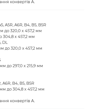
ання конвертів A.
5, A5R, A6R, B4, B5, B5R
м до 320,0 x 457,2 мм
о 304,8 x 457,2 мм
, DL
м до 320,0 x 457,2 мм
5
мм до 297,0 x 215,9 мм
, A6R, B4, B5, B5R
мм до 304,8 x 457,2 мм
ання конвертів A.