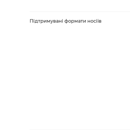
Підтримувані формати носіїв