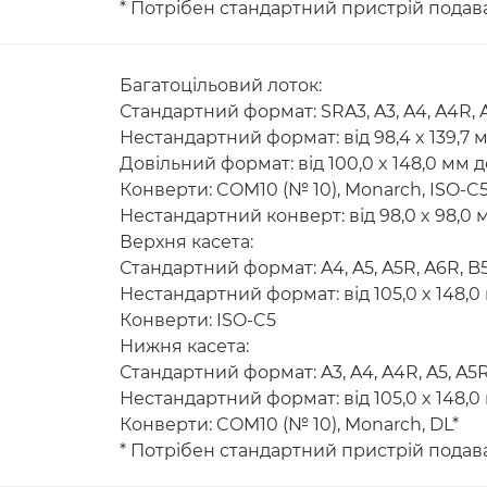
* Потрібен стандартний пристрій подав
Багатоцільовий лоток:
Стандартний формат: SRA3, A3, A4, A4R, A
Нестандартний формат: від 98,4 x 139,7 м
Довільний формат: від 100,0 x 148,0 мм д
Конверти: COM10 (№ 10), Monarch, ISO-C5
Нестандартний конверт: від 98,0 x 98,0 м
Верхня касета:
Стандартний формат: A4, A5, A5R, A6R, B
Нестандартний формат: від 105,0 x 148,0 
Конверти: ISO-C5
Нижня касета:
Стандартний формат: A3, A4, A4R, A5, A5R
Нестандартний формат: від 105,0 x 148,0 
Конверти: COM10 (№ 10), Monarch, DL*
* Потрібен стандартний пристрій подав