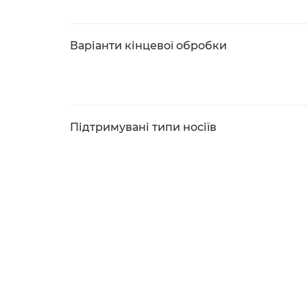
Варіанти кінцевої обробки
Підтримувані типи носіїв