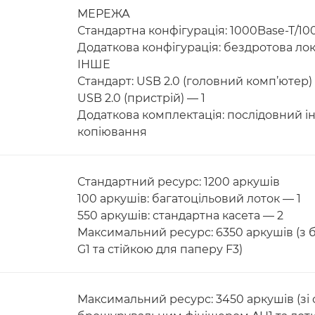
МЕРЕЖА
Стандартна конфігурація: 1000Base-T/10
Додаткова конфігурація: бездротова лока
ІНШЕ
Стандарт: USB 2.0 (головний комп’ютер) 
USB 2.0 (пристрій) — 1
Додаткова комплектація: послідовний і
копіювання
Стандартний ресурс: 1200 аркушів
100 аркушів: багатоцільовий лоток — 1
550 аркушів: стандартна касета — 2
Максимальний ресурс: 6350 аркушів (з б
G1 та стійкою для паперу F3)
Максимальний ресурс: 3450 аркушів (зі