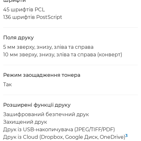
Шрифти
45 шрифтів PCL
136 шрифтів PostScript
Поля друку
5 мм зверху, знизу, зліва та справа
10 мм зверху, знизу, зліва та справа (конверт)
Режим заощадження тонера
Так
Розширені функції друку
Зашифрований безпечний друк
Захищений друк
Друк із USB-накопичувача (JPEG/TIFF/PDF)
3
Друк із Cloud (Dropbox, Google Диск, OneDrive)