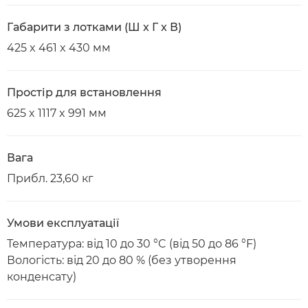
Габарити з лотками (Ш x Г x В)
425 x 461 x 430 мм
Простір для встановлення
625 x 1117 x 991 мм
Вага
Прибл. 23,60 кг
Умови експлуатації
Температура: від 10 до 30 °C (від 50 до 86 °F)
Вологість: від 20 до 80 % (без утворення
конденсату)