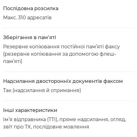
Послідовна розсилка
Макс. 310 адресатів
Зберігання в пам’яті
Резервне копіювання постійної пам’яті факсу
(резервне копіювання за допомогою флеш-
пам’яті)
Надсилання двосторонніх документів факсом
Так (надсилання й отримання)
Інші характеристики
Ім’я відправника (TTI), пряме надсилання, огляд,
звіт про TX, послідовне мовлення