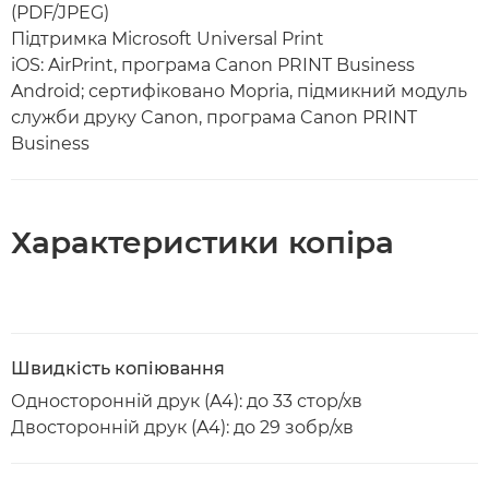
(PDF/JPEG)
Підтримка Microsoft Universal Print
iOS: AirPrint, програма Canon PRINT Business
Android; сертифіковано Mopria, підмикний модуль
служби друку Canon, програма Canon PRINT
Business
Характеристики копіра
Швидкість копіювання
Односторонній друк (A4): до 33 стор/хв
Двосторонній друк (A4): до 29 зобр/хв