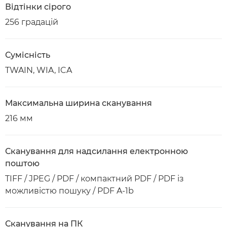
Відтінки сірого
256 градацій
Сумісність
TWAIN, WIA, ICA
Максимальна ширина сканування
216 мм
Сканування для надсилання електронною
поштою
TIFF / JPEG / PDF / компактний PDF / PDF із
можливістю пошуку / PDF A-1b
Сканування на ПК