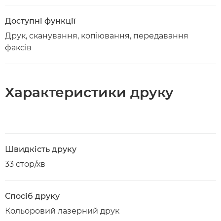
Доступні функції
Друк, сканування, копіювання, передавання
факсів
Характеристики друку
Швидкість друку
33 стор/хв
Спосіб друку
Кольоровий лазерний друк