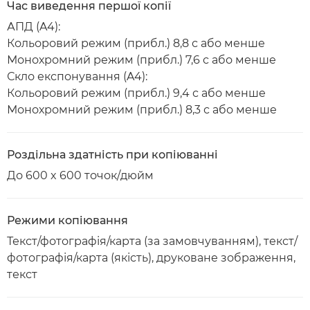
Час виведення першої копії
АПД (A4):
Кольоровий режим (прибл.) 8,8 с або менше
Монохромний режим (прибл.) 7,6 с або менше
Скло експонування (A4):
Кольоровий режим (прибл.) 9,4 с або менше
Монохромний режим (прибл.) 8,3 с або менше
Роздільна здатність при копіюванні
До 600 x 600 точок/дюйм
Режими копіювання
Текст/фотографія/карта (за замовчуванням), текст/
фотографія/карта (якість), друковане зображення,
текст