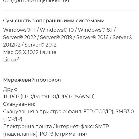
бездротове підключення
Сумісність з операційними системами
Windows® 11 / Windows® 10 / Windows® 8.1 /
Server® 2022 / Server® 2019 / Server® 2016 / Server®
2012R2 / Server® 2012
Mac OS X 10.12 і вище
7
Linux
Мережевий протокол
Друк:
TCP/IP (LPD/Port9100/IPP/IPPS/WSD)
Сканування:
Сканування з пристрою: файл: FTP (TCP/IP), SMB3.0
(TCP/IP)
Електронна пошта / інтернет-факс: SMTP
(надсилання), POP3 (отримання)