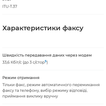
ITU-T.37
Характеристики факсу
Швидкість передавання даних через модем
5
33,6 Кбіт/с (до 3 с/стор
)
Режим отримання
Тільки факс, режим автоматичного перемикання
факсу та телефону, вибір режиму відповіді,
приймання виклику вручну