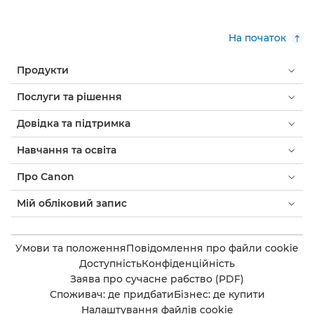
На початок
Продукти
Послуги та рішення
Довідка та підтримка
Навчання та освіта
Про Canon
Мій обліковий запис
Умови та положення
Повідомлення про файли cookie
Доступність
Конфіденційність
Заява про сучасне рабство (PDF)
Споживач: де придбати
Бізнес: де купити
Налаштування файлів cookie