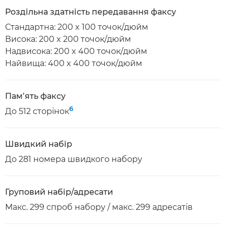
Роздільна здатність передавання факсу
Стандартна: 200 x 100 точок/дюйм
Висока: 200 x 200 точок/дюйм
Надвисока: 200 x 400 точок/дюйм
Найвища: 400 x 400 точок/дюйм
Пам’ять факсу
6
До 512 сторінок
Швидкий набір
До 281 номера швидкого набору
Груповий набір/адресати
Макс. 299 спроб набору / макс. 299 адресатів