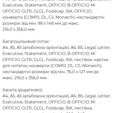
Executive, Statement, OFFICIO, B-OFFICIO, M-
OFFICIO, GLTR, GLGL, Foolscap, 16K, OFFICIO,
конверти (COM10, DL, C5, Monarch), нестандартні
розміри: від мін. 98 x 148 мм до макс.
216,0 х 356,0 мм.
Багатоцільовий лоток:
A4, A5, A5 (альбомна орієнтація), A6, B5, Legal, Letter,
Executive, Statement, OFFICIO, B-OFFICIO, M-
OFFICIO, GLTR, GLGL, Foolscap, 16K, листівки, картки
для нотаток, конверти (COM10, DL, C5, Monarch),
нестандартні розміри: від мін. 76,0 x 127 мм до
макс. 216,0 x 356,0 мм.
Касета (додатково):
A4, A5, A5 (альбомна орієнтація), A6, B5, Legal, Letter,
Executive, Statement, OFFICIO, B-OFFICIO, M-
OFFICIO, GLTR, GLGL, Foolscap, 16K, листівка,