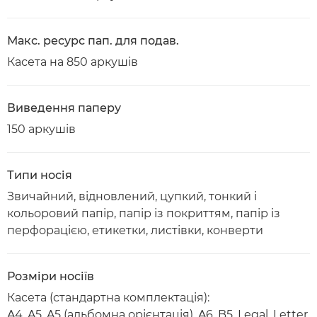
Макс. ресурс пап. для подав.
Касета на 850 аркушів
Виведення паперу
150 аркушів
Типи носія
Звичайний, відновлений, цупкий, тонкий і
кольоровий папір, папір із покриттям, папір із
перфорацією, етикетки, листівки, конверти
Розміри носіїв
Касета (стандартна комплектація):
A4, A5, A5 (альбомна орієнтація), A6, B5, Legal, Letter,