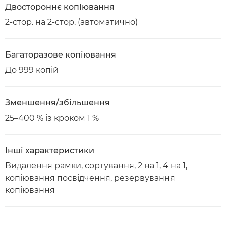
Двостороннє копіювання
2-стор. на 2-стор. (автоматично)
Багаторазове копіювання
До 999 копій
Зменшення/збільшення
25–400 % із кроком 1 %
Інші характеристики
Видалення рамки, сортування, 2 на 1, 4 на 1,
копіювання посвідчення, резервування
копіювання