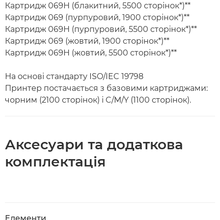
Картридж 069H (блакитний, 5500 сторінок*)**
Картридж 069 (пурпуровий, 1900 сторінок*)**
Картридж 069H (пурпуровий, 5500 сторінок*)**
Картридж 069 (жовтий, 1900 сторінок*)**
Картридж 069H (жовтий, 5500 сторінок*)**
На основі стандарту ISO/IEC 19798
Принтер постачається з базовими картриджами:
чорним (2100 сторінок) і C/M/Y (1100 сторінок).
Аксесуари та додаткова
комплектація
Елементи