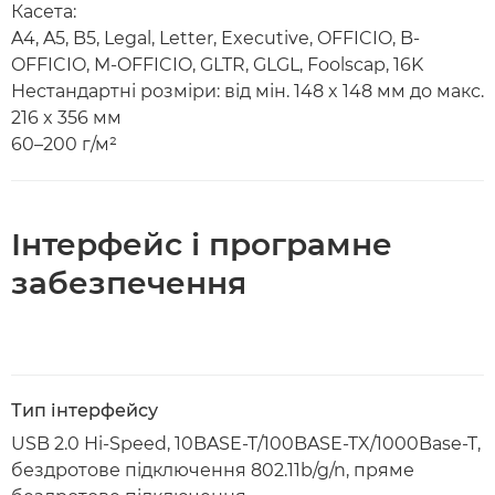
Касета:
A4, A5, B5, Legal, Letter, Executive, OFFICIO, B-
OFFICIO, M-OFFICIO, GLTR, GLGL, Foolscap, 16K
Нестандартні розміри: від мін. 148 x 148 мм до макс.
216 x 356 мм
60–200 г/м²
Інтерфейс і програмне
забезпечення
Тип інтерфейсу
USB 2.0 Hi-Speed, 10BASE-T/100BASE-TX/1000Base-T,
бездротове підключення 802.11b/g/n, пряме