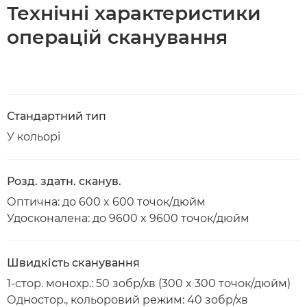
Технічні характеристики
операцій сканування
Стандартний тип
У кольорі
Розд. здатн. сканув.
Оптична: до 600 x 600 точок/дюйм
Удосконалена: до 9600 x 9600 точок/дюйм
Швидкість сканування
1-стор. монохр.: 50 зобр/хв (300 x 300 точок/дюйм)
Одностор., кольоровий режим: 40 зобр/хв