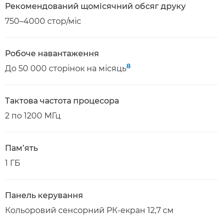
Рекомендований щомісячний обсяг друку
750–4000 стор/міс
Робоче навантаження
8
До 50 000 сторінок на місяць
Тактова частота процесора
2 по 1200 МГц
Пам’ять
1 ГБ
Панель керування
Кольоровий сенсорний РК-екран 12,7 см