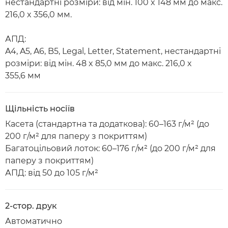
нестандартні розміри: від мін. 100 x 148 мм до макс.
216,0 x 356,0 мм.
АПД:
A4, A5, A6, B5, Legal, Letter, Statement, нестандартні
розміри: від мін. 48 x 85,0 мм до макс. 216,0 x
355,6 мм
Щільність носіїв
Касета (стандартна та додаткова): 60–163 г/м² (до
200 г/м² для паперу з покриттям)
Багатоцільовий лоток: 60–176 г/м² (до 200 г/м² для
паперу з покриттям)
АПД: від 50 до 105 г/м²
2-стор. друк
Автоматично