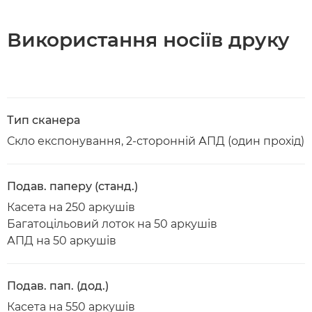
Використання носіїв друку
Тип сканера
Скло експонування, 2-сторонній АПД (один прохід)
Подав. паперу (станд.)
Касета на 250 аркушів
Багатоцільовий лоток на 50 аркушів
АПД на 50 аркушів
Подав. пап. (дод.)
Касета на 550 аркушів