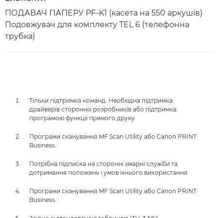
ПОДАВАЧ ПАПЕРУ PF-K1 (касета на 550 аркушів)
Подовжувач для комплекту TEL 6 (телефонна
трубка)
Тільки підтримка команд. Необхідна підтримка
драйверів сторонніх розробників або підтримка
програмою функції прямого друку
Програми сканування MF Scan Utility або Canon PRINT
Business.
Потрібна підписка на сторонні хмарні служби та
дотримання положень і умов їхнього використання
Програми сканування MF Scan Utility або Canon PRINT
Business.