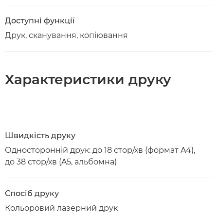
Доступні функції
Друк, сканування, копіювання
Характеристики друку
Швидкість друку
Односторонній друк: до 18 стор/хв (формат A4),
до 38 стор/хв (A5, альбомна)
Спосіб друку
Кольоровий лазерний друк