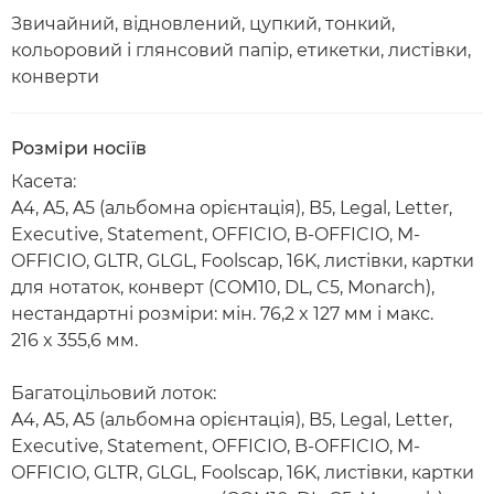
Звичайний, відновлений, цупкий, тонкий,
кольоровий і глянсовий папір, етикетки, листівки,
конверти
Розміри носіїв
Касета:
A4, A5, A5 (альбомна орієнтація), B5, Legal, Letter,
Executive, Statement, OFFICIO, B-OFFICIO, M-
OFFICIO, GLTR, GLGL, Foolscap, 16K, листівки, картки
для нотаток, конверт (COM10, DL, C5, Monarch),
нестандартні розміри: мін. 76,2 x 127 мм і макс.
216 x 355,6 мм.
Багатоцільовий лоток:
A4, A5, A5 (альбомна орієнтація), B5, Legal, Letter,
Executive, Statement, OFFICIO, B-OFFICIO, M-
OFFICIO, GLTR, GLGL, Foolscap, 16K, листівки, картки