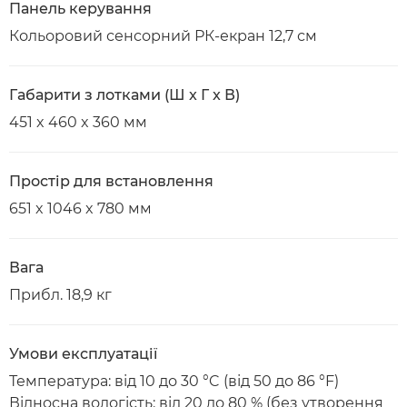
Панель керування
Кольоровий сенсорний РК-екран 12,7 см
Габарити з лотками (Ш x Г x В)
451 x 460 x 360 мм
Простір для встановлення
651 x 1046 x 780 мм
Вага
Прибл. 18,9 кг
Умови експлуатації
Температура: від 10 до 30 °C (від 50 до 86 °F)
Відносна вологість: від 20 до 80 % (без утворення