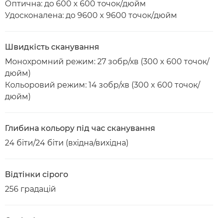
Оптична: до 600 x 600 точок/дюйм
Удосконалена: до 9600 x 9600 точок/дюйм
Швидкість сканування
Монохромний режим: 27 зобр/хв (300 x 600 точок/
дюйм)
Кольоровий режим: 14 зобр/хв (300 x 600 точок/
дюйм)
Глибина кольору під час сканування
24 біти/24 біти (вхідна/вихідна)
Відтінки сірого
256 градацій