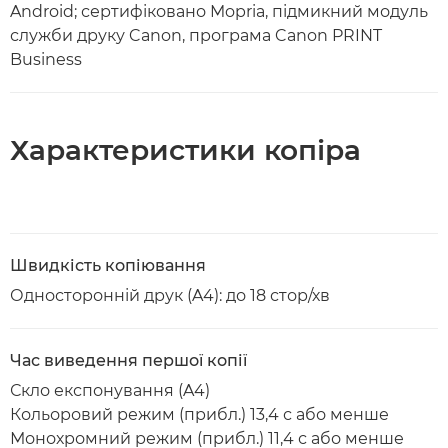
Android; сертифіковано Mopria, підмикний модуль
служби друку Canon, програма Canon PRINT
Business
Характеристики копіра
Швидкість копіювання
Односторонній друк (A4): до 18 стор/хв
Час виведення першої копії
Скло експонування (A4)
Кольоровий режим (прибл.) 13,4 с або менше
Монохромний режим (прибл.) 11,4 с або менше