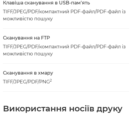
Клавіша сканування в USB-пам’ять
TIFF/JPEG/PDF/компактний PDF-файл/PDF-файл із
можливістю пошуку
Сканування на FTP
TIFF/JPEG/PDF/компактний PDF-файл/PDF-файл із
можливістю пошуку
Сканування в хмару
2
TIFF/JPEG/PDF/PNG
Використання носіїв друку