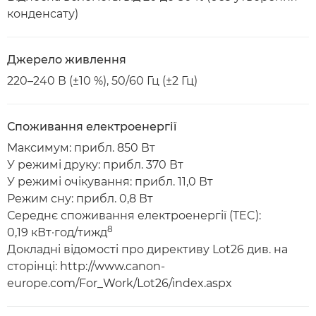
конденсату)
Джерело живлення
220–240 В (±10 %), 50/60 Гц (±2 Гц)
Споживання електроенергії
Максимум: прибл. 850 Вт
У режимі друку: прибл. 370 Вт
У режимі очікування: прибл. 11,0 Вт
Режим сну: прибл. 0,8 Вт
Середнє споживання електроенергії (TEC):
8
0,19 кВт·год/тижд
Докладні відомості про директиву Lot26 див. на
сторінці: http://www.canon-
europe.com/For_Work/Lot26/index.aspx