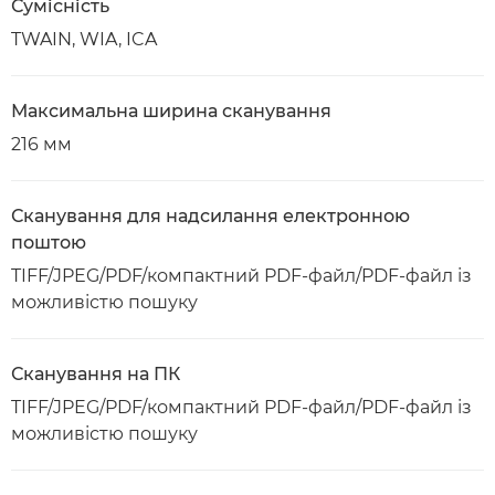
Сумісність
TWAIN, WIA, ICA
Максимальна ширина сканування
216 мм
Сканування для надсилання електронною
поштою
TIFF/JPEG/PDF/компактний PDF-файл/PDF-файл із
можливістю пошуку
Сканування на ПК
TIFF/JPEG/PDF/компактний PDF-файл/PDF-файл із
можливістю пошуку