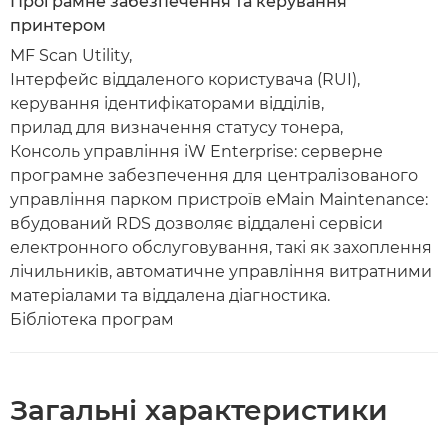
Програмне забезпечення та керування
принтером
MF Scan Utility,
Інтерфейс віддаленого користувача (RUI),
керування ідентифікаторами відділів,
прилад для визначення статусу тонера,
Консоль управління iW Enterprise: серверне
програмне забезпечення для централізованого
управління парком пристроїв eMain Maintenance:
вбудований RDS дозволяє віддалені сервіси
електронного обслуговування, такі як захоплення
лічильників, автоматичне управління витратними
матеріалами та віддалена діагностика.
Бібліотека програм
Загальні характеристики