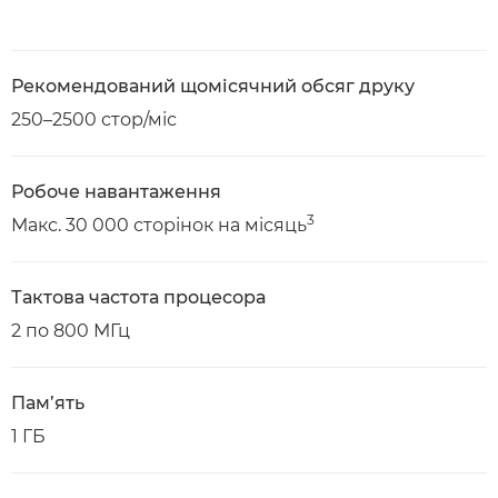
Рекомендований щомісячний обсяг друку
250–2500 стор/міс
Робоче навантаження
3
Макс. 30 000 сторінок на місяць
Тактова частота процесора
2 по 800 МГц
Пам’ять
1 ГБ