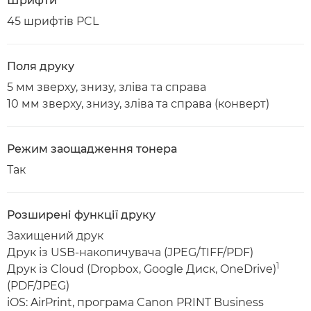
Шрифти
45 шрифтів PCL
Поля друку
5 мм зверху, знизу, зліва та справа
10 мм зверху, знизу, зліва та справа (конверт)
Режим заощадження тонера
Так
Розширені функції друку
Захищений друк
Друк із USB-накопичувача (JPEG/TIFF/PDF)
1
Друк із Cloud (Dropbox, Google Диск, OneDrive)
(PDF/JPEG)
iOS: AirPrint, програма Canon PRINT Business