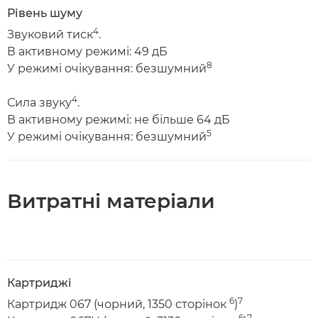
Рівень шуму
4
Звуковий тиск
.
В активному режимі: 49 дБ
8
У режимі очікування: безшумний
4
Сила звуку
.
В активному режимі: не більше 64 дБ
5
У режимі очікування: безшумний
Витратні матеріали
Картриджі
6
7
Картридж 067 (чорний, 1350 сторінок
)
6
7