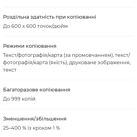
Роздільна здатність при копіюванні
До 600 x 600 точок/дюйм
Режими копіювання
Текст/фотографія/карта (за промовчанням), текст/
фотографія/карта (якість), друковане зображення,
текст
Багаторазове копіювання
До 999 копій
Зменшення/збільшення
25–400 % із кроком 1 %