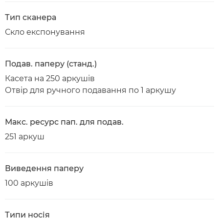
Тип сканера
Скло експонування
Подав. паперу (станд.)
Касета на 250 аркушів
Отвір для ручного подавання по 1 аркушу
Макс. ресурс пап. для подав.
251 аркуш
Виведення паперу
100 аркушів
Типи носія