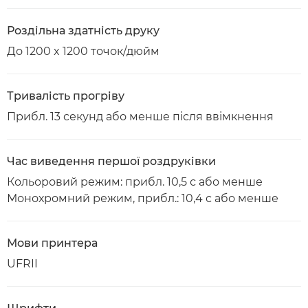
Роздільна здатність друку
До 1200 x 1200 точок/дюйм
Тривалість прогріву
Прибл. 13 секунд або менше після ввімкнення
Час виведення першої роздруківки
Кольоровий режим: прибл. 10,5 с або менше
Монохромний режим, прибл.: 10,4 с або менше
Мови принтера
UFRII