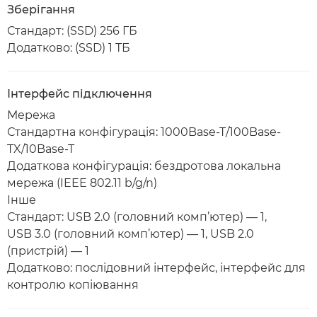
Зберігання
Стандарт: (SSD) 256 ГБ
Додатково: (SSD) 1 ТБ
Інтерфейс підключення
Мережа
Стандартна конфігурація: 1000Base-T/100Base-
TX/10Base-T
Додаткова конфігурація: бездротова локальна
мережа (IEEE 802.11 b/g/n)
Інше
Стандарт: USB 2.0 (головний комп’ютер) — 1,
USB 3.0 (головний комп’ютер) — 1, USB 2.0
(пристрій) — 1
Додатково: послідовний інтерфейс, інтерфейс для
контролю копіювання