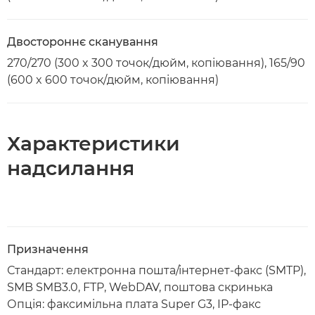
Двостороннє сканування
270/270 (300 x 300 точок/дюйм, копіювання), 165/90
(600 x 600 точок/дюйм, копіювання)
Характеристики
надсилання
Призначення
Стандарт: електронна пошта/інтернет-факс (SMTP),
SMB SMB3.0, FTP, WebDAV, поштова скринька
Опція: факсимільна плата Super G3, IP-факс