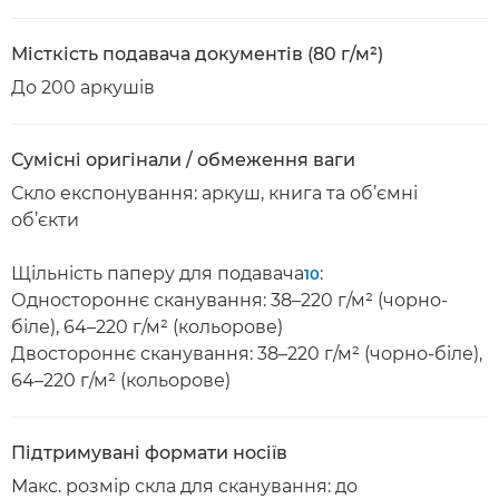
Місткість подавача документів (80 г/м²)
До 200 аркушів
Сумісні оригінали / обмеження ваги
Скло експонування: аркуш, книга та об’ємні
об’єкти
Щільність паперу для подавача
:
10
Одностороннє сканування: 38–220 г/м² (чорно-
біле), 64–220 г/м² (кольорове)
Двостороннє сканування: 38–220 г/м² (чорно-біле),
64–220 г/м² (кольорове)
Підтримувані формати носіїв
Макс. розмір скла для сканування: до