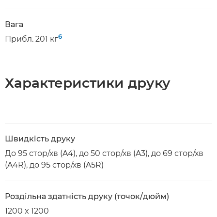
Вага
6
Прибл. 201 кг
Характеристики друку
Швидкість друку
До 95 стор/хв (A4), до 50 стор/хв (A3), до 69 стор/хв
(A4R), до 95 стор/хв (A5R)
Роздільна здатність друку (точок/дюйм)
1200 x 1200