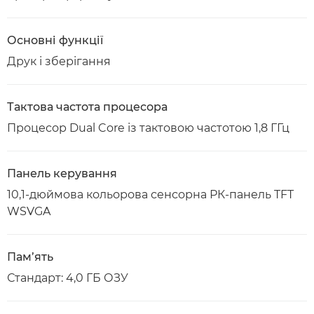
Основні функції
Друк і зберігання
Тактова частота процесора
Процесор Dual Core із тактовою частотою 1,8 ГГц
Панель керування
10,1-дюймова кольорова сенсорна РК-панель TFT
WSVGA
Пам’ять
Стандарт: 4,0 ГБ ОЗУ