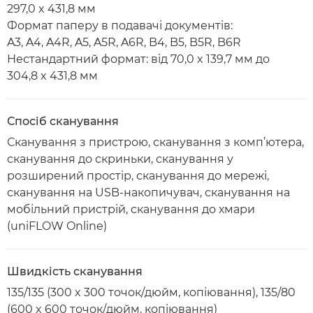
297,0 x 431,8 мм
Формат паперу в подавачі документів:
A3, A4, A4R, A5, A5R, A6R, B4, B5, B5R, B6R
Нестандартний формат: від 70,0 x 139,7 мм до
304,8 x 431,8 мм
Спосіб сканування
Сканування з пристрою, сканування з комп’ютера,
сканування до скриньки, сканування у
розширений простір, сканування до мережі,
сканування на USB-накопичувач, сканування на
мобільний пристрій, сканування до хмари
(uniFLOW Online)
Швидкість сканування
135/135 (300 x 300 точок/дюйм, копіювання), 135/80
(600 x 600 точок/дюйм, копіювання)