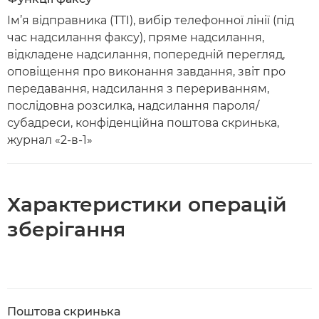
Ім’я відправника (TTI), вибір телефонної лінії (під
час надсилання факсу), пряме надсилання,
відкладене надсилання, попередній перегляд,
оповіщення про виконання завдання, звіт про
передавання, надсилання з перериванням,
послідовна розсилка, надсилання пароля/
субадреси, конфіденційна поштова скринька,
журнал «2-в-1»
Характеристики операцій
зберігання
Поштова скринька