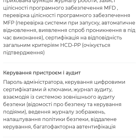
прихована функція журналу роботи, захист
цілісності програмного забезпечення MFD ,
перевірка цілісності програмного забезпечення
MFP (перевірка системи при запуску, автоматичне
відновлення, виявлення спроб проникнення в під
час виконання), сертифікація на відповідність
загальним критеріям HCD-PP (очікується
підтвердження)
Керування пристроєм і аудит
Пароль адміністратора, керування цифровими
сертифікатами й ключами, журнал аудиту,
взаємодія із системою зовнішнього аудиту
безпеки (відомості про безпеку та керування
подіями), ведення журналу зображень,
налаштування політики безпеки, віддалене
керування, багатофакторна автентифікація