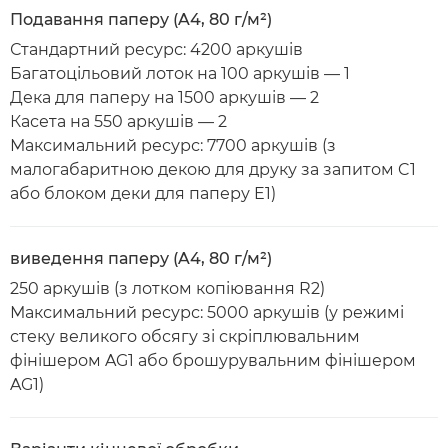
Подавання паперу (A4, 80 г/м²)
Стандартний ресурс: 4200 аркушів
Багатоцільовий лоток на 100 аркушів — 1
Дека для паперу на 1500 аркушів — 2
Касета на 550 аркушів — 2
Максимальний ресурс: 7700 аркушів (з
малогабаритною декою для друку за запитом C1
або блоком деки для паперу E1)
виведення паперу (A4, 80 г/м²)
250 аркушів (з лотком копіювання R2)
Максимальний ресурс: 5000 аркушів (у режимі
стеку великого обсягу зі скріплювальним
фінішером AG1 або брошурувальним фінішером
AG1)