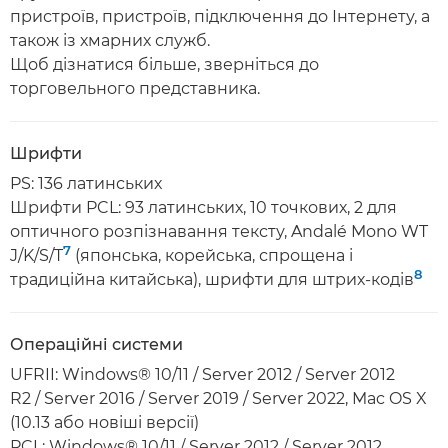
пристроїв, пристроїв, підключення до Інтернету, а
також із хмарних служб.
Щоб дізнатися більше, зверніться до
торговельного представника.
Шрифти
PS: 136 латинських
Шрифти PCL: 93 латинських, 10 точкових, 2 для
оптичного розпізнавання тексту, Andalé Mono WT
7
J/K/S/T
(японська, корейська, спрощена і
8
традиційна китайська), шрифти для штрих-кодів
Операційні системи
UFRII: Windows® 10/11 / Server 2012 / Server 2012
R2 / Server 2016 / Server 2019 / Server 2022, Mac OS X
(10.13 або новіші версії)
PCL: Windows® 10/11 / Server 2012 / Server 2012