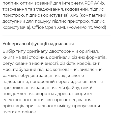
політик, оптимізований для Інтернету, PDF A/1-b,
трасування та згладжування, кодований, підпис
пристрою, підпис користувача), XPS (компактний,
доступний для пошуку, підпис пристрою, підпис
користувача), Office Open XML (PowerPoint, Word)
Універсальні функції надсилання
Вибір типу оригіналу, двосторонній оригінал,
книга на дві сторінки, оригінали різних форматів,
регулювання насиченості, різкість, коефіцієнт
масштабування під час копіювання, видалення
рамки, побудова завдання, відкладене
надсилання, попередній перегляд, сповіщення
про виконання завдання, ім’я файлу, тема/
повідомлення, зворотна адреса, пріоритет
електронної пошти, звіт про передавання,
орієнтація оригінального вмісту, пропускання
пустих сторінок