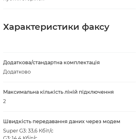
Характеристики факсу
Додаткова/стандартна комплектація
Додатково
Максимальна кількість ліній підключення
2
Швидкість передавання даних через модем
Super G3: 33,6 Кбіт/с
G3: 14,4 Кбіт/с