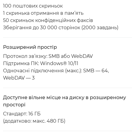
100 поштових скриньок
1 скринька отримання в пам’ять
50 скриньок конфіденційних факсів
Зберігання до 30 000 сторінок (2000 завдань)
Розширений простір
Протокол зв’язку: SMB або WebDAV
Підтримка ПК: Windows® 10/11
Одночасні підключення (макс.): SMB — 64,
WebDAV — 3
Доступне вільне місце на диску в розширеному
просторі
Стандарт: 16 ГБ
(додатково: макс. 480 ГБ)