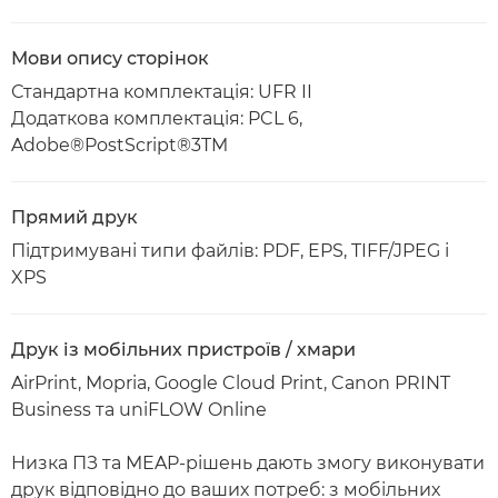
Мови опису сторінок
Стандартна комплектація: UFR II
Додаткова комплектація: PCL 6,
Adobe®PostScript®3TM
Прямий друк
Підтримувані типи файлів: PDF, EPS, TIFF/JPEG і
XPS
Друк із мобільних пристроїв / хмари
AirPrint, Mopria, Google Cloud Print, Canon PRINT
Business та uniFLOW Online
Низка ПЗ та MEAP-рішень дають змогу виконувати
друк відповідно до ваших потреб: з мобільних