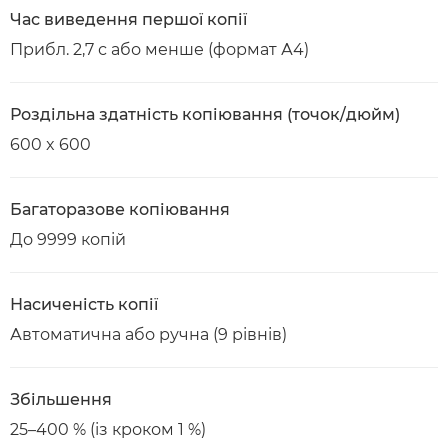
Час виведення першої копії
Прибл. 2,7 с або менше (формат А4)
Роздільна здатність копіювання (точок/дюйм)
600 x 600
Багаторазове копіювання
До 9999 копій
Насиченість копії
Автоматична або ручна (9 рівнів)
Збільшення
25–400 % (із кроком 1 %)