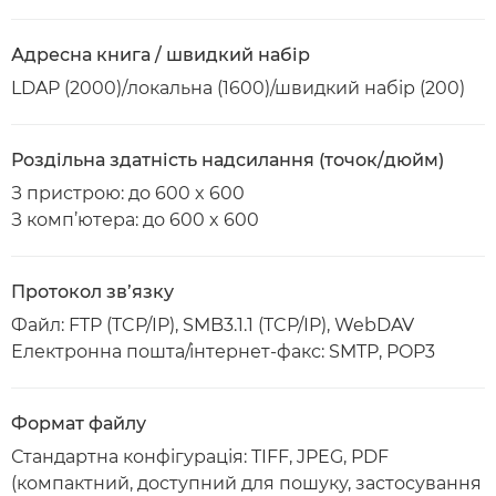
Адресна книга / швидкий набір
LDAP (2000)/локальна (1600)/швидкий набір (200)
Роздільна здатність надсилання (точок/дюйм)
З пристрою: до 600 x 600
З комп’ютера: до 600 x 600
Протокол зв’язку
Файл: FTP (TCP/IP), SMB3.1.1 (TCP/IP), WebDAV
Електронна пошта/інтернет-факс: SMTP, POP3
Формат файлу
Стандартна конфігурація: TIFF, JPEG, PDF
(компактний, доступний для пошуку, застосування