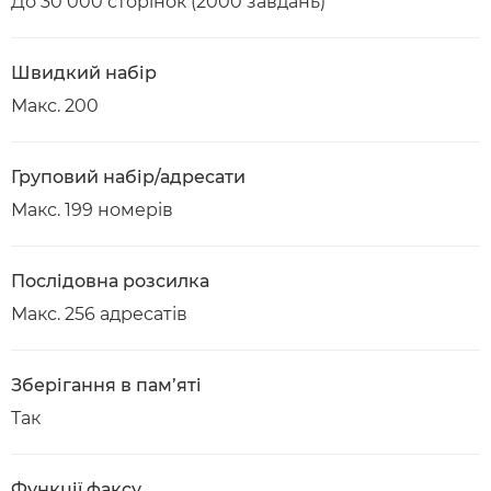
До 30 000 сторінок (2000 завдань)
Швидкий набір
Макс. 200
Груповий набір/адресати
Макс. 199 номерів
Послідовна розсилка
Макс. 256 адресатів
Зберігання в пам’яті
Так
Функції факсу