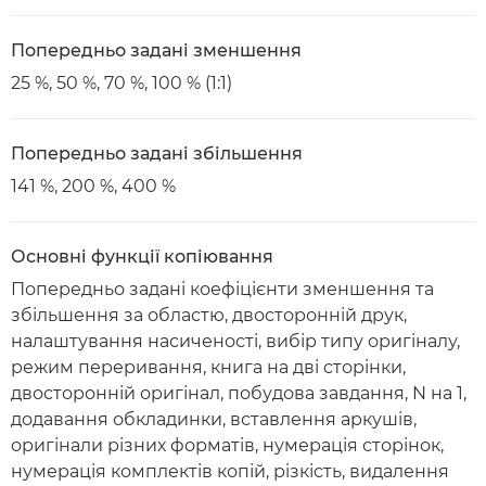
Попередньо задані зменшення
25 %, 50 %, 70 %, 100 % (1:1)
Попередньо задані збільшення
141 %, 200 %, 400 %
Основні функції копіювання
Попередньо задані коефіцієнти зменшення та
збільшення за областю, двосторонній друк,
налаштування насиченості, вибір типу оригіналу,
режим переривання, книга на дві сторінки,
двосторонній оригінал, побудова завдання, N на 1,
додавання обкладинки, вставлення аркушів,
оригінали різних форматів, нумерація сторінок,
нумерація комплектів копій, різкість, видалення