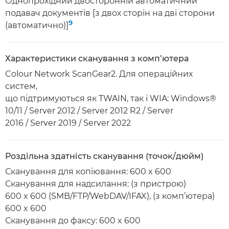
Однопрохідний двосторонній автоматичний
подавач документів [з двох сторін на дві сторони
9
(автоматично)]
Характеристики сканування з комп’ютера
Colour Network ScanGear2. Для операційних
систем,
що підтримуються як TWAIN, так і WIA: Windows®
10/11 / Server 2012 / Server 2012 R2 / Server
2016 / Server 2019 / Server 2022
Роздільна здатність сканування (точок/дюйм)
Сканування для копіювання: 600 x 600
Сканування для надсилання: (з пристрою)
600 x 600 (SMB/FTP/WebDAV/IFAX), (з комп’ютера)
600 x 600
Сканування до факсу: 600 x 600