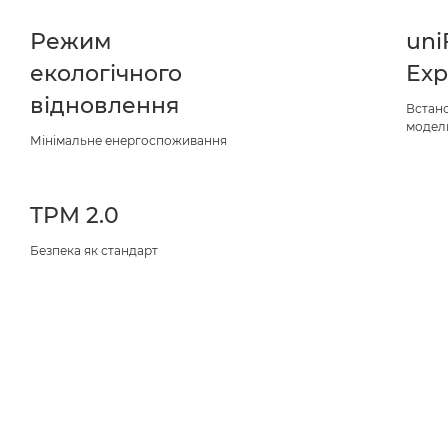
Режим
uni
екологічного
Exp
відновлення
Встан
модел
Мінімальне енергоспоживання
TPM 2.0
Безпека як стандарт