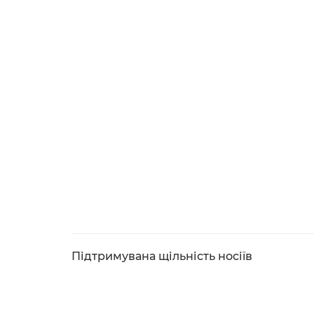
Підтримувана щільність носіїв