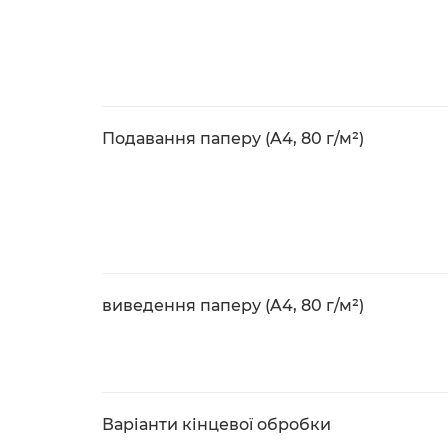
Подавання паперу (A4, 80 г/м²)
виведення паперу (A4, 80 г/м²)
Варіанти кінцевої обробки