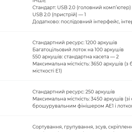
ІНШЕ
Стандарт: USB 2.0 (головний комп’ютер) 
USB 2.0 (пристрій) — 1
Додатково: послідовний інтерфейс, інт
Стандартний ресурс: 1200 аркушів
Багатоцільовий лоток на 100 аркушів
550 аркушів: стандартна касета — 2
Максимальна місткість: 3650 аркушів (з
місткості E1)
Стандартний ресурс: 250 аркушів
Максимальна місткість: 3450 аркушів (з
брошурувальним фінішером AE1 і лотко
Сортування, групування, зсув, скріпле