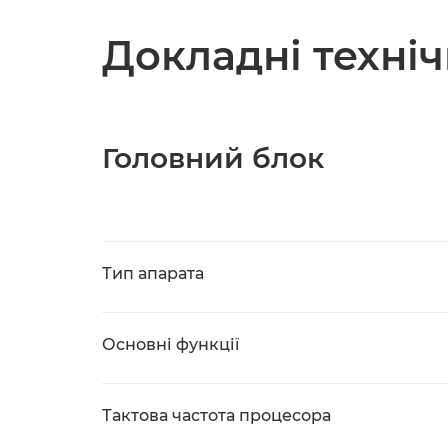
Докладні техні
Головний блок
Тип апарата
Основні функції
Тактова частота процесора