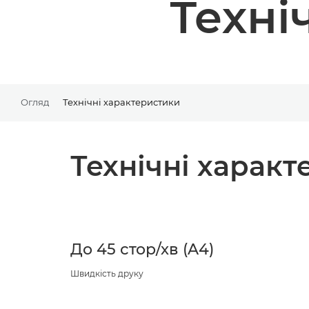
Техні
Огляд
Технічні характеристики
Технічні харак
До 45 стор/хв (A4)
Швидкість друку