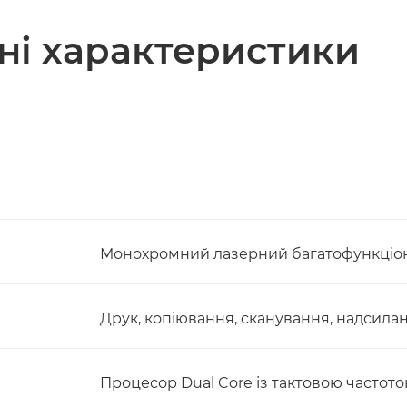
чні характеристики
Монохромний лазерний багатофункціон
Друк, копіювання, сканування, надсиланн
Процесор Dual Core із тактовою частотою