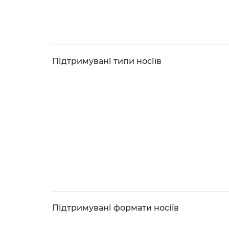
Підтримувані типи носіїв
Підтримувані формати носіїв