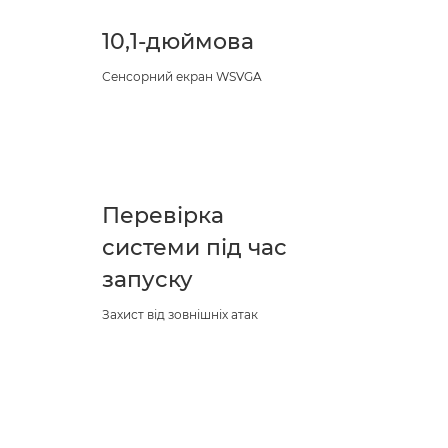
10,1-дюймова
Сенсорний екран WSVGA
Перевірка
системи під час
запуску
Захист від зовнішніх атак