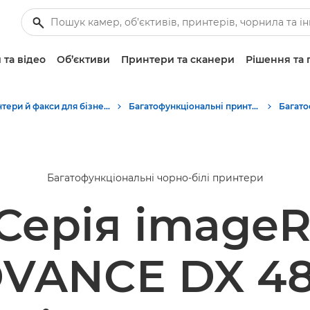
 та відео
Об’єктиви
Принтери та сканери
Рішення та 
Принтери й факси для бізнесу
Багатофункціональні принтери — універсальні принтери
Багатофункціональні чорно-білі принтери
Серія imag
VANCE DX 4