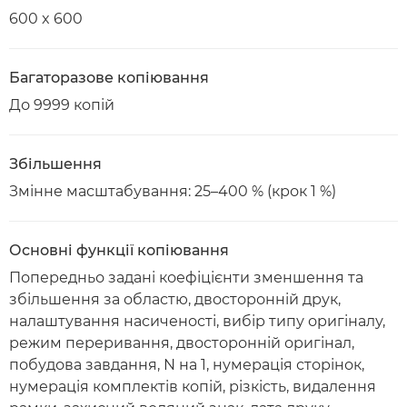
600 x 600
Багаторазове копіювання
До 9999 копій
Збільшення
Змінне масштабування: 25–400 % (крок 1 %)
Основні функції копіювання
Попередньо задані коефіцієнти зменшення та
збільшення за областю, двосторонній друк,
налаштування насиченості, вибір типу оригіналу,
режим переривання, двосторонній оригінал,
побудова завдання, N на 1, нумерація сторінок,
нумерація комплектів копій, різкість, видалення