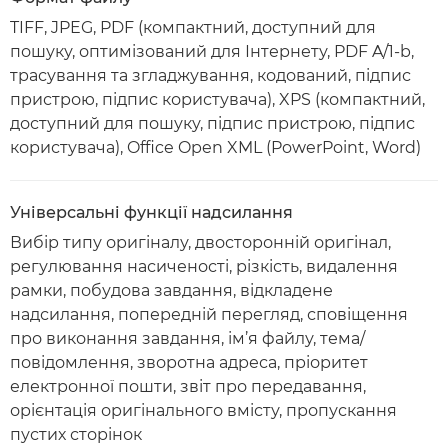
TIFF, JPEG, PDF (компактний, доступний для
пошуку, оптимізований для Інтернету, PDF A/1-b,
трасування та згладжування, кодований, підпис
пристрою, підпис користувача), XPS (компактний,
доступний для пошуку, підпис пристрою, підпис
користувача), Office Open XML (PowerPoint, Word)
Універсальні функції надсилання
Вибір типу оригіналу, двосторонній оригінал,
регулювання насиченості, різкість, видалення
рамки, побудова завдання, відкладене
надсилання, попередній перегляд, сповіщення
про виконання завдання, ім’я файлу, тема/
повідомлення, зворотна адреса, пріоритет
електронної пошти, звіт про передавання,
орієнтація оригінального вмісту, пропускання
пустих сторінок