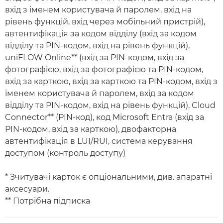
вхід з іменем користувача й паролем, вхід на
рівень функцій, вхід через мобільний пристрій),
автентифікація за кодом відділу (вхід за кодом
відділу та PIN-кодом, вхід на рівень функцій),
uniFLOW Online** (вхід за PIN-кодом, вхід за
фотографією, вхід за фотографією та PIN-кодом,
вхід за карткою, вхід за карткою та PIN-кодом, вхід з
іменем користувача й паролем, вхід за кодом
відділу та PIN-кодом, вхід на рівень функцій), Cloud
Connector** (PIN-код), код Microsoft Entra (вхід за
PIN-кодом, вхід за карткою), двофакторна
автентифікація в LUI/RUI, система керування
доступом (контроль доступу)
* Зчитувачі карток є опціональними, див. апаратні
аксесуари.
** Потрібна підписка