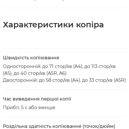
Характеристики копіра
Швидкість копіювання
Односторонній: до 71 стор/хв (A4), до 113 стор/хв
(A5), до 40 стор/хв (A5R, A6)
Двосторонній: до 58 стор/хв (A4), до 33 стор/хв (A5R)
Час виведення першої копії
Прибл. 5 с або менше
Роздільна здатність копіювання (точок/дюйм)