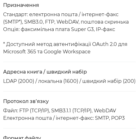
Призначення
Стандарт: електронна пошта / інтернет-факс
(SMTP*), SMB3.0, FTP, WebDAV, поштова скринька
Опція: факсимільна плата Super G3, IP-факс
* Доступний метод автентифікації OAuth 2.0 для
Microsoft 365 та Google Workspace
Адресна книга / швидкий набір
LDAP (2000) / локальна (1600) / швидкий набір (200)
Протокол зв’язку
Файл: FTP (TCP/IP), SMB3.1.1 (TCP/IP), WebDAV
Електронна пошта / інтернет-факс: SMTP, POP3
Формат файлу