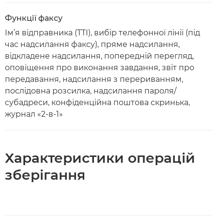
Функції факсу
Ім’я відправника (TTI), вибір телефонної лінії (під
час надсилання факсу), пряме надсилання,
відкладене надсилання, попередній перегляд,
оповіщення про виконання завдання, звіт про
передавання, надсилання з перериванням,
послідовна розсилка, надсилання пароля/
субадреси, конфіденційна поштова скринька,
журнал «2-в-1»
Характеристики операцій
зберігання