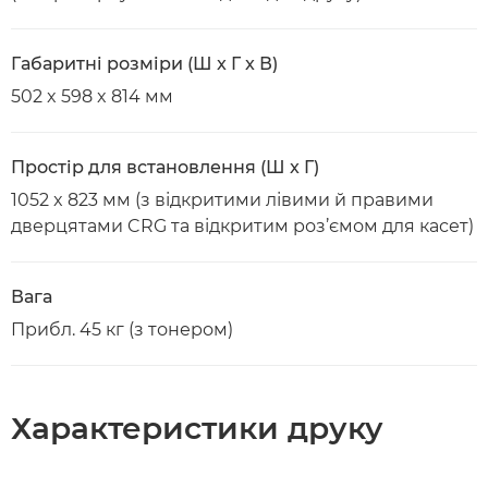
Габаритні розміри (Ш x Г x В)
502 x 598 x 814 мм
Простір для встановлення (Ш x Г)
1052 x 823 мм (з відкритими лівими й правими
дверцятами CRG та відкритим роз’ємом для касет)
Вага
Прибл. 45 кг (з тонером)
Характеристики друку