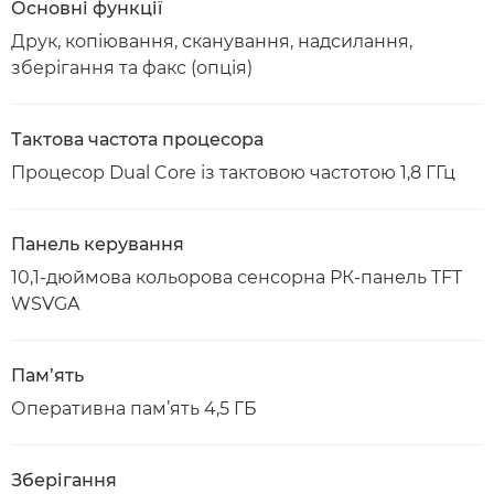
Основні функції
Друк, копіювання, сканування, надсилання,
зберігання та факс (опція)
Тактова частота процесора
Процесор Dual Core із тактовою частотою 1,8 ГГц
Панель керування
10,1-дюймова кольорова сенсорна РК-панель TFT
WSVGA
Пам’ять
Оперативна пам’ять 4,5 ГБ
Зберігання