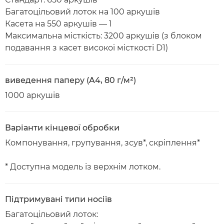
Багатоцільовий лоток на 100 аркушів
Касета на 550 аркушів — 1
Максимальна місткість: 3200 аркушів (з блоком
подавання з касет високої місткості D1)
виведення паперу (A4, 80 г/м²)
1000 аркушів
Варіанти кінцевої обробки
Компонування, групування, зсув*, скріплення*
* Доступна модель із верхнім лотком.
Підтримувані типи носіїв
Багатоцільовий лоток: