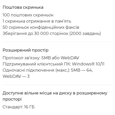
Поштова скринька
100 поштових скриньок
1 скринька отримання в пам’ять
50 скриньок конфіденційних факсів
Зберігання до 30 000 сторінок (2000 завдань)
Розширений простір
Протокол зв’язку: SMB або WebDAV
Підтримуваний клієнтський ПК: Windows® 10/11
Одночасні підключення (макс.): SMB — 64,
WebDAV — 3
Доступне вільне місце на диску в розширеному
просторі
Стандарт: 16 ГБ