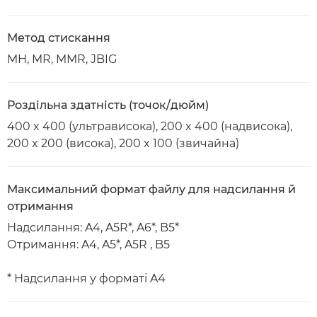
Метод стискання
MH, MR, MMR, JBIG
Роздільна здатність (точок/дюйм)
400 x 400 (ультрависока), 200 x 400 (надвисока),
200 x 200 (висока), 200 x 100 (звичайна)
Максимальний формат файлу для надсилання й
отримання
Надсилання: A4, A5R*, A6*, B5*
Отримання: A4, A5*, A5R , B5
* Надсилання у форматі A4