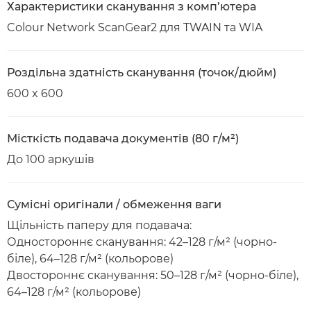
Характеристики сканування з комп’ютера
Colour Network ScanGear2 для TWAIN та WIA
Роздільна здатність сканування (точок/дюйм)
600 x 600
Місткість подавача документів (80 г/м²)
До 100 аркушів
Сумісні оригінали / обмеження ваги
Щільність паперу для подавача:
Одностороннє сканування: 42–128 г/м² (чорно-
біле), 64–128 г/м² (кольорове)
Двостороннє сканування: 50–128 г/м² (чорно-біле),
64–128 г/м² (кольорове)