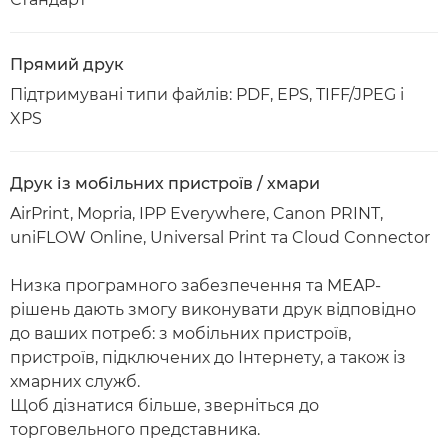
Прямий друк
Підтримувані типи файлів: PDF, EPS, TIFF/JPEG і
XPS
Друк із мобільних пристроїв / хмари
AirPrint, Mopria, IPP Everywhere, Canon PRINT,
uniFLOW Online, Universal Print та Cloud Connector
Низка програмного забезпечення та MEAP-
рішень дають змогу виконувати друк відповідно
до ваших потреб: з мобільних пристроїв,
пристроїв, підключених до Інтернету, а також із
хмарних служб.
Щоб дізнатися більше, зверніться до
торговельного представника.