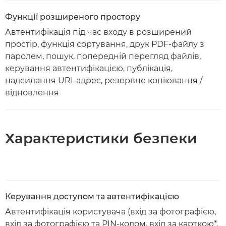
Функції розширеного простору
Автентифікація під час входу в розширений
простір, функція сортування, друк PDF-файлу з
паролем, пошук, попередній перегляд файлів,
керування автентифікацією, публікація,
надсилання URI-адрес, резервне копіювання /
відновлення
Характеристики безпеки
Керування доступом та автентифікацією
Автентифікація користувача (вхід за фотографією,
вхід за фотографією та PIN-кодом, вхід за карткою*,