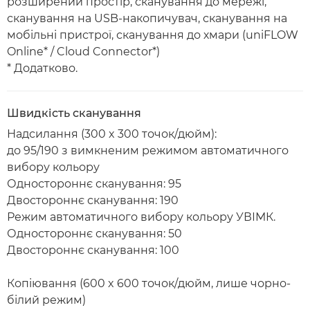
розширений простір, сканування до мережі,
сканування на USB-накопичувач, сканування на
мобільні пристрої, сканування до хмари (uniFLOW
Online* / Cloud Connector*)
* Додатково.
Швидкість сканування
Надсилання (300 x 300 точок/дюйм):
до 95/190 з вимкненим режимом автоматичного
вибору кольору
Одностороннє сканування: 95
Двостороннє сканування: 190
Режим автоматичного вибору кольору УВІМК.
Одностороннє сканування: 50
Двостороннє сканування: 100
Копіювання (600 x 600 точок/дюйм, лише чорно-
білий режим)