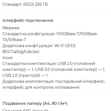
Стандарт: (SSD) 256 ГБ
Інтерфейс підключення
Мережа
Стандартна конфігурація: 1000Base-T/100Base-
TX/10Base-T
Додаткова конфігурація: Wi-Fi (IEEE
802.11a/b/g/n/ac/ax)
Інше
Стандартна комплектація: USB 2.0 (головний
комп’ютер) — 1, USB 3.0 (головний комп’ютер) — 1,
USB 2.0 (пристрій) — 1
Додаткова комплектація: послідовний інтерфейс,
інтерфейс для контролю копіювання
Подавання паперу (A4, 80 г/м²)
Стандарт: 650 аркушів