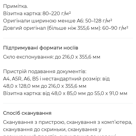
Примітка.
Візитна картка: 80–220 г/м²
Оригінали шириною менше A6: 50–128 г/м²
Довгий оригінал (більше ніж 355,6 мм): 60–90 г/м²
Підтримувані формати носіїв
Скло експонування: до 216,0 x 355,6 мм
Пристрій подавання документів:
A4, A5R, A6, B5 і нестандартний розмір: від
48,0 x 128,0 мм до 216,0 x 355,6 мм
Візитна картка: від 48,0 x 85,0 мм до 55,0 x 91,0 мм
Спосіб сканування
Сканування з пристрою, сканування з комп’ютера,
сканування до скриньки, сканування у