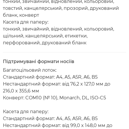
тонкий, звичайний, відновлений, кольоровий,
товстий, канцелярський, прозорий, друкований
бланк, конверт
Касета для паперу:
тонкий, звичайний, відновлений, кольоровий,
щільний, канцелярський, етикетки,
перфорований, друкований бланк
Підтримувані формати носіїв
Багатоцільовий лоток:
Стандартний формат: A4, A5, A5R, A6, B5
Нестандартний формат: від 76,2 x 127,0 мм до
216,0 x 355,6 мм
Конверт: COM10 (№ 10), Monarch, DL, ISO-C5
Касета для паперу:
Стандартний формат: A4, A5, A5R, A6, B5
Нестандартний формат: від 99,0 x 148,0 мм до