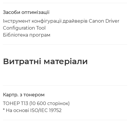
Засоби оптимізації
Інструмент конфігурації драйверів Canon Driver
Configuration Tool
Бібліотека програм
Витратні матеріали
Картр. з тонером
ТОНЕР T13 (10 600 сторінок)
* На основі ISO/IEC 19752