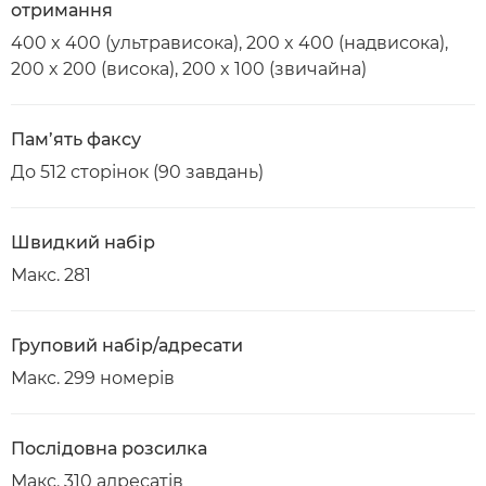
отримання
400 x 400 (ультрависока), 200 x 400 (надвисока),
200 x 200 (висока), 200 x 100 (звичайна)
Пам’ять факсу
До 512 сторінок (90 завдань)
Швидкий набір
Макс. 281
Груповий набір/адресати
Макс. 299 номерів
Послідовна розсилка
Макс. 310 адресатів