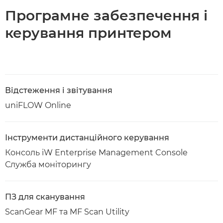
Програмне забезпечення і
керування принтером
Відстеження і звітування
uniFLOW Online
Інструменти дистанційного керування
Консоль iW Enterprise Management Console
Служба моніторингу
ПЗ для сканування
ScanGear MF та MF Scan Utility