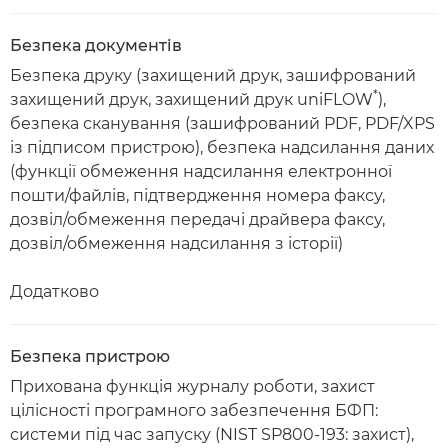
Безпека документів
Безпека друку (захищений друк, зашифрований
*
захищений друк, захищений друк uniFLOW
),
безпека сканування (зашифрований PDF, PDF/XPS
із підписом пристрою), безпека надсилання даних
(функції обмеження надсилання електронної
пошти/файлів, підтвердження номера факсу,
дозвіл/обмеження передачі драйвера факсу,
дозвіл/обмеження надсилання з історії)
Додатково
Безпека пристрою
Прихована функція журналу роботи, захист
цілісності програмного забезпечення БФП:
системи під час запуску (NIST SP800-193: захист),