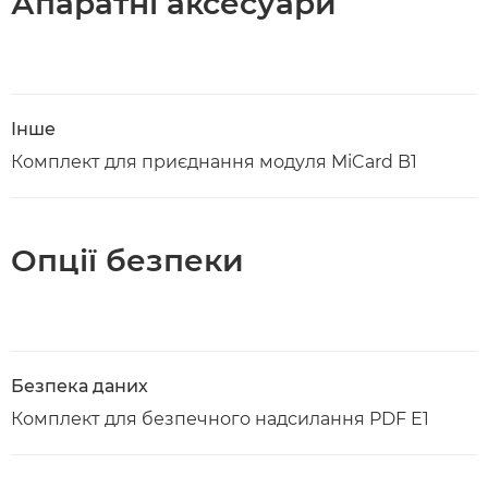
Апаратні аксесуари
Інше
Комплект для приєднання модуля MiCard B1
Опції безпеки
Безпека даних
Комплект для безпечного надсилання PDF E1