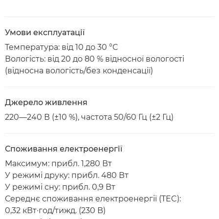
Умови експлуатації
Температура: від 10 до 30 °C
Вологість: від 20 до 80 % відносної вологості
(відносна вологість/без конденсації)
Джерело живлення
220—240 В (±10 %), частота 50/60 Гц (±2 Гц)
Споживання електроенергії
Максимум: прибл. 1,280 Вт
У режимі друку: прибл. 480 Вт
У режимі сну: прибл. 0,9 Вт
Середнє споживання електроенергії (TEC):
0,32 кВт·год/тижд. (230 В)