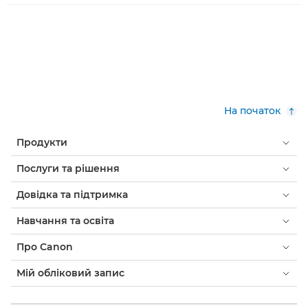
На початок
Продукти
Послуги та рішення
Довідка та підтримка
Навчання та освіта
Про Canon
Мій обліковий запис