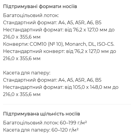
Підтримувані формати носіїв
Багатоцільовий лоток:
Стандартний формат: A4, A5, A5R, A6, B5
Нестандартний формат: від 76,2 x 127,0 мм до
216,0 x 355,6 мм
Конверти: COM10 (№ 10), Monarch, DL, ISO-C5.
Нестандартний конверт: від 76,2 x 127,0 мм до
216,0 x 355,6 мм
Касета для паперу:
Стандартний формат: A4, A5, A5R, A6, B5
Нестандартний формат: від 105,0 x 148,0 мм до
216,0 x 355,6 мм
Підтримувана щільність носіїв
Багатоцільовий лоток: 60–199 г/м²
Касета для паперу: 60–120 г/м²