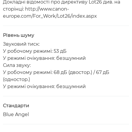
Докладні відомості про директиву Lot26 див. на
сторінці: http://www.canon-
europe.com/For_Work/Lot26/index.aspx
Рівень шуму
Звуковий тиск:
У робочому режимі: 53 дБ
У режимі очікування: безшумний
Сила звуку:
У робочому режимі: 68 дБ (двостор.) / 67 дБ
(одностор.)
У режимі очікування: безшумний
Стандарти
Blue Angel