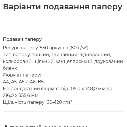
Варіанти подавання паперу
Подавач паперу
Ресурс паперу: 550 аркушів (80 г/м²)
Тип паперу: тонкий, звичайний, відновлений,
кольоровий, щільний, канцелярський, друкований
бланк
Формат паперу:
A4, A5, A5R, A6, B5
Нестандартний формат: від 105,0 x 148,0 мм до
216,0 x 355,6 мм
Щільність паперу: 60–120 г/м²