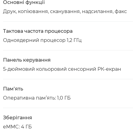
Основні функції
Друк, копіювання, сканування, надсилання, факс
Тактова частота процесора
Одноядерний процесор 1,2 ГГц
Панель керування
5-дюймовий кольоровий сенсорний РК-екран
Пам’ять
Оперативна пам’ять: 1,0 ГБ
Зберігання
eMMC: 4 ГБ