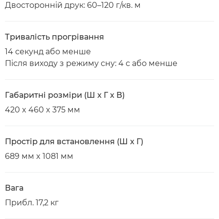
Двосторонній друк: 60–120 г/кв. м
Тривалість прогрівання
14 секунд або менше
Після виходу з режиму сну: 4 с або менше
Габаритні розміри (Ш x Г x В)
420 x 460 x 375 мм
Простір для встановлення (Ш x Г)
689 мм x 1081 мм
Вага
Прибл. 17,2 кг