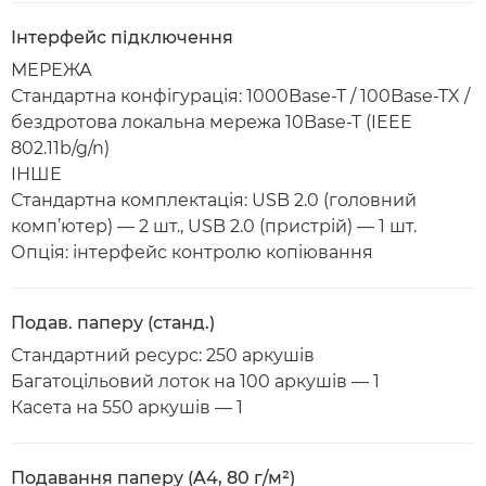
Інтерфейс підключення
МЕРЕЖА
Стандартна конфігурація: 1000Base-T / 100Base-TX /
бездротова локальна мережа 10Base-T (IEEE
802.11b/g/n)
ІНШЕ
Стандартна комплектація: USB 2.0 (головний
комп’ютер) — 2 шт., USB 2.0 (пристрій) — 1 шт.
Опція: інтерфейс контролю копіювання
Подав. паперу (станд.)
Стандартний ресурс: 250 аркушів
Багатоцільовий лоток на 100 аркушів — 1
Касета на 550 аркушів — 1
Подавання паперу (A4, 80 г/м²)