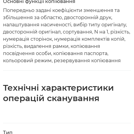
Основні функції копіювання
Попередньо задані коефіцієнти зменшення та
збільшення за областю, двосторонній друк,
налаштування насиченості, вибір типу оригіналу,
двосторонній оригінал, сортування, N на 1, різкість,
нумерація сторінок, нумерація комплектів копій,
різкість, видалення рамки, копіювання
посвідчення особи, копіювання паспорта,
кольоровий режим, резервування копіювання
Технічні характеристики
операцій сканування
Тип