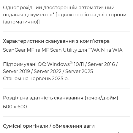
Однопрохідний двосторонній автоматичний
подавач документів* [з двох сторін на дві сторони
(автоматично)]
Характеристики сканування з комп’ютера
ScanGear MF та MF Scan Utility для TWAIN та WIA
®
Підтримувані ОС: Windows
10/11 / Server 2016 /
Server 2019 / Server 2022 / Server 2025
Станом на червень 2025 р.
Роздільна здатність сканування (точок/дюйм)
600 x 600
Сумісні оригінали / обмеження ваги