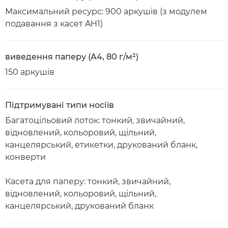
Максимальний ресурс: 900 аркушів (з модулем
подавання з касет AH1)
виведення паперу (A4, 80 г/м²)
150 аркушів
Підтримувані типи носіїв
Багатоцільовий лоток: тонкий, звичайний,
відновлений, кольоровий, щільний,
канцелярський, етикетки, друкований бланк,
конверти
Касета для паперу: тонкий, звичайний,
відновлений, кольоровий, щільний,
канцелярський, друкований бланк