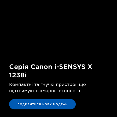
Серія Canon i-SENSYS X
1238i
Компактні та гнучкі пристрої, що
підтримують хмарні технології
ПОДИВИТИСЯ НОВУ МОДЕЛЬ