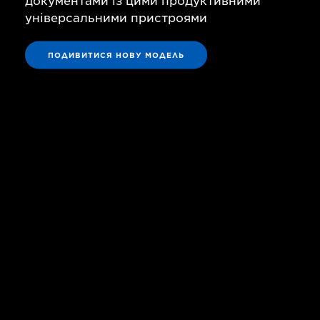
документами із цими продуктивними
універсальними пристроями
ПОДИВИТИСЯ НОВУ МОДЕЛЬ