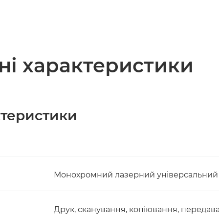
чні характеристики
актеристики
Монохромний лазерний універсальний
Друк, сканування, копіювання, передав