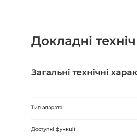
Докладні техні
Загальні технічні хар
Тип апарата
Доступні функції