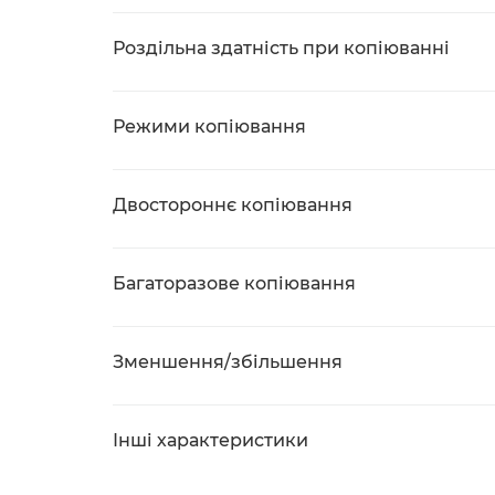
Роздільна здатність при копіюванні
Режими копіювання
Двостороннє копіювання
Багаторазове копіювання
Зменшення/збільшення
Інші характеристики