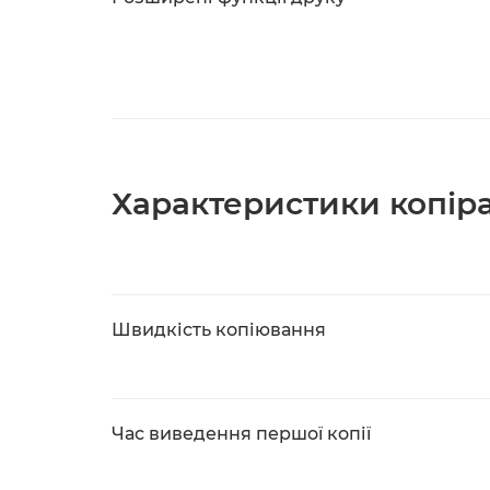
Характеристики копір
Швидкість копіювання
Час виведення першої копії