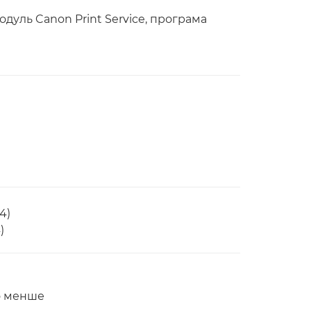
одуль Canon Print Service, програма
4)
)
бо менше