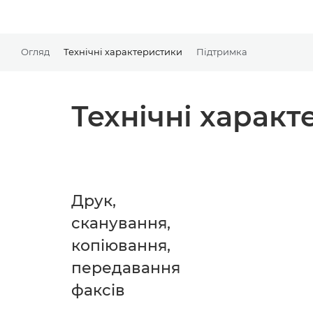
Огляд
Технічні характеристики
Підтримка
Технічні харак
Друк,
сканування,
копіювання,
передавання
факсів