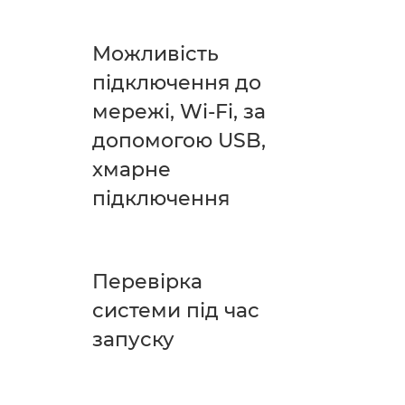
Можливість
підключення до
мережі, Wi-Fi, за
допомогою USB,
хмарне
підключення
Перевірка
системи під час
запуску