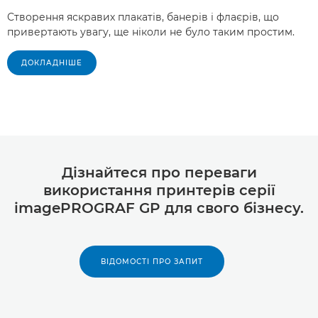
Створення яскравих плакатів, банерів і флаєрів, що
привертають увагу, ще ніколи не було таким простим.
ДОКЛАДНІШЕ
Дізнайтеся про переваги
використання принтерів серії
imagePROGRAF GP для свого бізнесу.
ВІДОМОСТІ ПРО ЗАПИТ