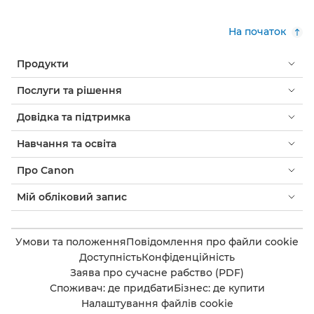
На початок
Продукти
Послуги та рішення
Довідка та підтримка
Навчання та освіта
Про Canon
Мій обліковий запис
Умови та положення
Повідомлення про файли cookie
Доступність
Конфіденційність
Заява про сучасне рабство (PDF)
Споживач: де придбати
Бізнес: де купити
Налаштування файлів cookie