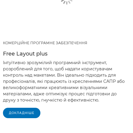
КОМЕРЦІЙНЕ ПРОГРАМНЕ ЗАБЕЗПЕЧЕННЯ
Free Layout plus
Інтуїтивно зрозумілий програмний інструмент,
розроблений для того, щоб надати користувачам
контроль над макетами. Він ідеально підходить для
професіоналів, які працюють із кресленнями САПР або
великоформатними креативними візуальними
матеріалами, адже оптимізує процес підготовки до
друку з точністю, гнучкістю й ефективністю.
ДОКЛАДНІШЕ