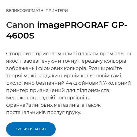
ВЕЛИКОФОРМАТНІ ПРИНТЕРИ
Canon
imagePROGRAF GP-
4600S
Створюйте приголомшливі плакати преміальної
якості, забезпечуючи точну передачу кольорів
зображень і фірмових кольорів. Розширюйте
творчі межі завдяки ширшій кольоровій гамі.
Екологічно безпечний 44-дюймовий 7-колірний
принтер призначений для підприємств
мережевої роздрібної торгівлі та
франчайзингових магазинів, а також
постачальників послуг друку.
ЗРОБИТИ ЗАПИТ