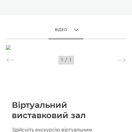
ВІДЕО
TOGGLE MENU
ВІДЕО
1
/
1
ЗОБРАЖЕННЯ
Віртуальний
виставковий зал
Здійсніть екскурсію віртуальним