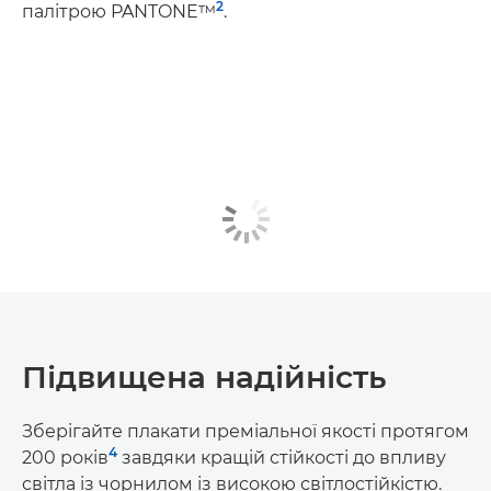
2
палітрою PANTONE™
.
Підвищена надійність
Зберігайте плакати преміальної якості протягом
4
200 років
завдяки кращій стійкості до впливу
світла із чорнилом із високою світлостійкістю.