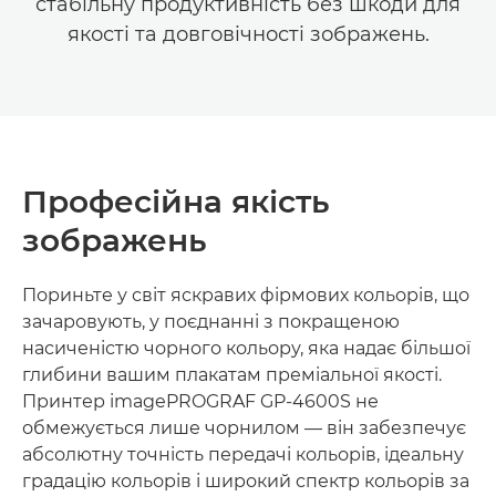
стабільну продуктивність без шкоди для
якості та довговічності зображень.
Професійна якість
зображень
Пориньте у світ яскравих фірмових кольорів, що
зачаровують, у поєднанні з покращеною
насиченістю чорного кольору, яка надає більшої
глибини вашим плакатам преміальної якості.
Принтер imagePROGRAF GP-4600S не
обмежується лише чорнилом — він забезпечує
абсолютну точність передачі кольорів, ідеальну
градацію кольорів і широкий спектр кольорів за