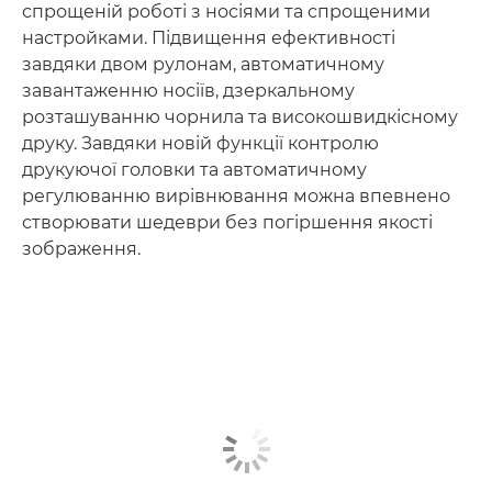
спрощеній роботі з носіями та спрощеними
настройками. Підвищення ефективності
завдяки двом рулонам, автоматичному
завантаженню носіїв, дзеркальному
розташуванню чорнила та високошвидкісному
друку. Завдяки новій функції контролю
друкуючої головки та автоматичному
регулюванню вирівнювання можна впевнено
створювати шедеври без погіршення якості
зображення.