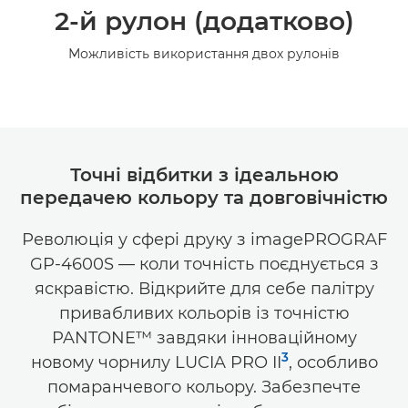
2-й рулон (додатково)
Можливість використання двох рулонів
Точні відбитки з ідеальною
передачею кольору та довговічністю
Революція у сфері друку з imagePROGRAF
GP-4600S — коли точність поєднується з
яскравістю. Відкрийте для себе палітру
привабливих кольорів із точністю
PANTONE™ завдяки інноваційному
3
новому чорнилу LUCIA PRO II
, особливо
помаранчевого кольору. Забезпечте