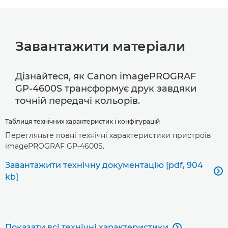
Завантажити матеріали
Дізнайтеся, як Canon imagePROGRAF
GP-4600S трансформує друк завдяки
точній передачі кольорів.
Таблиця технічних характеристик і конфігурацій
Перегляньте повні технічні характеристики пристроїв
imagePROGRAF GP-4600S.
Завантажити технічну документацію [pdf, 904

kb]
Показати всі технічні характеристики
