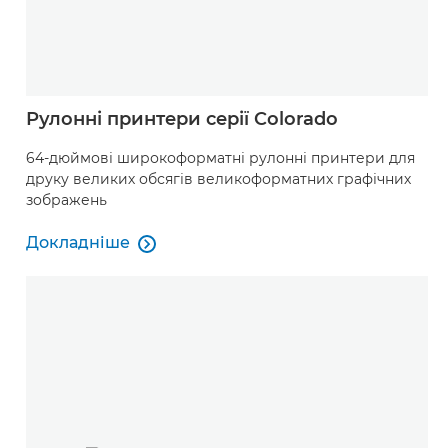
Рулонні принтери серії Colorado
64-дюймові широкоформатні рулонні принтери для
друку великих обсягів великоформатних графічних
зображень
Докладніше

Докладніше