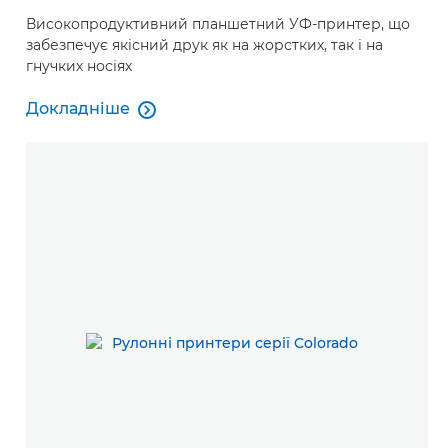
Високопродуктивний планшетний УФ-принтер, що
забезпечує якісний друк як на жорстких, так і на
гнучких носіях
Докладніше

Докладніше