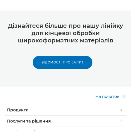
Дізнайтеся більше про нашу лінійку
для кінцевої обробки
широкоформатних матеріалів
ВІДОМОСТІ ПРО ЗАПИТ
На початок
Продукти
Послуги та рішення