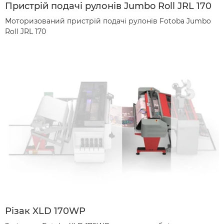
Пристрій подачі рулонів Jumbo Roll JRL 170
Моторизований пристрій подачі рулонів Fotoba Jumbo
Roll JRL 170
Різак XLD 170WP