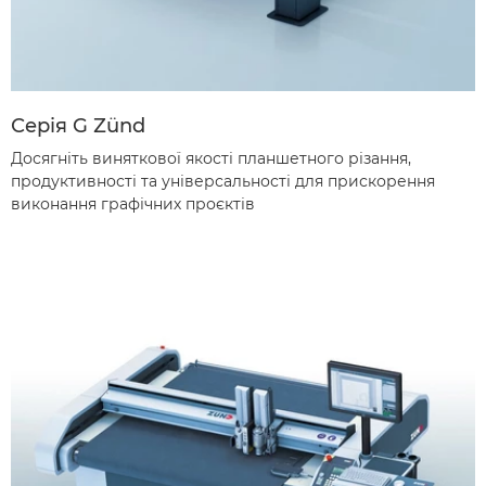
Серія G Zünd
Досягніть виняткової якості планшетного різання,
продуктивності та універсальності для прискорення
виконання графічних проєктів