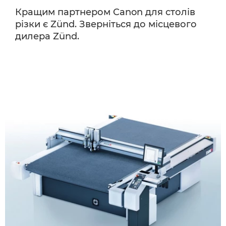
Кращим партнером Canon для столів
різки є Zünd. Зверніться до місцевого
дилера Zünd.