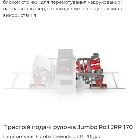
блоком стрічки: для перемотування надрукованих і
нарізаних шпалер, готових до миттєвої доставки та
використання
Пристрій подачі рулонів Jumbo Roll JRR 170
Перемотувач Fotoba Rewinder JRR 170: для