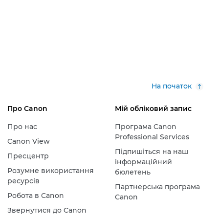
На початок
Про Canon
Мій обліковий запис
Про нас
Програма Canon
Professional Services
Canon View
Підпишіться на наш
Пресцентр
інформаційний
Розумне використання
бюлетень
ресурсів
Партнерська програма
Робота в Canon
Canon
Звернутися до Canon