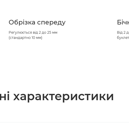
Обрізка спереду
Біч
Регулюється від 2 до 25 мм
Від 2 
(стандартно 10 мм)
буклет
чні характеристики