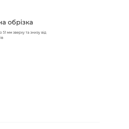
на обрізка
до 51 мм зверху та знизу від
ів