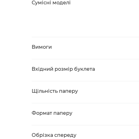
Сумісні моделі
Вимоги
Вхідний розмір буклета
Щільність паперу
Формат паперу
Обрізка спереду