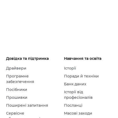
Довідка та підтримка
Навчання та освіта
Драйвери
Історії
Програмне
Поради й техніки
забезпечення
Банк даних
Посібники
Історії від
Прошивки
професіоналів
Поширені запитання
Посланці
Сервісне
Масові заходи