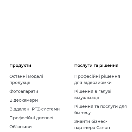
Продукти
Послуги та рішення
Останні моделі
Професійні рішення
продукції
для відеозйомки
Фотоапарати
Рішення в галузі
візуалізації
Відеокамери
Рішення та послуги для
Віддалені PTZ-системи
бізнесу
Професійні дисплеї
Знайти бізнес-
Об’єктиви
партнера Canon