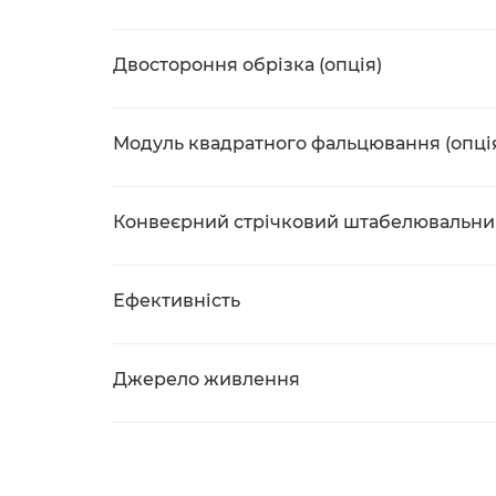
Двостороння обрізка (опція)
Модуль квадратного фальцювання (опці
Конвеєрний стрічковий штабелювальни
Ефективність
Джерело живлення