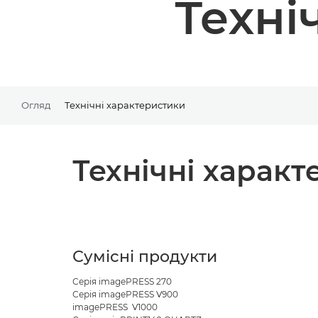
Техні
Огляд
Технічні характеристики
Технічні харак
Сумісні продукти
Серія imagePRESS 270
Серія imagePRESS V900
imagePRESS V1000