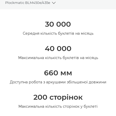
Plockmatic BLM450e/435e
Toggle breadcrumbs
Огляд
30 000
Середня кількість буклетів на місяць
40 000
Максимальна кількість буклетів на місяць
660 мм
Доступна робота з аркушами збільшеної довжини
200 сторінок
Максимальна кількість сторінок у буклеті