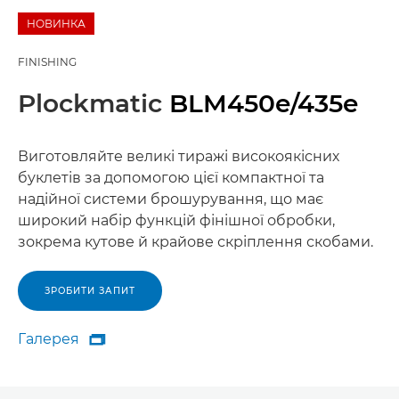
НОВИНКА
FINISHING
Plockmatic
BLM450e/435e
Виготовляйте великі тиражі високоякісних
буклетів за допомогою цієї компактної та
надійної системи брошурування, що має
широкий набір функцій фінішної обробки,
зокрема кутове й крайове скріплення скобами.
ЗРОБИТИ ЗАПИТ
Галерея

Галерея