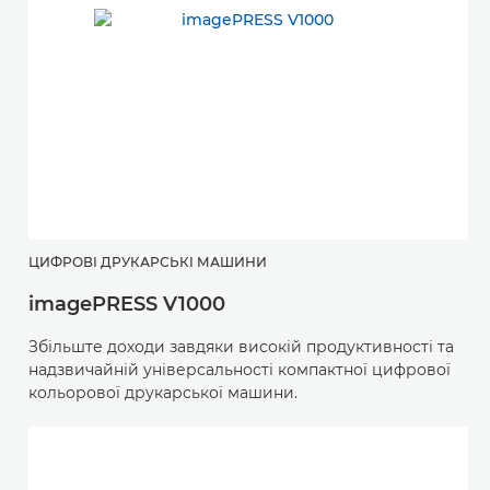
ЦИФРОВІ ДРУКАРСЬКІ МАШИНИ
imagePRESS V1000
Збільште доходи завдяки високій продуктивності та
надзвичайній універсальності компактної цифрової
кольорової друкарської машини.