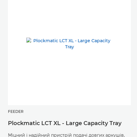
FEEDER
Plockmatic LCT XL - Large Capacity Tray
Міцний і надійний пристрій подачі довгих аркушів,