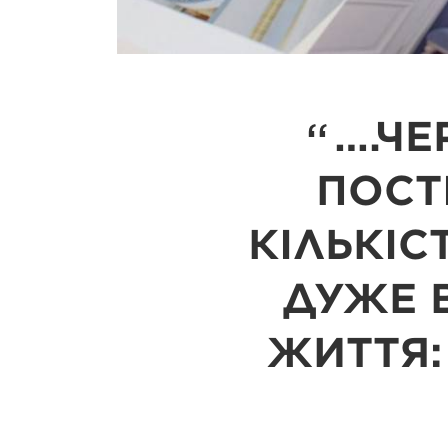
….ЧЕ
ПОСТ
КІЛЬКІС
ДУЖЕ 
ЖИТТЯ: