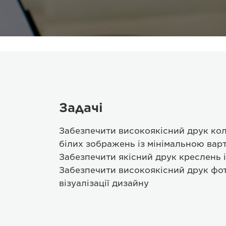
Задачі
Забезпечити високоякісний друк ко
білих зображень із мінімальною вар
Забезпечити якісний друк креслень 
Забезпечити високоякісний друк фот
візуалізації дизайну