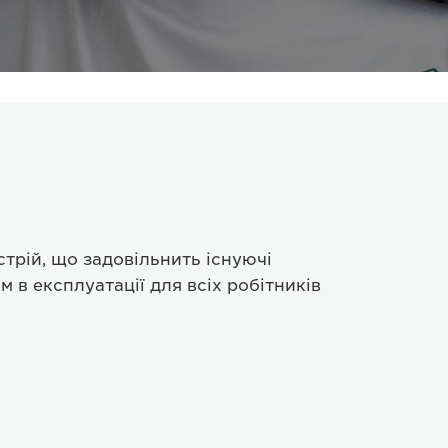
трій, що задовільнить існуючі
м в експлуатації для всіх робітників