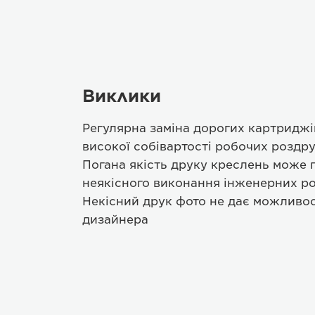
Виклики
Регулярна заміна дорогих картриджі
високої собівартості робочих роздру
Погана якість друку креслень може 
неякісного виконання інженерних ро
Некісний друк фото не дає можливос
дизайнера