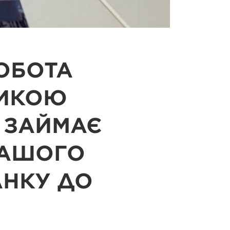
РОБОТА
ЛИКОЮ
К ЗАЙМАЄ
НАШОГО
АНКУ ДО