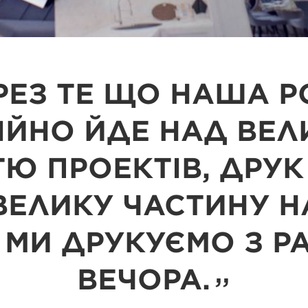
РЕЗ ТЕ ЩО НАША 
ІЙНО ЙДЕ НАД ВЕ
ТЮ ПРОЕКТІВ, ДРУ
ВЕЛИКУ ЧАСТИНУ 
 МИ ДРУКУЄМО З Р
ВЕЧОРА.