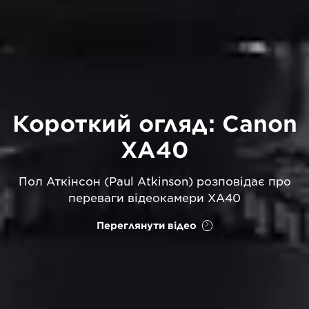
Короткий огляд: Canon
XA40
Пол Аткінсон (Paul Atkinson) розповідає про
переваги відеокамери XA40
Переглянути відео