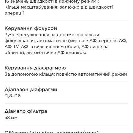
16 значень швидкості в кожному режимі)
Кільце масштабування: залежно від швидкості
операції
Керування фокусом
Ручне регулювання за допомогою кільця
фокусування, автоматичне (миттєве АФ, середнє АФ,
АФ TV, АФ із визначенням облич, АФ лише на
обличчі), автоматичне АФ кнопкою
Керування діафрагмою
За допомогою кільця; повністю автоматичний режим
Діапазон діафрагми
f1,8–f16
Діаметр фільтра
58 мм
Об’єктив (кількість елементів/груп)