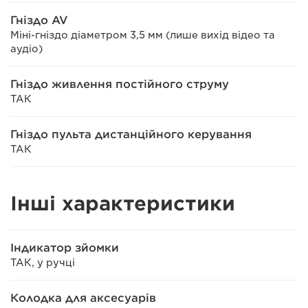
Гніздо AV
Міні-гніздо діаметром 3,5 мм (лише вихід відео та
аудіо)
Гніздо живлення постійного струму
ТАК
Гніздо пульта дистанційного керування
ТАК
Інші характеристики
Індикатор зйомки
ТАК, у ручці
Колодка для аксесуарів