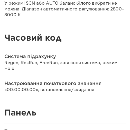
У режимі SCN або AUTO баланс білого вибрати не
можна. Діапазон автоматичного регулювання: 2800–
8000 K
Часовий код
Система підрахунку
Regen, RecRun, FreeRun, зовнішня система, режим
Hold
Настроювання початкового значення
«00:00:00:00», встановлення/скидання
Панель