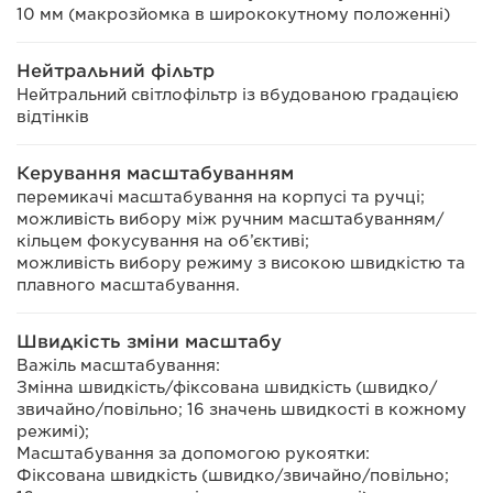
10 мм (макрозйомка в ширококутному положенні)
Нейтральний фільтр
Нейтральний світлофільтр із вбудованою градацією
відтінків
Керування масштабуванням
перемикачі масштабування на корпусі та ручці;
можливість вибору між ручним масштабуванням/
кільцем фокусування на об’єктиві;
можливість вибору режиму з високою швидкістю та
плавного масштабування.
Швидкість зміни масштабу
Важіль масштабування:
Змінна швидкість/фіксована швидкість (швидко/
звичайно/повільно; 16 значень швидкості в кожному
режимі);
Масштабування за допомогою рукоятки:
Фіксована швидкість (швидко/звичайно/повільно;