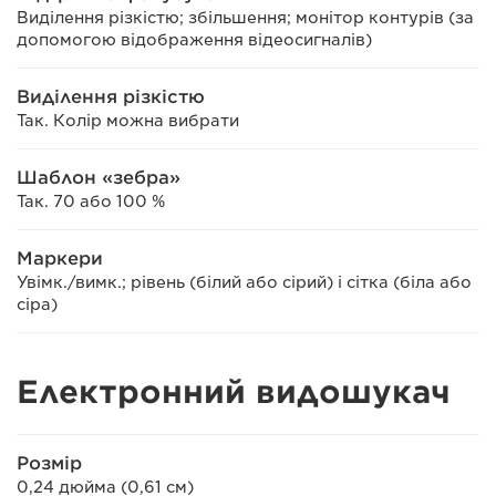
Виділення різкістю; збільшення; монітор контурів (за
допомогою відображення відеосигналів)
Виділення різкістю
Так. Колір можна вибрати
Шаблон «зебра»
Так. 70 або 100 %
Маркери
Увімк./вимк.; рівень (білий або сірий) і сітка (біла або
сіра)
Електронний видошукач
Розмір
0,24 дюйма (0,61 см)