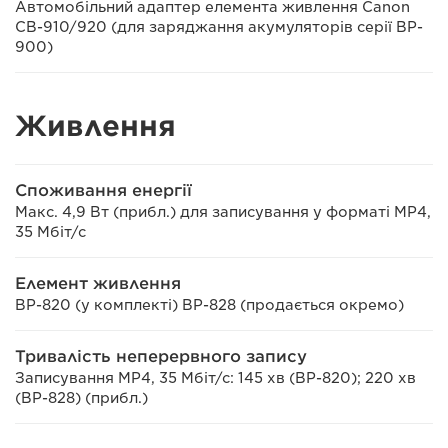
Автомобільний адаптер елемента живлення Canon
CB-910/920 (для заряджання акумуляторів серії BP-
900)
Живлення
Споживання енергії
Макс. 4,9 Вт (прибл.) для записування у форматі MP4,
35 Мбіт/с
Елемент живлення
BP-820 (у комплекті) BP-828 (продається окремо)
Тривалість неперервного запису
Записування MP4, 35 Мбіт/с: 145 хв (BP-820); 220 хв
(BP-828) (прибл.)