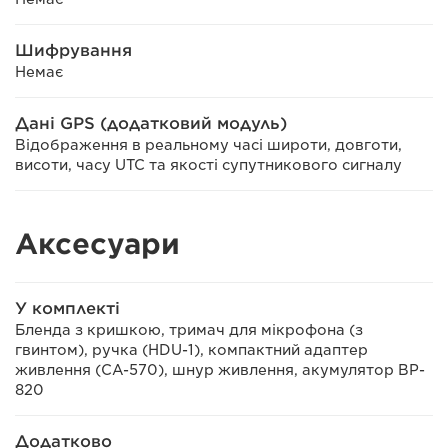
Шифрування
Немає
Дані GPS (додатковий модуль)
Відображення в реальному часі широти, довготи,
висоти, часу UTC та якості супутникового сигналу
Аксесуари
У комплекті
Бленда з кришкою, тримач для мікрофона (з
гвинтом), ручка (HDU-1), компактний адаптер
живлення (CA-570), шнур живлення, акумулятор BP-
820
Додатково