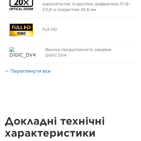
варіооб’єктив із круглою діафрагмою f/1,8–
f/2,8 із покриттям 26,8 мм
Full HD
Висока продуктивність завдяки
DIGIC DV4
Переглянути все
Докладні технічні
характеристики