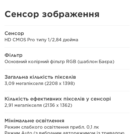
Сенсор зображення
Сенсор
HD CMOS Pro типу 1/2,84 дюйма
Фільтр
Основний колірний фільтр RGB (шаблон Баєра)
Загальна кількість пікселів
3,09 мегапікселя (2208 x 1398)
Кількість ефективних пікселів у сенсорі
2,91 мегапікселя (2136 x 1362)
Мінімальне освітлення
Режим слабкого освітлення прибл. 0,1 лк
Режим Auto (з вибраним авторежимом із тривалою