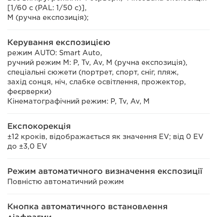
[1/60 с (PAL: 1/50 с)],
M (ручна експозиція);
Керування експозицією
режим AUTO: Smart Auto,
ручний режим M: P, Tv, Av, M (ручна експозиція),
спеціальні сюжети (портрет, спорт, сніг, пляж,
захід сонця, ніч, слабке освітлення, прожектор,
феєрверки)
Кінематографічний режим: P, Tv, Av, M
Експокорекція
±12 кроків, відображається як значення EV; від 0 EV
до ±3,0 EV
Режим автоматичного визначення експозиції
Повністю автоматичний режим
Кнопка автоматичного встановлення