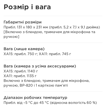
Розмір і вага
Габаритні розміри
Прибл. 131 x 180 x 231 мм (прибл. 5,2 x 7,1 x 9,1 дюйма)
[Включно з блендою, тримачем для мікрофона та
ручкою]
Вага (лише камера)
XA15: прибл. 750 г; XA11: прибл. 745 г
Вага (камера з усіма аксесуарами)
XA15: прибл. 1140 г
XA11: прибл. 1135 г
Включно з блендою, тримачем для мікрофона,
ручкою, BP-820 і 1 карткою пам’яті
Діапазон робочих температур
Прибл. від –5 °C до 45 °C (відносна вологість 60 %)