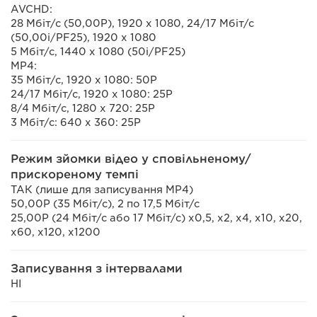
AVCHD:
28 Мбіт/с (50,00P), 1920 x 1080, 24/17 Мбіт/с
(50,00i/PF25), 1920 x 1080
5 Мбіт/с, 1440 x 1080 (50i/PF25)
MP4:
35 Мбіт/с, 1920 x 1080: 50P
24/17 Мбіт/с, 1920 x 1080: 25P
8/4 Мбіт/с, 1280 x 720: 25P
3 Мбіт/с: 640 x 360: 25P
Режим зйомки відео у сповільненому/
прискореному темпі
ТАК (лише для записування MP4)
50,00P (35 Мбіт/с), 2 по 17,5 Мбіт/с
25,00P (24 Мбіт/с або 17 Мбіт/с) x0,5, x2, x4, x10, x20,
x60, x120, x1200
Записування з інтервалами
НІ