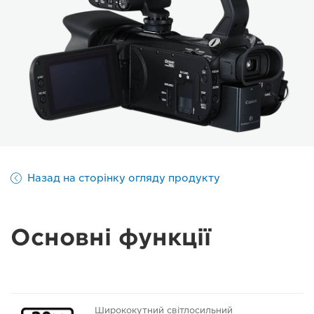
Назад на сторінку огляду продукту
Основні функції
Ширококутний світлосильний