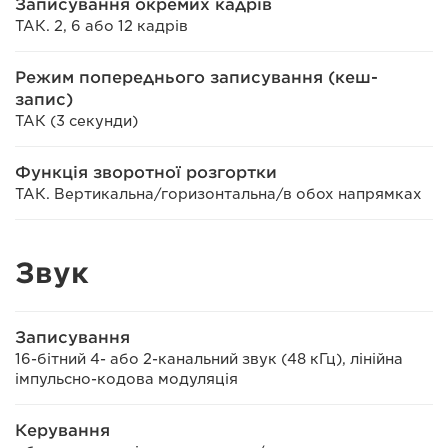
Записування окремих кадрів
ТАК. 2, 6 або 12 кадрів
Режим попереднього записування (кеш-
запис)
ТАК (3 секунди)
Функція зворотної розгортки
ТАК. Вертикальна/горизонтальна/в обох напрямках
Звук
Записування
16-бітний 4- або 2-канальний звук (48 кГц), лінійна
імпульсно-кодова модуляція
Керування