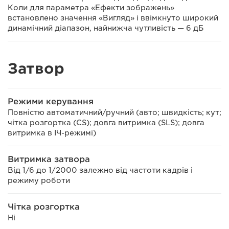
Коли для параметра «Ефекти зображень»
встановлено значення «Вигляд» і ввімкнуто широкий
динамічний діапазон, найнижча чутливість — 6 дБ
Затвор
Режими керування
Повністю автоматичний/ручний (авто; швидкість; кут;
чітка розгортка (CS); довга витримка (SLS); довга
витримка в ІЧ-режимі)
Витримка затвора
Від 1/6 до 1/2000 залежно від частоти кадрів і
режиму роботи
Чітка розгортка
Ні