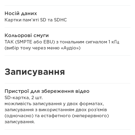
Носій даних
Картки пам’яті SD та SDHC
Кольорові смуги
ТАК (SMPTE або EBU) з тональним сигналом 1 кГц
(вибір тону через меню «Аудіо»)
Записування
Пристрої для збереження відео
SD-картка, 2 шт.
можливість записування у двох форматах,
записування з використанням двох роз’ємів
(одночасно) та естафетного (неперервного)
записування.