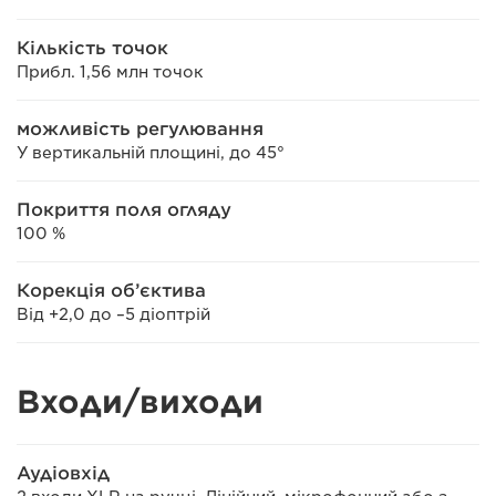
Кількість точок
Прибл. 1,56 млн точок
можливість регулювання
У вертикальній площині, до 45°
Покриття поля огляду
100 %
Корекція об’єктива
Від +2,0 до –5 діоптрій
Входи/виходи
Аудіовхід