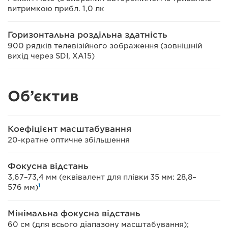
витримкою прибл. 1,0 лк
Горизонтальна роздільна здатність
900 рядків телевізійного зображення (зовнішній
вихід через SDI, XA15)
Об’єктив
Коефіцієнт масштабування
20-кратне оптичне збільшення
Фокусна відстань
3,67–73,4 мм (еквівалент для плівки 35 мм: 28,8–
1
576 мм)
Мінімальна фокусна відстань
60 см (для всього діапазону масштабування);