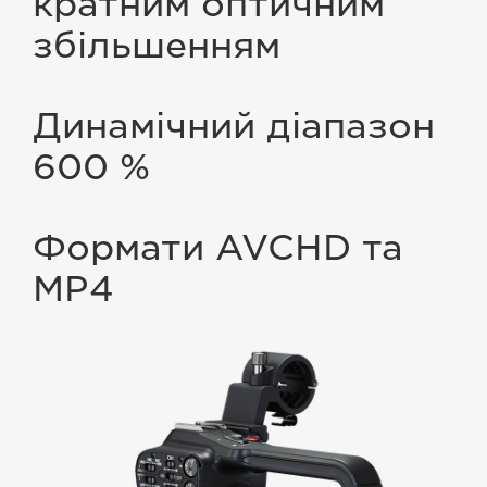
кратним оптичним
збільшенням
Динамічний діапазон
600 %
Формати AVCHD та
MP4