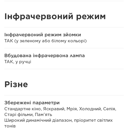
Інфрачервоний режим
Інфрачервоний режим зйомки
ТАК (у зеленому або білому кольорі)
Вбудована інфрачервона лампа
ТАК, у ручці
Різне
Збережені параметри
Стандартне кіно, Яскравий, Мрія, Холодний, Сепія,
Старі фільми, Пам’ять
Широкий динамічний діапазон, пріоритет світлих
тонів