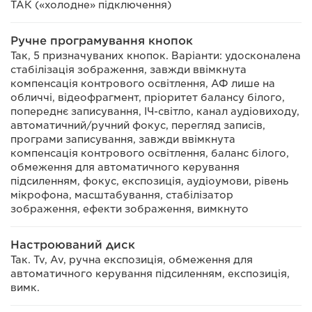
ТАК («холодне» підключення)
Ручне програмування кнопок
Так, 5 призначуваних кнопок. Варіанти: удосконалена
стабілізація зображення, завжди ввімкнута
компенсація контрового освітлення, АФ лише на
обличчі, відеофрагмент, пріоритет балансу білого,
попереднє записування, ІЧ-світло, канал аудіовиходу,
автоматичний/ручний фокус, перегляд записів,
програми записування, завжди ввімкнута
компенсація контрового освітлення, баланс білого,
обмеження для автоматичного керування
підсиленням, фокус, експозиція, аудіоумови, рівень
мікрофона, масштабування, стабілізатор
зображення, ефекти зображення, вимкнуто
Настроюваний диск
Так. Tv, Av, ручна експозиція, обмеження для
автоматичного керування підсиленням, експозиція,
вимк.