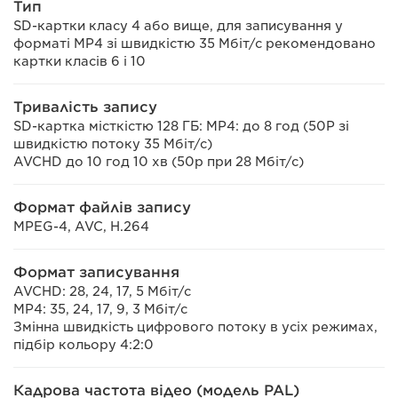
Тип
SD-картки класу 4 або вище, для записування у
форматі MP4 зі швидкістю 35 Мбіт/с рекомендовано
картки класів 6 і 10
Тривалість запису
SD-картка місткістю 128 ГБ: MP4: до 8 год (50P зі
швидкістю потоку 35 Мбіт/с)
AVCHD до 10 год 10 хв (50p при 28 Мбіт/с)
Формат файлів запису
MPEG-4, AVC, H.264
Формат записування
AVCHD: 28, 24, 17, 5 Мбіт/с
MP4: 35, 24, 17, 9, 3 Мбіт/с
Змінна швидкість цифрового потоку в усіх режимах,
підбір кольору 4:2:0
Кадрова частота відео (модель PAL)