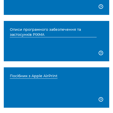

Описи програмного забезпечення та
застосунків PIXMA

Посібник з Apple AirPrint
