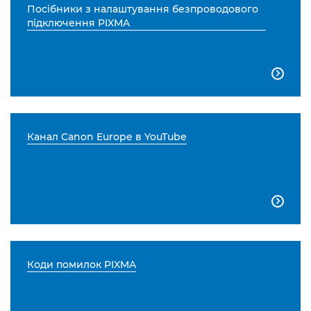
Посібники з налаштування безпроводового
підключення PIXMA

Канал Canon Europe в YouTube

Коди помилок PIXMA