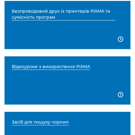
Безпроводовий друк із принтерів PIXMA та
сумісність програм

Відеоуроки з використання PIXMA

Засіб для пошуку чорнил