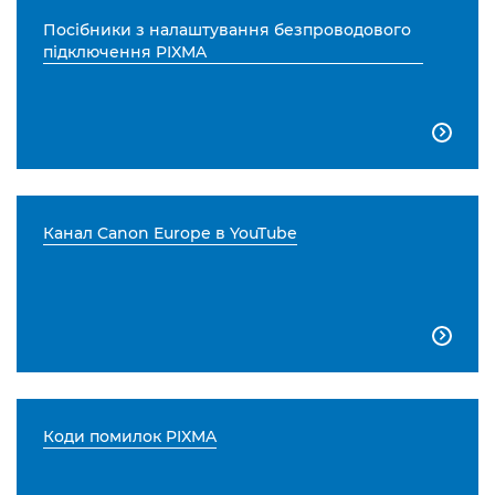
Посібники з налаштування безпроводового
підключення PIXMA

Канал Canon Europe в YouTube

Коди помилок PIXMA