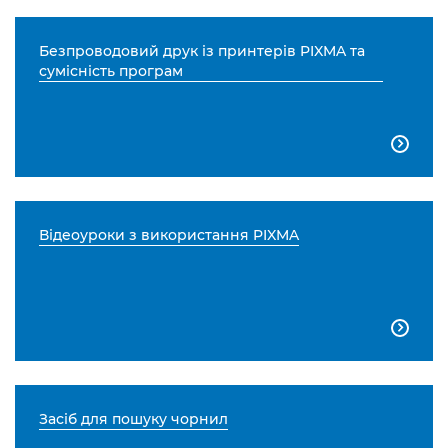
Безпроводовий друк із принтерів PIXMA та
сумісність програм

Відеоуроки з використання PIXMA

Засіб для пошуку чорнил