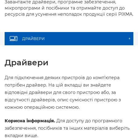
Завантажте драйвери, програмне забезпечення,
мікропрограми й посібники та отримайте доступ до
ресурсів для усунення неполадок продукції серії PIXMA.
ДРАЙВЕРИ
+
Драйвери
Для підключення деяких пристроїв до комп’ютера
потрібен драйвер. На цій вкладці ви знайдете
відповідні драйвери для свого пристрою або, за
відсутності драйверів, опис сумісності пристрою з
кожною операційною системою.
Корисна інформація.
Для доступу до програмного
забезпечення, посібників та інших матеріалів виберіть
вкладки вище.