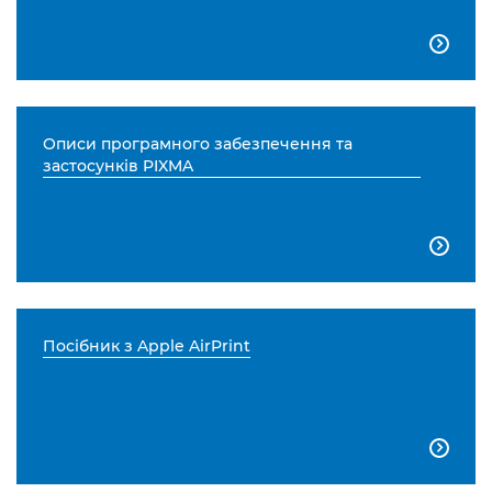

Описи програмного забезпечення та
застосунків PIXMA

Посібник з Apple AirPrint
