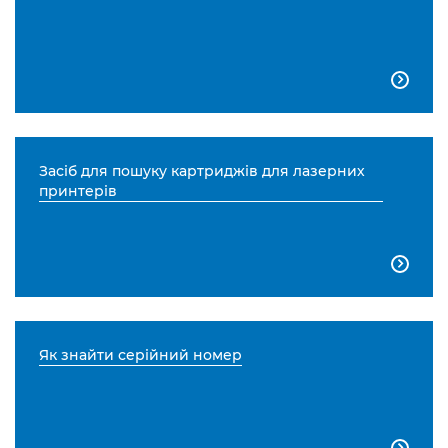

Засіб для пошуку картриджів для лазерних
принтерів

Як знайти серійний номер
