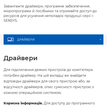
Завантажте драйвери, програмне забезпечення,
мікропрограми й посібники та отримайте доступ до
ресурсів для усунення неполадок продукції серії i-
SENSYS.
ДРАЙВЕРИ
+
Драйвери
Для підключення деяких пристроїв до комп’ютера
потрібен драйвер. На цій вкладці ви знайдете
відповідні драйвери для свого пристрою або, за
відсутності драйверів, опис сумісності пристрою з
кожною операційною системою.
Корисна інформація.
Для доступу до програмного